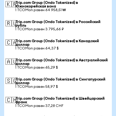
Trip.com Group (Ondo Tokenized) в
🇰🇷
Южнокорейская вона
1 TCOMon равен 64 958,51 ₩
Trip.com Group (Ondo Tokenized) в Российский
🇷🇺
рубль
1 TCOMon равен 3 795,66 ₽
Trip.com Group (Ondo Tokenized) в Канадский
🇨🇦
доллар
1 TCOMon равен 64,37 $
Trip.com Group (Ondo Tokenized) в Австралийский
🇦🇺
доллар
1 TCOMon равен 65,29 $
Trip.com Group (Ondo Tokenized) в Сингапурский
🇸🇬
доллар
1 TCOMon равен 58,97 $
Trip.com Group (Ondo Tokenized) в Швейцарский
🇨🇭
франк
1 TCOMon равен 37,28 CHF