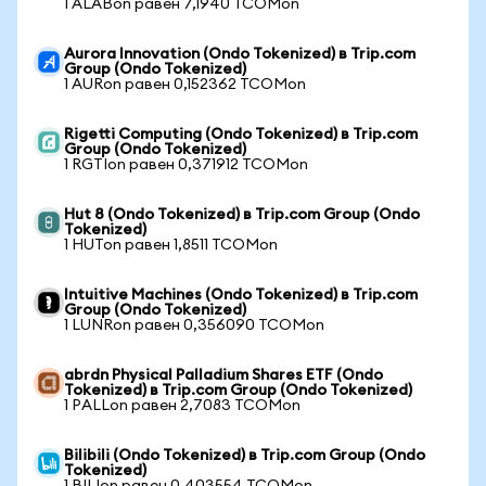
1 ALABon равен 7,1940 TCOMon
Aurora Innovation (Ondo Tokenized) в Trip.com
Group (Ondo Tokenized)
1 AURon равен 0,152362 TCOMon
Rigetti Computing (Ondo Tokenized) в Trip.com
Group (Ondo Tokenized)
1 RGTIon равен 0,371912 TCOMon
Hut 8 (Ondo Tokenized) в Trip.com Group (Ondo
Tokenized)
1 HUTon равен 1,8511 TCOMon
Intuitive Machines (Ondo Tokenized) в Trip.com
Group (Ondo Tokenized)
1 LUNRon равен 0,356090 TCOMon
abrdn Physical Palladium Shares ETF (Ondo
Tokenized) в Trip.com Group (Ondo Tokenized)
1 PALLon равен 2,7083 TCOMon
Bilibili (Ondo Tokenized) в Trip.com Group (Ondo
Tokenized)