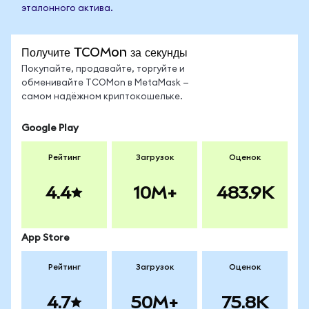
эталонного актива.
Получите TCOMon за секунды
Покупайте, продавайте, торгуйте и
обменивайте TCOMon в MetaMask —
самом надёжном криптокошельке.
Google Play
Рейтинг
Загрузок
Оценок
4.4
10M+
483.9K
App Store
Рейтинг
Загрузок
Оценок
4.7
50M+
75.8K