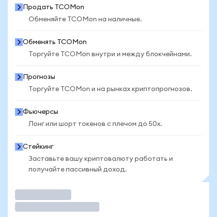
Продать TCOMon
Обменяйте TCOMon на наличные.
Обменять TCOMon
Торгуйте TCOMon внутри и между блокчейнами.
Прогнозы
Торгуйте TCOMon и на рынках криптопрогнозов.
Фьючерсы
Лонг или шорт токенов с плечом до 50x.
Стейкинг
Заставьте вашу криптовалюту работать и
получайте пассивный доход.
Торговать