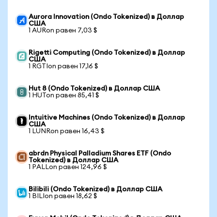
Aurora Innovation (Ondo Tokenized) в Доллар
США
1 AURon равен 7,03 $
Rigetti Computing (Ondo Tokenized) в Доллар
США
1 RGTIon равен 17,16 $
Hut 8 (Ondo Tokenized) в Доллар США
1 HUTon равен 85,41 $
Intuitive Machines (Ondo Tokenized) в Доллар
США
1 LUNRon равен 16,43 $
abrdn Physical Palladium Shares ETF (Ondo
Tokenized) в Доллар США
1 PALLon равен 124,96 $
Bilibili (Ondo Tokenized) в Доллар США
1 BILIon равен 18,62 $