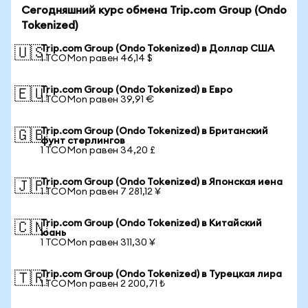
Сегодняшний курс обмена Trip.com Group (Ondo
Tokenized)
Trip.com Group (Ondo Tokenized) в Доллар США
🇺🇸
1 TCOMon равен 46,14 $
Trip.com Group (Ondo Tokenized) в Евро
🇪🇺
1 TCOMon равен 39,91 €
Trip.com Group (Ondo Tokenized) в Британский
🇬🇧
фунт стерлингов
1 TCOMon равен 34,20 £
Trip.com Group (Ondo Tokenized) в Японская иена
🇯🇵
1 TCOMon равен 7 281,12 ¥
Trip.com Group (Ondo Tokenized) в Китайский
🇨🇳
юань
1 TCOMon равен 311,30 ¥
Trip.com Group (Ondo Tokenized) в Турецкая лира
🇹🇷
1 TCOMon равен 2 200,71 ₺