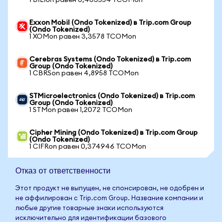
1 BILIon равен 0,403554 TCOMon
Exxon Mobil (Ondo Tokenized) в Trip.com Group
(Ondo Tokenized)
1 XOMon равен 3,3578 TCOMon
Cerebras Systems (Ondo Tokenized) в Trip.com
Group (Ondo Tokenized)
1 CBRSon равен 4,8958 TCOMon
STMicroelectronics (Ondo Tokenized) в Trip.com
Group (Ondo Tokenized)
1 STMon равен 1,2072 TCOMon
Cipher Mining (Ondo Tokenized) в Trip.com Group
(Ondo Tokenized)
1 CIFRon равен 0,374946 TCOMon
Отказ от ответственности
Этот продукт не выпущен, не спонсирован, не одобрен и
не аффилирован с Trip.com Group. Название компании и
любые другие товарные знаки используются
исключительно для идентификации базового