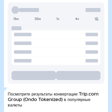
15м
30м
1ч
4ч
1Д
Посмотрите результаты конвертации Trip.com
Group (Ondo Tokenized) в популярные
валюты