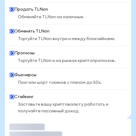
Продать TLNon
Обменяйте TLNon на наличные.
Обменять TLNon
Торгуйте TLNon внутри и между блокчейнами.
Прогнозы
Торгуйте TLNon и на рынках криптопрогнозов.
Фьючерсы
Лонг или шорт токенов с плечом до 50x.
Стейкинг
Заставьте вашу криптовалюту работать и
получайте пассивный доход.
Торговать