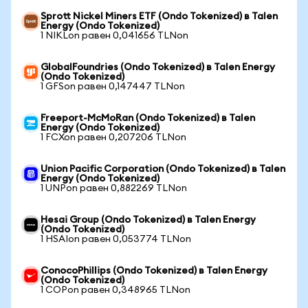
Sprott Nickel Miners ETF (Ondo Tokenized) в Talen
Energy (Ondo Tokenized)
1 NIKLon равен 0,041656 TLNon
GlobalFoundries (Ondo Tokenized) в Talen Energy
(Ondo Tokenized)
1 GFSon равен 0,147447 TLNon
Freeport-McMoRan (Ondo Tokenized) в Talen
Energy (Ondo Tokenized)
1 FCXon равен 0,207206 TLNon
Union Pacific Corporation (Ondo Tokenized) в Talen
Energy (Ondo Tokenized)
1 UNPon равен 0,882269 TLNon
Hesai Group (Ondo Tokenized) в Talen Energy
(Ondo Tokenized)
1 HSAIon равен 0,053774 TLNon
ConocoPhillips (Ondo Tokenized) в Talen Energy
(Ondo Tokenized)
1 COPon равен 0,348965 TLNon