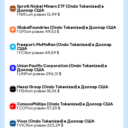
Sprott Nickel Miners ETF (Ondo Tokenized) в
Доллар США
1 NIKLon равен 13,99 $
GlobalFoundries (Ondo Tokenized) в Доллар США
1 GFSon равен 49,52 $
Freeport-McMoRan (Ondo Tokenized) в Доллар
США
1 FCXon равен 69,59 $
Union Pacific Corporation (Ondo Tokenized) в
Доллар США
1 UNPon равен 296,31 $
Hesai Group (Ondo Tokenized) в Доллар США
1 HSAIon равен 18,06 $
ConocoPhillips (Ondo Tokenized) в Доллар США
1 COPon равен 117,20 $
Vicor (Ondo Tokenized) в Доллар США
1 VICRon равен 223,29 $