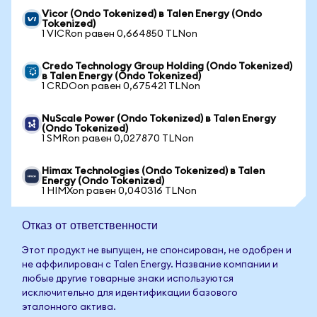
Vicor (Ondo Tokenized) в Talen Energy (Ondo
Tokenized)
1 VICRon равен 0,664850 TLNon
Credo Technology Group Holding (Ondo Tokenized)
в Talen Energy (Ondo Tokenized)
1 CRDOon равен 0,675421 TLNon
NuScale Power (Ondo Tokenized) в Talen Energy
(Ondo Tokenized)
1 SMRon равен 0,027870 TLNon
Himax Technologies (Ondo Tokenized) в Talen
Energy (Ondo Tokenized)
1 HIMXon равен 0,040316 TLNon
Отказ от ответственности
Этот продукт не выпущен, не спонсирован, не одобрен и
не аффилирован с Talen Energy. Название компании и
любые другие товарные знаки используются
исключительно для идентификации базового
эталонного актива.