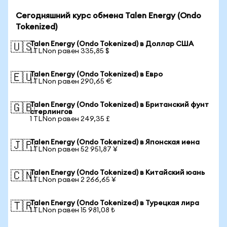
Сегодняшний курс обмена Talen Energy (Ondo
Tokenized)
Talen Energy (Ondo Tokenized) в Доллар США
🇺🇸
1 TLNon равен 335,85 $
Talen Energy (Ondo Tokenized) в Евро
🇪🇺
1 TLNon равен 290,65 €
Talen Energy (Ondo Tokenized) в Британский фунт
🇬🇧
стерлингов
1 TLNon равен 249,35 £
Talen Energy (Ondo Tokenized) в Японская иена
🇯🇵
1 TLNon равен 52 951,87 ¥
Talen Energy (Ondo Tokenized) в Китайский юань
🇨🇳
1 TLNon равен 2 266,65 ¥
Talen Energy (Ondo Tokenized) в Турецкая лира
🇹🇷
1 TLNon равен 15 981,08 ₺