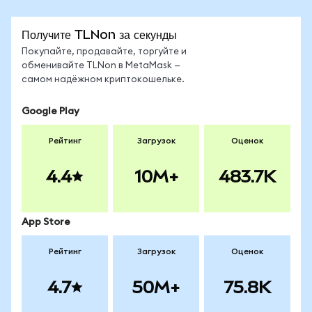
Получите TLNon за секунды
Покупайте, продавайте, торгуйте и
обменивайте TLNon в MetaMask —
самом надёжном криптокошельке.
Google Play
Рейтинг
Загрузок
Оценок
4.4
10M+
483.7K
App Store
Рейтинг
Загрузок
Оценок
4.7
50M+
75.8K