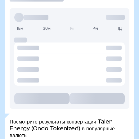
15м
30м
1ч
4ч
1Д
Посмотрите результаты конвертации Talen
Energy (Ondo Tokenized) в популярные
валюты