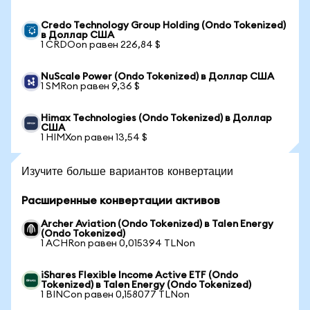
Credo Technology Group Holding (Ondo Tokenized)
в Доллар США
1 CRDOon равен 226,84 $
NuScale Power (Ondo Tokenized) в Доллар США
1 SMRon равен 9,36 $
Himax Technologies (Ondo Tokenized) в Доллар
США
1 HIMXon равен 13,54 $
Изучите больше вариантов конвертации
Расширенные конвертации активов
Archer Aviation (Ondo Tokenized) в Talen Energy
(Ondo Tokenized)
1 ACHRon равен 0,015394 TLNon
iShares Flexible Income Active ETF (Ondo
Tokenized) в Talen Energy (Ondo Tokenized)
1 BINCon равен 0,158077 TLNon