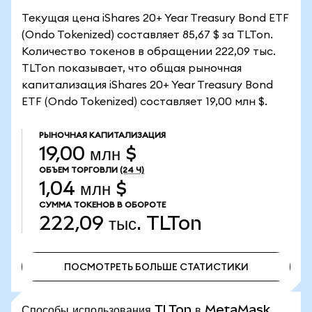
Текущая цена iShares 20+ Year Treasury Bond ETF
(Ondo Tokenized) составляет 85,67 $ за TLTon.
Количество токенов в обращении 222,09 тыс.
TLTon показывает, что общая рыночная
капитализация iShares 20+ Year Treasury Bond
ETF (Ondo Tokenized) составляет 19,00 млн $.
РЫНОЧНАЯ КАПИТАЛИЗАЦИЯ
19,00 млн $
ОБЪЕМ ТОРГОВЛИ
(24 Ч)
1,04 млн $
СУММА ТОКЕНОВ В ОБОРОТЕ
222,09 тыс.
TLTon
ПОСМОТРЕТЬ БОЛЬШЕ СТАТИСТИКИ
ПОСМОТРЕТЬ БОЛЬШЕ СТАТИСТИКИ
Способы использования TLTon в MetaMask