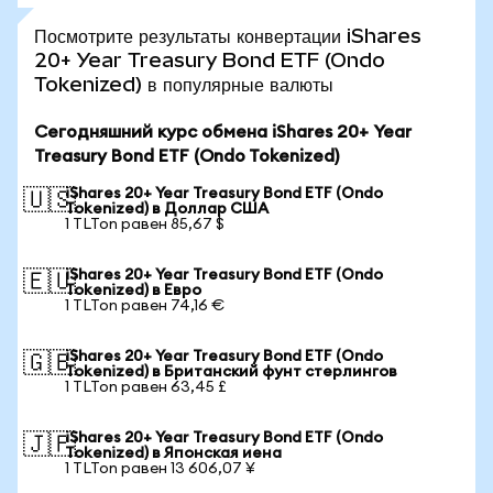
Посмотрите результаты конвертации iShares
20+ Year Treasury Bond ETF (Ondo
Tokenized) в популярные валюты
Сегодняшний курс обмена iShares 20+ Year
Treasury Bond ETF (Ondo Tokenized)
iShares 20+ Year Treasury Bond ETF (Ondo
🇺🇸
Tokenized) в Доллар США
1 TLTon равен 85,67 $
iShares 20+ Year Treasury Bond ETF (Ondo
🇪🇺
Tokenized) в Евро
1 TLTon равен 74,16 €
iShares 20+ Year Treasury Bond ETF (Ondo
🇬🇧
Tokenized) в Британский фунт стерлингов
1 TLTon равен 63,45 £
iShares 20+ Year Treasury Bond ETF (Ondo
🇯🇵
Tokenized) в Японская иена
1 TLTon равен 13 606,07 ¥