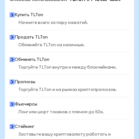
Купить TLTon
Начните всего за пару нажатий.
Продать TLTon
Обменяйте TLTon на наличные.
Обменять TLTon
Торгуйте TLTon внутри и между блокчейнами.
Прогнозы
Торгуйте TLTon и на рынках криптопрогнозов.
Фьючерсы
Лонг или шорт токенов с плечом до 50x.
Стейкинг
Заставьте вашу криптовалюту работать и