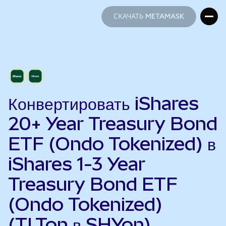
СКАЧАТЬ METAMASK
СКАЧАТЬ METAMASK
Конвертировать iShares
20+ Year Treasury Bond
ETF (Ondo Tokenized) в
iShares 1-3 Year
Treasury Bond ETF
(Ondo Tokenized)
(TLTon в SHYon)