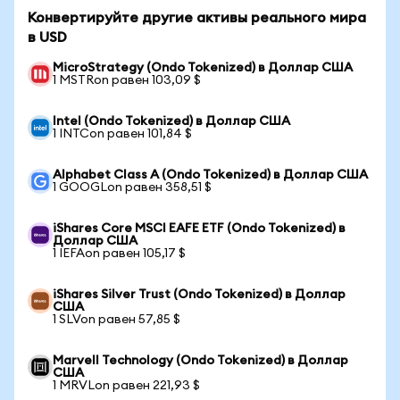
Конвертируйте другие активы реального мира
в USD
MicroStrategy (Ondo Tokenized) в Доллар США
1 MSTRon равен 103,09 $
Intel (Ondo Tokenized) в Доллар США
1 INTCon равен 101,84 $
Alphabet Class A (Ondo Tokenized) в Доллар США
1 GOOGLon равен 358,51 $
iShares Core MSCI EAFE ETF (Ondo Tokenized) в
Доллар США
1 IEFAon равен 105,17 $
iShares Silver Trust (Ondo Tokenized) в Доллар
США
1 SLVon равен 57,85 $
Marvell Technology (Ondo Tokenized) в Доллар
США
1 MRVLon равен 221,93 $