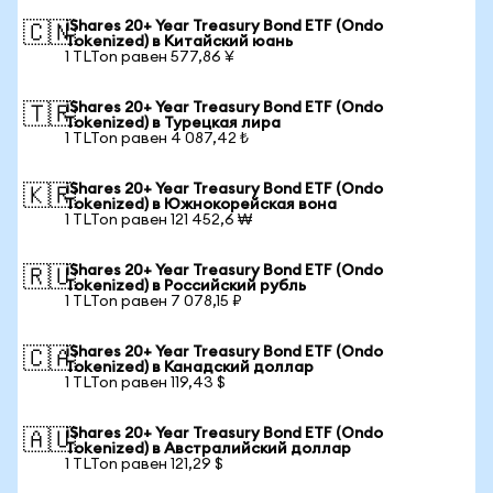
iShares 20+ Year Treasury Bond ETF (Ondo
🇨🇳
Tokenized) в Китайский юань
1 TLTon равен 577,86 ¥
iShares 20+ Year Treasury Bond ETF (Ondo
🇹🇷
Tokenized) в Турецкая лира
1 TLTon равен 4 087,42 ₺
iShares 20+ Year Treasury Bond ETF (Ondo
🇰🇷
Tokenized) в Южнокорейская вона
1 TLTon равен 121 452,6 ₩
iShares 20+ Year Treasury Bond ETF (Ondo
🇷🇺
Tokenized) в Российский рубль
1 TLTon равен 7 078,15 ₽
iShares 20+ Year Treasury Bond ETF (Ondo
🇨🇦
Tokenized) в Канадский доллар
1 TLTon равен 119,43 $
iShares 20+ Year Treasury Bond ETF (Ondo
🇦🇺
Tokenized) в Австралийский доллар
1 TLTon равен 121,29 $