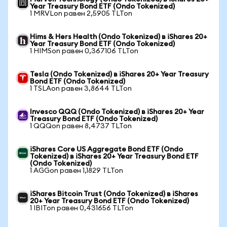
Year Treasury Bond ETF (Ondo Tokenized)
1 MRVLon равен 2,5905 TLTon
Hims & Hers Health (Ondo Tokenized) в iShares 20+
Year Treasury Bond ETF (Ondo Tokenized)
1 HIMSon равен 0,367106 TLTon
Tesla (Ondo Tokenized) в iShares 20+ Year Treasury
Bond ETF (Ondo Tokenized)
1 TSLAon равен 3,8644 TLTon
Invesco QQQ (Ondo Tokenized) в iShares 20+ Year
Treasury Bond ETF (Ondo Tokenized)
1 QQQon равен 8,4737 TLTon
iShares Core US Aggregate Bond ETF (Ondo
Tokenized) в iShares 20+ Year Treasury Bond ETF
(Ondo Tokenized)
1 AGGon равен 1,1829 TLTon
iShares Bitcoin Trust (Ondo Tokenized) в iShares
20+ Year Treasury Bond ETF (Ondo Tokenized)
1 IBITon равен 0,431656 TLTon