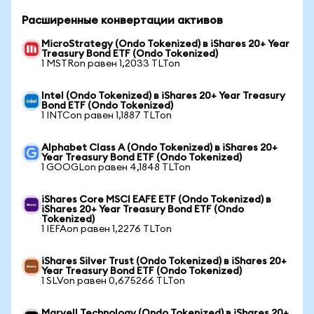
Расширенные конвертации активов
MicroStrategy (Ondo Tokenized) в iShares 20+ Year
Treasury Bond ETF (Ondo Tokenized)
1 MSTRon равен 1,2033 TLTon
Intel (Ondo Tokenized) в iShares 20+ Year Treasury
Bond ETF (Ondo Tokenized)
1 INTCon равен 1,1887 TLTon
Alphabet Class A (Ondo Tokenized) в iShares 20+
Year Treasury Bond ETF (Ondo Tokenized)
1 GOOGLon равен 4,1848 TLTon
iShares Core MSCI EAFE ETF (Ondo Tokenized) в
iShares 20+ Year Treasury Bond ETF (Ondo
Tokenized)
1 IEFAon равен 1,2276 TLTon
iShares Silver Trust (Ondo Tokenized) в iShares 20+
Year Treasury Bond ETF (Ondo Tokenized)
1 SLVon равен 0,675266 TLTon
Marvell Technology (Ondo Tokenized) в iShares 20+