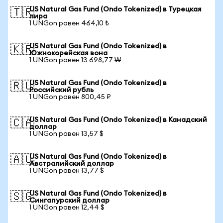
US Natural Gas Fund (Ondo Tokenized) в Турецкая
🇹🇷
лира
1 UNGon равен 464,10 ₺
US Natural Gas Fund (Ondo Tokenized) в
🇰🇷
Южнокорейская вона
1 UNGon равен 13 698,77 ₩
US Natural Gas Fund (Ondo Tokenized) в
🇷🇺
Российский рубль
1 UNGon равен 800,45 ₽
US Natural Gas Fund (Ondo Tokenized) в Канадский
🇨🇦
доллар
1 UNGon равен 13,57 $
US Natural Gas Fund (Ondo Tokenized) в
🇦🇺
Австралийский доллар
1 UNGon равен 13,77 $
US Natural Gas Fund (Ondo Tokenized) в
🇸🇬
Сингапурский доллар
1 UNGon равен 12,44 $