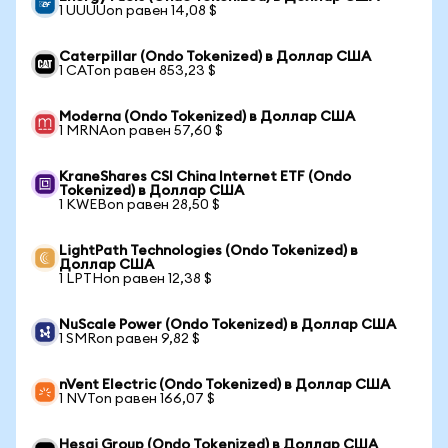
1 UUUUon равен 14,08 $
Caterpillar (Ondo Tokenized) в Доллар США
1 CATon равен 853,23 $
Moderna (Ondo Tokenized) в Доллар США
1 MRNAon равен 57,60 $
KraneShares CSI China Internet ETF (Ondo
Tokenized) в Доллар США
1 KWEBon равен 28,50 $
LightPath Technologies (Ondo Tokenized) в
Доллар США
1 LPTHon равен 12,38 $
NuScale Power (Ondo Tokenized) в Доллар США
1 SMRon равен 9,82 $
nVent Electric (Ondo Tokenized) в Доллар США
1 NVTon равен 166,07 $
Hesai Group (Ondo Tokenized) в Доллар США