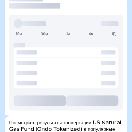
15м
30м
1ч
4ч
1Д
Посмотрите результаты конвертации US Natural
Gas Fund (Ondo Tokenized) в популярные