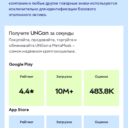
компании и любые другие товарные знаки используются
исключительно для идентификации базового
эталонного актива.
Получите UNGon за секунды
Покупайте, продавайте, торгуйте и
обменивайте UNGon в MetaMask —
самом надёжном криптокошельке.
Google Play
Рейтинг
Загрузок
Оценок
4.4
10M+
483.8K
App Store
Рейтинг
Загрузок
Оценок