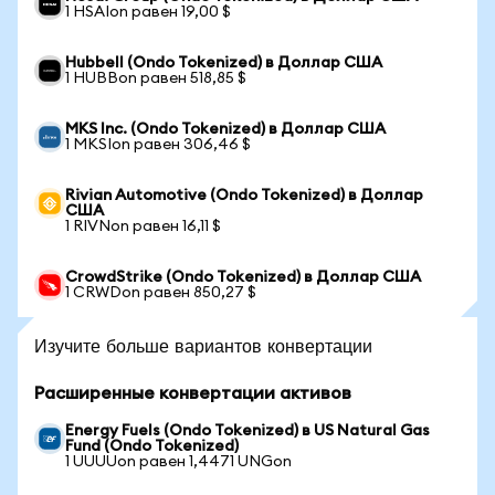
1 HSAIon равен 19,00 $
Hubbell (Ondo Tokenized) в Доллар США
1 HUBBon равен 518,85 $
MKS Inc. (Ondo Tokenized) в Доллар США
1 MKSIon равен 306,46 $
Rivian Automotive (Ondo Tokenized) в Доллар
США
1 RIVNon равен 16,11 $
CrowdStrike (Ondo Tokenized) в Доллар США
1 CRWDon равен 850,27 $
Изучите больше вариантов конвертации
Расширенные конвертации активов
Energy Fuels (Ondo Tokenized) в US Natural Gas
Fund (Ondo Tokenized)
1 UUUUon равен 1,4471 UNGon