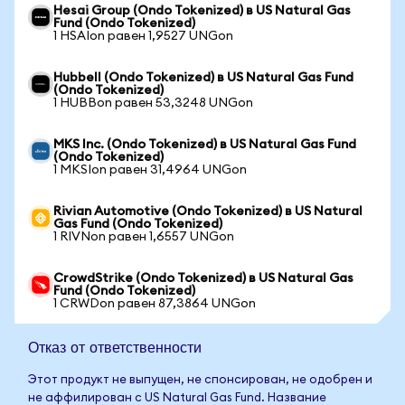
Hesai Group (Ondo Tokenized) в US Natural Gas
Fund (Ondo Tokenized)
1 HSAIon равен 1,9527 UNGon
Hubbell (Ondo Tokenized) в US Natural Gas Fund
(Ondo Tokenized)
1 HUBBon равен 53,3248 UNGon
MKS Inc. (Ondo Tokenized) в US Natural Gas Fund
(Ondo Tokenized)
1 MKSIon равен 31,4964 UNGon
Rivian Automotive (Ondo Tokenized) в US Natural
Gas Fund (Ondo Tokenized)
1 RIVNon равен 1,6557 UNGon
CrowdStrike (Ondo Tokenized) в US Natural Gas
Fund (Ondo Tokenized)
1 CRWDon равен 87,3864 UNGon
Отказ от ответственности
Этот продукт не выпущен, не спонсирован, не одобрен и
не аффилирован с US Natural Gas Fund. Название