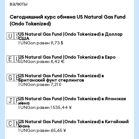
валюты
Сегодняшний курс обмена US Natural Gas Fund
(Ondo Tokenized)
US Natural Gas Fund (Ondo Tokenized) в Доллар
🇺🇸
США
1 UNGon равен 9,73 $
US Natural Gas Fund (Ondo Tokenized) в Евро
🇪🇺
1 UNGon равен 8,42 €
US Natural Gas Fund (Ondo Tokenized) в
🇬🇧
Британский фунт стерлингов
1 UNGon равен 7,21 £
US Natural Gas Fund (Ondo Tokenized) в Японская
🇯🇵
иена
1 UNGon равен 1 535,44 ¥
US Natural Gas Fund (Ondo Tokenized) в Китайский
🇨🇳
юань
1 UNGon равен 65,65 ¥