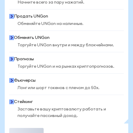
Начните всего за пару нажатий.
Продать UNGon
Обменяйте UNGon на наличные.
Обменять UNGon
Торгуйте UNGon внутри и между блокчейнами.
Прогнозы
Торгуйте UNGon и на рынках криптопрогнозов.
Фьючерсы
Лонг или шорт токенов с плечом до 50x.
Стейкинг
Заставьте вашу криптовалюту работать и
получайте пассивный доход.
Торговать