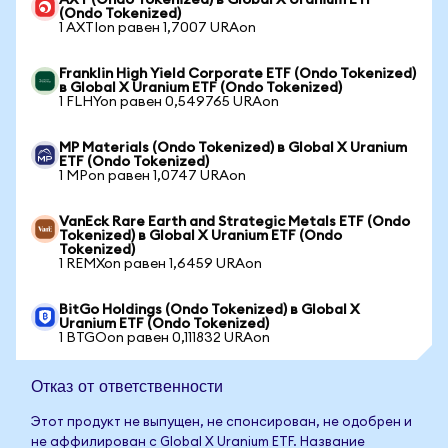
AXT (Ondo Tokenized) в Global X Uranium ETF
(Ondo Tokenized)
1 AXTIon равен 1,7007 URAon
Franklin High Yield Corporate ETF (Ondo Tokenized)
в Global X Uranium ETF (Ondo Tokenized)
1 FLHYon равен 0,549765 URAon
MP Materials (Ondo Tokenized) в Global X Uranium
ETF (Ondo Tokenized)
1 MPon равен 1,0747 URAon
VanEck Rare Earth and Strategic Metals ETF (Ondo
Tokenized) в Global X Uranium ETF (Ondo
Tokenized)
1 REMXon равен 1,6459 URAon
BitGo Holdings (Ondo Tokenized) в Global X
Uranium ETF (Ondo Tokenized)
1 BTGOon равен 0,111832 URAon
Отказ от ответственности
Этот продукт не выпущен, не спонсирован, не одобрен и
не аффилирован с Global X Uranium ETF. Название