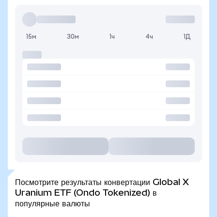
15м
30м
1ч
4ч
1Д
Посмотрите результаты конвертации Global X
Uranium ETF (Ondo Tokenized) в
популярные валюты