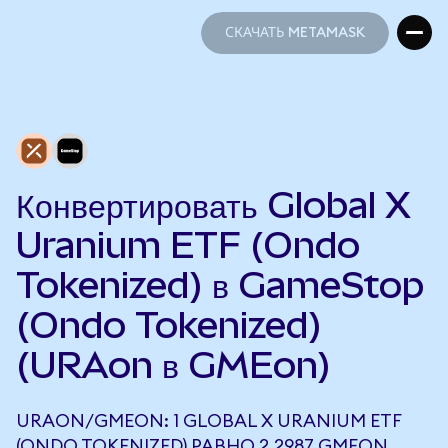
СКАЧАТЬ METAMASK
СКАЧАТЬ METAMASK
Конвертировать Global X
Uranium ETF (Ondo
Tokenized) в GameStop
(Ondo Tokenized)
(URAon в GMEon)
URAON/GMEON: 1 GLOBAL X URANIUM ETF
(ONDO TOKENIZED) РАВНО 2,2987 GMEON