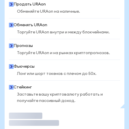
Продать URAon
Обменяйте URAon на наличные.
Обменять URAon
Торгуйте URAon внутри и между блокчейнами.
Прогнозы
Торгуйте URAon и на рынках криптопрогнозов.
Фьючерсы
Лонг или шорт токенов с плечом до 50x.
Стейкинг
Заставьте вашу криптовалюту работать и
получайте пассивный доход.
Торговать