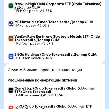
Franklin High Yield Corporate ETF (Ondo Tokenized)
в Доллар США
1 FLHYon равен 24,58 $
MP Materials (Ondo Tokenized) в Доллар США
1 MPon равен 48,05 $
VanEck Rare Earth and Strategic Metals ETF (Ondo
Tokenized) в Доллар США
1 REMXon равен 73,59 $
BitGo Holdings (Ondo Tokenized) в Доллар США
1 BTGOon равен 5,00 $
Изучите больше вариантов конвертации
Расширенные конвертации активов
GameStop (Ondo Tokenized) в Global X Uranium
ETF (Ondo Tokenized)
1 GMEon равен 0,431223 URAon
IonQ (Ondo Tokenized) в Global X Uranium ETF