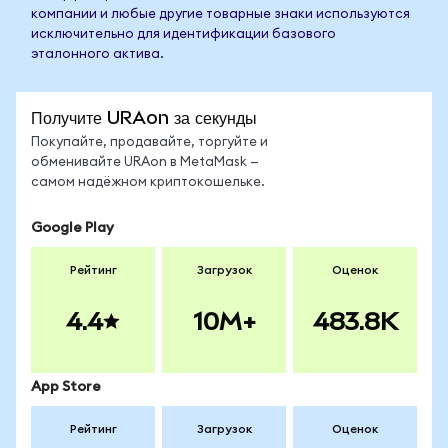
компании и любые другие товарные знаки используются
исключительно для идентификации базового
эталонного актива.
Получите URAon за секунды
Покупайте, продавайте, торгуйте и
обменивайте URAon в MetaMask —
самом надёжном криптокошельке.
Google Play
Рейтинг
Загрузок
Оценок
4.4
10M+
483.8K
App Store
Рейтинг
Загрузок
Оценок