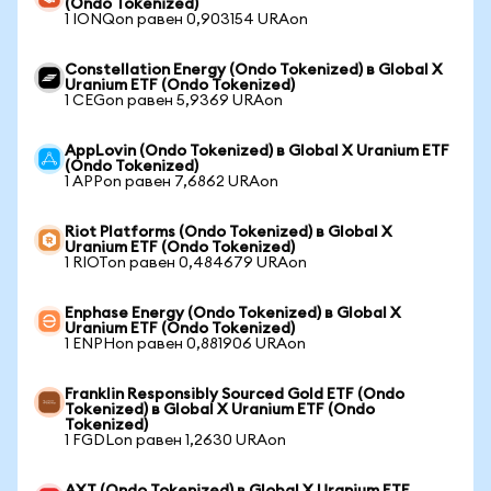
(Ondo Tokenized)
1 IONQon равен 0,903154 URAon
Constellation Energy (Ondo Tokenized) в Global X
Uranium ETF (Ondo Tokenized)
1 CEGon равен 5,9369 URAon
AppLovin (Ondo Tokenized) в Global X Uranium ETF
(Ondo Tokenized)
1 APPon равен 7,6862 URAon
Riot Platforms (Ondo Tokenized) в Global X
Uranium ETF (Ondo Tokenized)
1 RIOTon равен 0,484679 URAon
Enphase Energy (Ondo Tokenized) в Global X
Uranium ETF (Ondo Tokenized)
1 ENPHon равен 0,881906 URAon
Franklin Responsibly Sourced Gold ETF (Ondo
Tokenized) в Global X Uranium ETF (Ondo
Tokenized)
1 FGDLon равен 1,2630 URAon