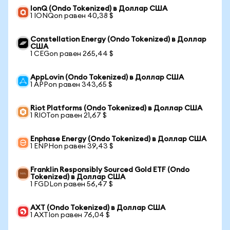
IonQ (Ondo Tokenized) в Доллар США
1 IONQon равен 40,38 $
Constellation Energy (Ondo Tokenized) в Доллар
США
1 CEGon равен 265,44 $
AppLovin (Ondo Tokenized) в Доллар США
1 APPon равен 343,65 $
Riot Platforms (Ondo Tokenized) в Доллар США
1 RIOTon равен 21,67 $
Enphase Energy (Ondo Tokenized) в Доллар США
1 ENPHon равен 39,43 $
Franklin Responsibly Sourced Gold ETF (Ondo
Tokenized) в Доллар США
1 FGDLon равен 56,47 $
AXT (Ondo Tokenized) в Доллар США
1 AXTIon равен 76,04 $