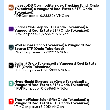
Invesco DB Commodity Index Tracking Fund (Ondo
Tokenized) в Vanguard Real Estate ETF (Ondo
Tokenized)
1 DBCon равен 0,288396 VNQon
iShares MSCI Japan ETF (Ondo Tokenized) в
Vanguard Real Estate ETF (Ondo Tokenized)
1 EWJon равен 0,965670 VNQon
WhiteFiber (Ondo Tokenized) в Vanguard Real
Estate ETF (Ondo Tokenized)
1 WYFIon равен 0,270227 VNQon
Bullish (Ondo Tokenized) в Vanguard Real Estate
ETF (Ondo Tokenized)
1 BLSHon равен 0,236800 VNQon
Hyperliquid Strategies (Ondo Tokenized) в
Vanguard Real Estate ETF (Ondo Tokenized)
1 PURRon равен 0,068661 VNQon
Thermo Fisher Scientific (Ondo Tokenized) в
Vanguard Real Estate ETF (Ondo Tokenized)
1 TMOon равен 5,9012 VNQon