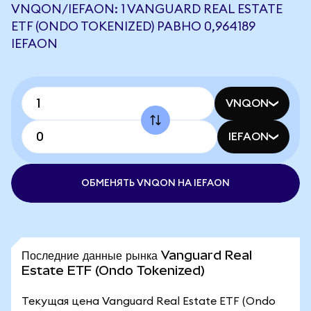
VNQON/IEFAON: 1 VANGUARD REAL ESTATE
ETF (ONDO TOKENIZED) РАВНО 0,964189
IEFAON
VNQON
IEFAON
ОБМЕНЯТЬ VNQON НА IEFAON
Последние данные рынка Vanguard Real
Estate ETF (Ondo Tokenized)
Текущая цена Vanguard Real Estate ETF (Ondo