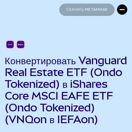
СКАЧАТЬ METAMASK
СКАЧАТЬ METAMASK
Конвертировать Vanguard
Real Estate ETF (Ondo
Tokenized) в iShares
Core MSCI EAFE ETF
(Ondo Tokenized)
(VNQon в IEFAon)