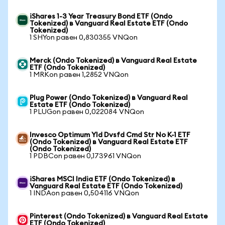
iShares 1-3 Year Treasury Bond ETF (Ondo
Tokenized) в Vanguard Real Estate ETF (Ondo
Tokenized)
1 SHYon равен 0,830355 VNQon
Merck (Ondo Tokenized) в Vanguard Real Estate
ETF (Ondo Tokenized)
1 MRKon равен 1,2852 VNQon
Plug Power (Ondo Tokenized) в Vanguard Real
Estate ETF (Ondo Tokenized)
1 PLUGon равен 0,022084 VNQon
Invesco Optimum Yld Dvsfd Cmd Str No K-1 ETF
(Ondo Tokenized) в Vanguard Real Estate ETF
(Ondo Tokenized)
1 PDBCon равен 0,173961 VNQon
iShares MSCI India ETF (Ondo Tokenized) в
Vanguard Real Estate ETF (Ondo Tokenized)
1 INDAon равен 0,504116 VNQon
Pinterest (Ondo Tokenized) в Vanguard Real Estate
ETF (Ondo Tokenized)