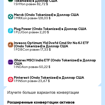
Tokenized) в Доллар США
1 SHYon равен 82,72 $
Merck (Ondo Tokenized) в Доллар США
1 MRKon равен 128,03 $
Plug Power (Ondo Tokenized) в Доллар США
1 PLUGon равен 2,20 $
Invesco Optimum Yld Dvsfd Cmd Str No K-1 ETF
(Ondo Tokenized) в Доллар США
1 PDBCon равен 17,33 $
iShares MSCI India ETF (Ondo Tokenized) в Доллар
США
1 INDAon равен 50,22 $
Pinterest (Ondo Tokenized) в Доллар США
1 PINSon равен 23,67 $
Изучите больше вариантов конвертации
Расширенные конвертации активов