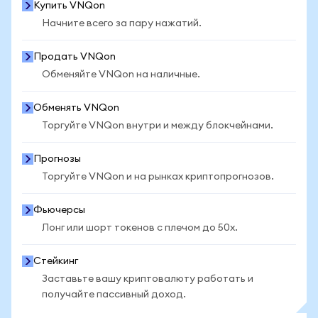
Купить VNQon
Начните всего за пару нажатий.
Продать VNQon
Обменяйте VNQon на наличные.
Обменять VNQon
Торгуйте VNQon внутри и между блокчейнами.
Прогнозы
Торгуйте VNQon и на рынках криптопрогнозов.
Фьючерсы
Лонг или шорт токенов с плечом до 50x.
Стейкинг
Заставьте вашу криптовалюту работать и
получайте пассивный доход.