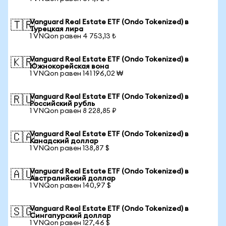
Vanguard Real Estate ETF (Ondo Tokenized) в
🇹🇷
Турецкая лира
1 VNQon равен 4 753,13 ₺
Vanguard Real Estate ETF (Ondo Tokenized) в
🇰🇷
Южнокорейская вона
1 VNQon равен 141 196,02 ₩
Vanguard Real Estate ETF (Ondo Tokenized) в
🇷🇺
Российский рубль
1 VNQon равен 8 228,85 ₽
Vanguard Real Estate ETF (Ondo Tokenized) в
🇨🇦
Канадский доллар
1 VNQon равен 138,87 $
Vanguard Real Estate ETF (Ondo Tokenized) в
🇦🇺
Австралийский доллар
1 VNQon равен 140,97 $
Vanguard Real Estate ETF (Ondo Tokenized) в
🇸🇬
Сингапурский доллар
1 VNQon равен 127,46 $