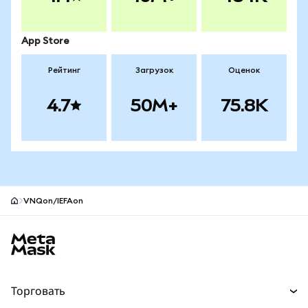
App Store
Рейтинг
Загрузок
Оценок
4.7
50M+
75.8K
VNQon/IEFAon
Нижний колонтитул сайта MetaMask
Торговать
Торговля