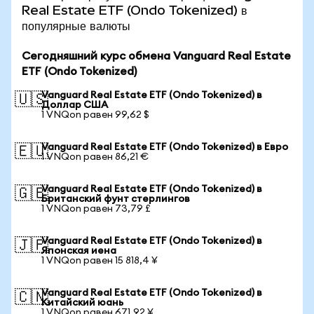
Real Estate ETF (Ondo Tokenized) в
популярные валюты
Сегодняшний курс обмена Vanguard Real Estate
ETF (Ondo Tokenized)
Vanguard Real Estate ETF (Ondo Tokenized) в
🇺🇸
Доллар США
1 VNQon равен 99,62 $
Vanguard Real Estate ETF (Ondo Tokenized) в Евро
🇪🇺
1 VNQon равен 86,21 €
Vanguard Real Estate ETF (Ondo Tokenized) в
🇬🇧
Британский фунт стерлингов
1 VNQon равен 73,79 £
Vanguard Real Estate ETF (Ondo Tokenized) в
🇯🇵
Японская иена
1 VNQon равен 15 818,4 ¥
Vanguard Real Estate ETF (Ondo Tokenized) в
🇨🇳
Китайский юань
1 VNQon равен 671,92 ¥