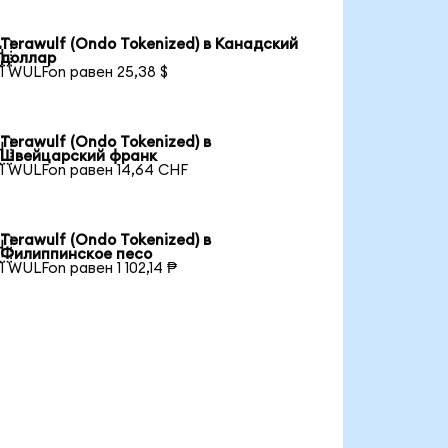
Terawulf (Ondo Tokenized) в Канадский

доллар
1 WULFon равен 25,38 $
Terawulf (Ondo Tokenized) в

Швейцарский франк
1 WULFon равен 14,64 CHF
Terawulf (Ondo Tokenized) в

Филиппинское песо
1 WULFon равен 1 102,14 ₱