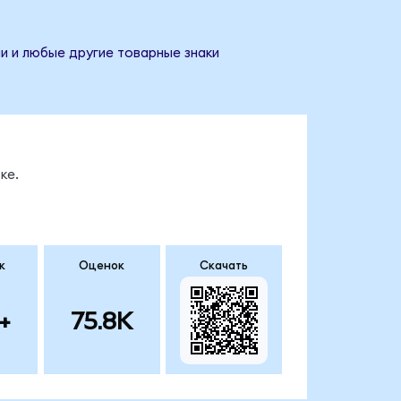
ии и любые другие товарные знаки
ке.
к
Оценок
Скачать
+
75.8K