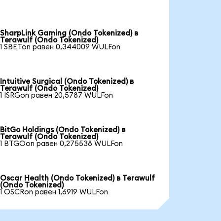
SharpLink Gaming (Ondo Tokenized) в
Terawulf (Ondo Tokenized)
1 SBETon равен 0,344009 WULFon
Intuitive Surgical (Ondo Tokenized) в
Terawulf (Ondo Tokenized)
1 ISRGon равен 20,5787 WULFon
BitGo Holdings (Ondo Tokenized) в
Terawulf (Ondo Tokenized)
1 BTGOon равен 0,275538 WULFon
Oscar Health (Ondo Tokenized) в Terawulf
(Ondo Tokenized)
1 OSCRon равен 1,6919 WULFon