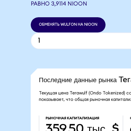
РАВНО 3,9114 NIOON
ОБМЕНЯТЬ WULFON НА NIOON
Последние данные рынка Te
Текущая цена Terawulf (Ondo Tokenized) со
показывает, что общая рыночная капитализа
РЫНОЧНАЯ КАПИТАЛИЗАЦИЯ
359,50 тыс. $