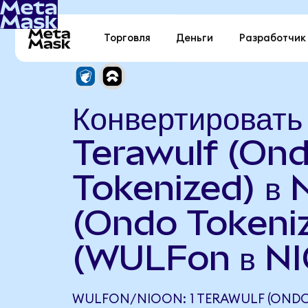
Торговля
Деньги
Разработчик
Конвертировать
Terawulf (On
Tokenized) в 
(Ondo Tokeni
(WULFon в NI
WULFON/NIOON: 1 TERAWULF (ONDO