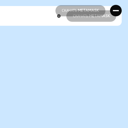
СКАЧАТЬ METAMASK
СКАЧАТЬ METAMASK
СКАЧАТЬ METAMASK
СКАЧАТЬ METAMASK