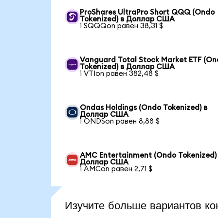
ProShares UltraPro Short QQQ (Ondo
Tokenized) в Доллар США
1 SQQQon равен 38,31 $
Vanguard Total Stock Market ETF (O
Tokenized) в Доллар США
1 VTIon равен 382,48 $
Ondas Holdings (Ondo Tokenized) в
Доллар США
1 ONDSon равен 8,88 $
AMC Entertainment (Ondo Tokenized)
Доллар США
1 AMCon равен 2,71 $
Изучите больше вариантов ко