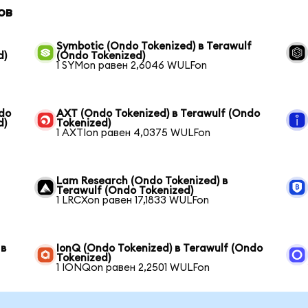
ов
Symbotic (Ondo Tokenized) в Terawulf
d)
(Ondo Tokenized)
1 SYMon равен 2,6046 WULFon
ndo
AXT (Ondo Tokenized) в Terawulf (Ondo
d)
Tokenized)
1 AXTIon равен 4,0375 WULFon
Lam Research (Ondo Tokenized) в
Terawulf (Ondo Tokenized)
1 LRCXon равен 17,1833 WULFon
 в
IonQ (Ondo Tokenized) в Terawulf (Ondo
Tokenized)
1 IONQon равен 2,2501 WULFon