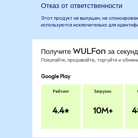
Отказ от ответственности
Этот продукт не выпущен, не спонсирован,
используются исключительно для идентифи
Получите WULFon за секун
Покупайте, продавайте, торгуйте и обме
Google Play
Рейтинг
Загрузок
4.4
10M+
4