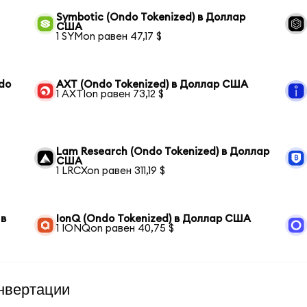
Symbotic (Ondo Tokenized) в Доллар
США
1 SYMon равен 47,17 $
ndo
AXT (Ondo Tokenized) в Доллар США
1 AXTIon равен 73,12 $
Lam Research (Ondo Tokenized) в Доллар
США
1 LRCXon равен 311,19 $
 в
IonQ (Ondo Tokenized) в Доллар США
1 IONQon равен 40,75 $
нвертации