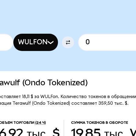
WULFON
rawulf (Ondo Tokenized)
ставляет 18,11 $ за WULFon. Количество токенов в обращении
ция Terawulf (Ondo Tokenized) составляет 359,50 тыс. $.
ОБЪЕМ ТОРГОВЛИ
(24 Ч)
СУММА ТОКЕНОВ В ОБОРОТЕ
6,92 тыс. $
19,85 тыс.