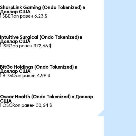
SharpLink Gaming (Ondo Tokenized) в
Доллар США
1 SBETon равен 6,23 $
Intuitive Surgical (Ondo Tokenized) в
Доллар США
1 ISRGon равен 372,68 $
BitGo Holdings (Ondo Tokenized) в
Доллар США
1 BTGOon равен 4,99 $
Oscar Health (Ondo Tokenized) в Доллар
США
1 OSCRon равен 30,64 $