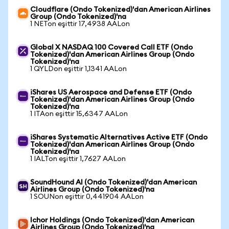
Cloudflare (Ondo Tokenized)'dan American Airlines
Group (Ondo Tokenized)'na
1 NETon eşittir 17,4938 AALon
Global X NASDAQ 100 Covered Call ETF (Ondo
Tokenized)'dan American Airlines Group (Ondo
Tokenized)'na
1 QYLDon eşittir 1,1341 AALon
iShares US Aerospace and Defense ETF (Ondo
Tokenized)'dan American Airlines Group (Ondo
Tokenized)'na
1 ITAon eşittir 15,6347 AALon
iShares Systematic Alternatives Active ETF (Ondo
Tokenized)'dan American Airlines Group (Ondo
Tokenized)'na
1 IALTon eşittir 1,7627 AALon
SoundHound AI (Ondo Tokenized)'dan American
Airlines Group (Ondo Tokenized)'na
1 SOUNon eşittir 0,441904 AALon
Ichor Holdings (Ondo Tokenized)'dan American
Airlines Group (Ondo Tokenized)'na