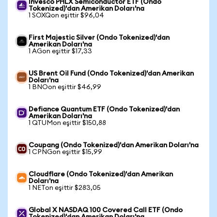
Invesco PHLX Semiconductor ETF (Ondo
Tokenized)'dan Amerikan Doları'na
1 SOXQon eşittir $96,04
First Majestic Silver (Ondo Tokenized)'dan
Amerikan Doları'na
1 AGon eşittir $17,33
US Brent Oil Fund (Ondo Tokenized)'dan Amerikan
Doları'na
1 BNOon eşittir $46,99
Defiance Quantum ETF (Ondo Tokenized)'dan
Amerikan Doları'na
1 QTUMon eşittir $150,88
Coupang (Ondo Tokenized)'dan Amerikan Doları'na
1 CPNGon eşittir $15,99
Cloudflare (Ondo Tokenized)'dan Amerikan
Doları'na
1 NETon eşittir $283,05
Global X NASDAQ 100 Covered Call ETF (Ondo