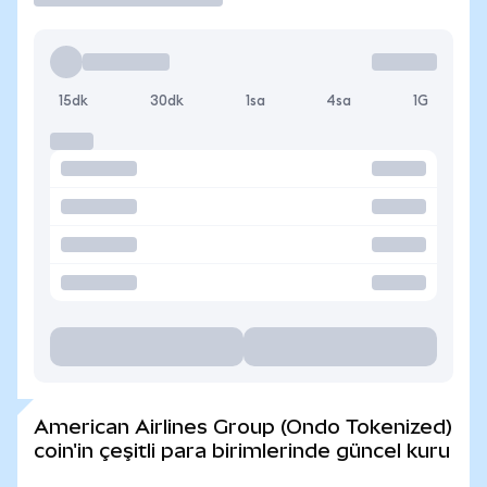
15dk
30dk
1sa
4sa
1G
American Airlines Group (Ondo Tokenized)
coin'in çeşitli para birimlerinde güncel kuru