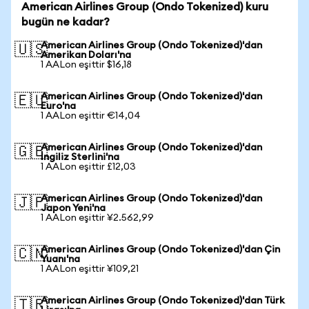
American Airlines Group (Ondo Tokenized) kuru
bugün ne kadar?
American Airlines Group (Ondo Tokenized)'dan
🇺🇸
Amerikan Doları'na
1 AALon eşittir $16,18
American Airlines Group (Ondo Tokenized)'dan
🇪🇺
Euro'na
1 AALon eşittir €14,04
American Airlines Group (Ondo Tokenized)'dan
🇬🇧
İngiliz Sterlini'na
1 AALon eşittir £12,03
American Airlines Group (Ondo Tokenized)'dan
🇯🇵
Japon Yeni'na
1 AALon eşittir ¥2.562,99
American Airlines Group (Ondo Tokenized)'dan Çin
🇨🇳
Yuanı'na
1 AALon eşittir ¥109,21
American Airlines Group (Ondo Tokenized)'dan Türk
🇹🇷