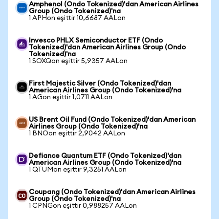
Amphenol (Ondo Tokenized)'dan American Airlines
Group (Ondo Tokenized)'na
1 APHon eşittir 10,6687 AALon
Invesco PHLX Semiconductor ETF (Ondo
Tokenized)'dan American Airlines Group (Ondo
Tokenized)'na
1 SOXQon eşittir 5,9357 AALon
First Majestic Silver (Ondo Tokenized)'dan
American Airlines Group (Ondo Tokenized)'na
1 AGon eşittir 1,0711 AALon
US Brent Oil Fund (Ondo Tokenized)'dan American
Airlines Group (Ondo Tokenized)'na
1 BNOon eşittir 2,9042 AALon
Defiance Quantum ETF (Ondo Tokenized)'dan
American Airlines Group (Ondo Tokenized)'na
1 QTUMon eşittir 9,3251 AALon
Coupang (Ondo Tokenized)'dan American Airlines
Group (Ondo Tokenized)'na
1 CPNGon eşittir 0,988257 AALon