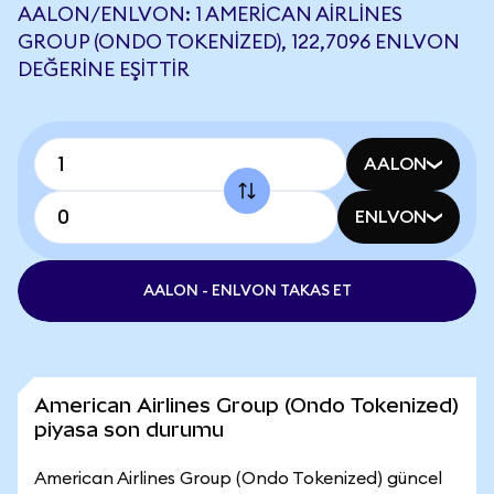
AALON/ENLVON: 1 AMERICAN AIRLINES
GROUP (ONDO TOKENIZED), 122,7096 ENLVON
DEĞERINE EŞITTIR
AALON
ENLVON
AALON - ENLVON TAKAS ET
American Airlines Group (Ondo Tokenized)
piyasa son durumu
American Airlines Group (Ondo Tokenized) güncel