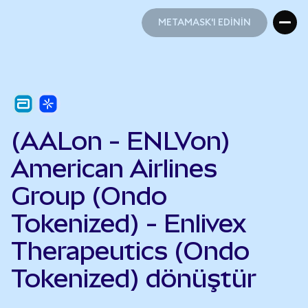
METAMASK'I EDİNİN
METAMASK'I EDİNİN
(AALon - ENLVon)
American Airlines
Group (Ondo
Tokenized) - Enlivex
Therapeutics (Ondo
Tokenized) dönüştür