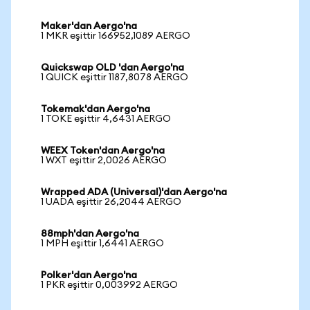
Maker'dan Aergo'na
1 MKR eşittir 166952,1089 AERGO
Quickswap OLD 'dan Aergo'na
1 QUICK eşittir 1187,8078 AERGO
Tokemak'dan Aergo'na
1 TOKE eşittir 4,6431 AERGO
WEEX Token'dan Aergo'na
1 WXT eşittir 2,0026 AERGO
Wrapped ADA (Universal)'dan Aergo'na
1 UADA eşittir 26,2044 AERGO
88mph'dan Aergo'na
1 MPH eşittir 1,6441 AERGO
Polker'dan Aergo'na
1 PKR eşittir 0,003992 AERGO