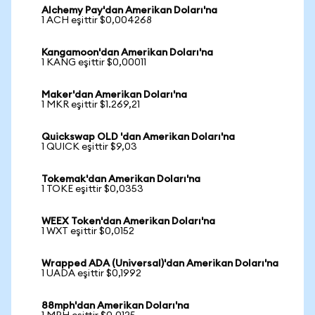
Alchemy Pay'dan Amerikan Doları'na
1 ACH eşittir $0,004268
Kangamoon'dan Amerikan Doları'na
1 KANG eşittir $0,00011
Maker'dan Amerikan Doları'na
1 MKR eşittir $1.269,21
Quickswap OLD 'dan Amerikan Doları'na
1 QUICK eşittir $9,03
Tokemak'dan Amerikan Doları'na
1 TOKE eşittir $0,0353
WEEX Token'dan Amerikan Doları'na
1 WXT eşittir $0,0152
Wrapped ADA (Universal)'dan Amerikan Doları'na
1 UADA eşittir $0,1992
88mph'dan Amerikan Doları'na