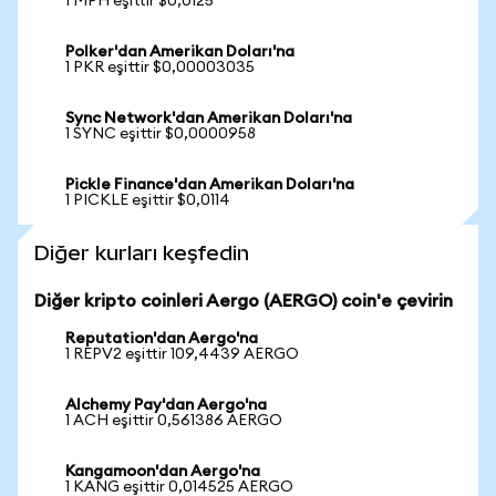
1 MPH eşittir $0,0125
Polker'dan Amerikan Doları'na
1 PKR eşittir $0,00003035
Sync Network'dan Amerikan Doları'na
1 SYNC eşittir $0,0000958
Pickle Finance'dan Amerikan Doları'na
1 PICKLE eşittir $0,0114
Diğer kurları keşfedin
Diğer kripto coinleri Aergo (AERGO) coin'e çevirin
Reputation'dan Aergo'na
1 REPV2 eşittir 109,4439 AERGO
Alchemy Pay'dan Aergo'na
1 ACH eşittir 0,561386 AERGO
Kangamoon'dan Aergo'na
1 KANG eşittir 0,014525 AERGO