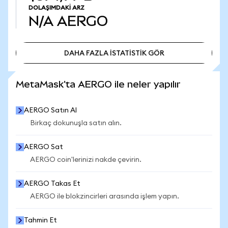
DOLAŞIMDAKI ARZ
N/A
AERGO
DAHA FAZLA İSTATİSTİK GÖR
DAHA FAZLA İSTATİSTİK GÖR
MetaMask'ta AERGO ile neler yapılır
AERGO Satın Al
Birkaç dokunuşla satın alın.
AERGO Sat
AERGO coin'lerinizi nakde çevirin.
AERGO Takas Et
AERGO ile blokzincirleri arasında işlem yapın.
Tahmin Et