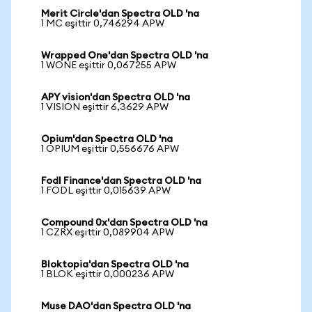
Merit Circle'dan Spectra OLD 'na
1 MC eşittir 0,746294 APW
Wrapped One'dan Spectra OLD 'na
1 WONE eşittir 0,067255 APW
APY vision'dan Spectra OLD 'na
1 VISION eşittir 6,3629 APW
Opium'dan Spectra OLD 'na
1 OPIUM eşittir 0,556676 APW
Fodl Finance'dan Spectra OLD 'na
1 FODL eşittir 0,015639 APW
Compound 0x'dan Spectra OLD 'na
1 CZRX eşittir 0,089904 APW
Bloktopia'dan Spectra OLD 'na
1 BLOK eşittir 0,000236 APW
Muse DAO'dan Spectra OLD 'na