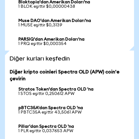
Bloktopia'dan Amerikan Doları'na
1 BLOK eşittir $0,00000438
Muse DAO'dan Amerikan Doları'na
1 MUSE eşittir $0,3139
PARSIQ'dan Amerikan Doları'na
1 PRQ eşittir $0,000354
Diğer kurları keşfedin
Diğer kripto coinleri Spectra OLD (APW) coin'e
çevirin
Stratos Token'dan Spectra OLD 'na
1 STOS eşittir 0,250612 APW
pBTC35A'dan Spectra OLD 'na
1 PBTC35A eşittir 43,5061 APW
Pillar'dan Spectra OLD 'na
1 PLR eşittir 0,037653 APW