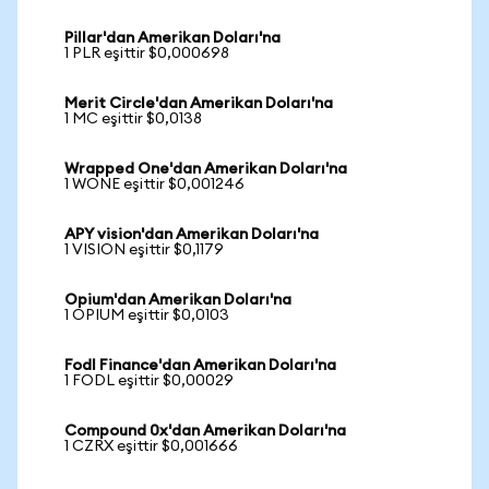
Pillar'dan Amerikan Doları'na
1 PLR eşittir $0,000698
Merit Circle'dan Amerikan Doları'na
1 MC eşittir $0,0138
Wrapped One'dan Amerikan Doları'na
1 WONE eşittir $0,001246
APY vision'dan Amerikan Doları'na
1 VISION eşittir $0,1179
Opium'dan Amerikan Doları'na
1 OPIUM eşittir $0,0103
Fodl Finance'dan Amerikan Doları'na
1 FODL eşittir $0,00029
Compound 0x'dan Amerikan Doları'na
1 CZRX eşittir $0,001666