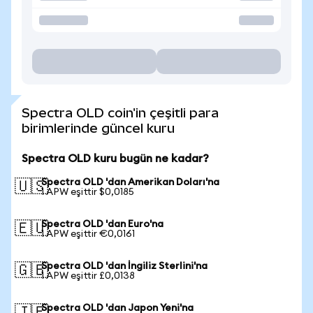
Spectra OLD coin'in çeşitli para
birimlerinde güncel kuru
Spectra OLD kuru bugün ne kadar?
Spectra OLD 'dan Amerikan Doları'na
🇺🇸
1 APW eşittir $0,0185
Spectra OLD 'dan Euro'na
🇪🇺
1 APW eşittir €0,0161
Spectra OLD 'dan İngiliz Sterlini'na
🇬🇧
1 APW eşittir £0,0138
Spectra OLD 'dan Japon Yeni'na