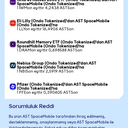
iShares Russell 2000 ETF (Ondo Tokenized)'dan AST
SpaceMobile (Ondo Tokenized)'na
1 IWMon eşittir 4,2438 ASTSon
Eli Lilly (Ondo Tokenized)'dan AST SpaceMobile
(Ondo Tokenized)'na
1 LLYon eşittir 16,4906 ASTSon
Roundhill Memory ETF (Ondo Tokenized)'dan AST
SpaceMobile (Ondo Tokenized)'na
1 DRAMon eşittir 0,698588 ASTSon
Nebius Group (Ondo Tokenized)'dan AST
SpaceMobile (Ondo Tokenized)'na
1 NBISon eşittir 2,5919 ASTSon
Pfizer (Ondo Tokenized)'dan AST SpaceMobile
(Ondo Tokenized)'na
1 PFEon eşittir 0,390605 ASTSon
Sorumluluk Reddi
Bu ürün AST SpaceMobile tarafından ihraç edilmemiş,
desteklenmemiş, onaylanmamış veya AST SpaceMobile ile