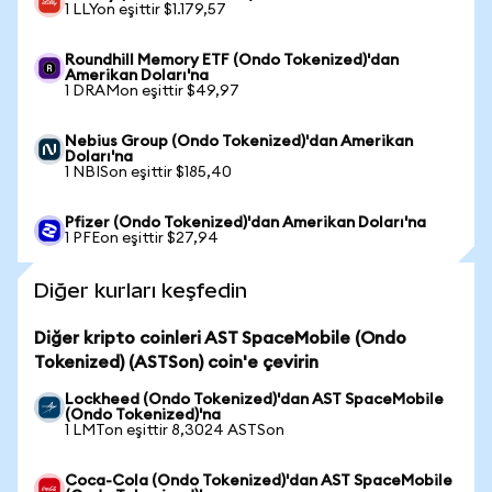
1 LLYon eşittir $1.179,57
Roundhill Memory ETF (Ondo Tokenized)'dan
Amerikan Doları'na
1 DRAMon eşittir $49,97
Nebius Group (Ondo Tokenized)'dan Amerikan
Doları'na
1 NBISon eşittir $185,40
Pfizer (Ondo Tokenized)'dan Amerikan Doları'na
1 PFEon eşittir $27,94
Diğer kurları keşfedin
Diğer kripto coinleri AST SpaceMobile (Ondo
Tokenized) (ASTSon) coin'e çevirin
Lockheed (Ondo Tokenized)'dan AST SpaceMobile
(Ondo Tokenized)'na
1 LMTon eşittir 8,3024 ASTSon
Coca-Cola (Ondo Tokenized)'dan AST SpaceMobile