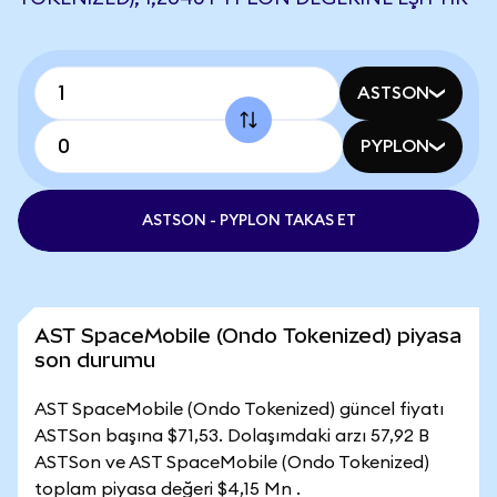
ASTSON
PYPLON
ASTSON - PYPLON TAKAS ET
AST SpaceMobile (Ondo Tokenized) piyasa
son durumu
AST SpaceMobile (Ondo Tokenized) güncel fiyatı
ASTSon başına $71,53. Dolaşımdaki arzı 57,92 B
ASTSon ve AST SpaceMobile (Ondo Tokenized)
toplam piyasa değeri $4,15 Mn .