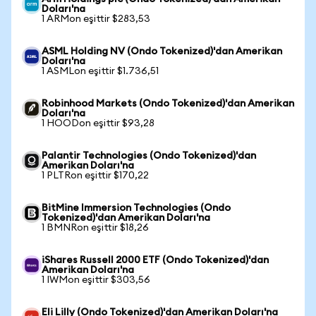
Doları'na
1 ARMon eşittir $283,53
ASML Holding NV (Ondo Tokenized)'dan Amerikan
Doları'na
1 ASMLon eşittir $1.736,51
Robinhood Markets (Ondo Tokenized)'dan Amerikan
Doları'na
1 HOODon eşittir $93,28
Palantir Technologies (Ondo Tokenized)'dan
Amerikan Doları'na
1 PLTRon eşittir $170,22
BitMine Immersion Technologies (Ondo
Tokenized)'dan Amerikan Doları'na
1 BMNRon eşittir $18,26
iShares Russell 2000 ETF (Ondo Tokenized)'dan
Amerikan Doları'na
1 IWMon eşittir $303,56
Eli Lilly (Ondo Tokenized)'dan Amerikan Doları'na