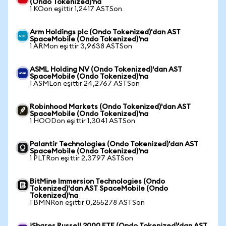
(Ondo Tokenized)'na
1 KOon eşittir 1,2417 ASTSon
Arm Holdings plc (Ondo Tokenized)'dan AST
SpaceMobile (Ondo Tokenized)'na
1 ARMon eşittir 3,9638 ASTSon
ASML Holding NV (Ondo Tokenized)'dan AST
SpaceMobile (Ondo Tokenized)'na
1 ASMLon eşittir 24,2767 ASTSon
Robinhood Markets (Ondo Tokenized)'dan AST
SpaceMobile (Ondo Tokenized)'na
1 HOODon eşittir 1,3041 ASTSon
Palantir Technologies (Ondo Tokenized)'dan AST
SpaceMobile (Ondo Tokenized)'na
1 PLTRon eşittir 2,3797 ASTSon
BitMine Immersion Technologies (Ondo
Tokenized)'dan AST SpaceMobile (Ondo
Tokenized)'na
1 BMNRon eşittir 0,255278 ASTSon