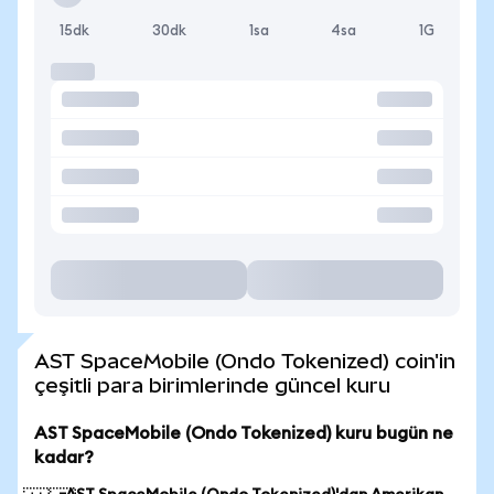
15dk
30dk
1sa
4sa
1G
AST SpaceMobile (Ondo Tokenized) coin'in
çeşitli para birimlerinde güncel kuru
AST SpaceMobile (Ondo Tokenized) kuru bugün ne
kadar?