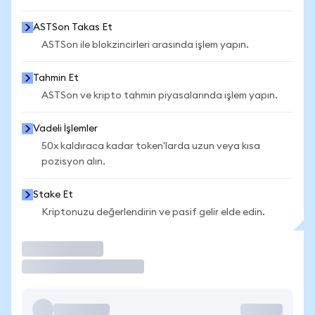
ASTSon Takas Et
ASTSon ile blokzincirleri arasında işlem yapın.
Tahmin Et
ASTSon ve kripto tahmin piyasalarında işlem yapın.
Vadeli İşlemler
50x kaldıraca kadar token'larda uzun veya kısa
pozisyon alın.
Stake Et
Kriptonuzu değerlendirin ve pasif gelir elde edin.
İşlem Yap