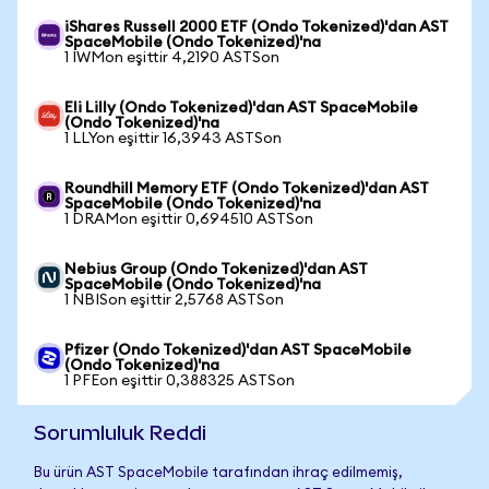
iShares Russell 2000 ETF (Ondo Tokenized)'dan AST
SpaceMobile (Ondo Tokenized)'na
1 IWMon eşittir 4,2190 ASTSon
Eli Lilly (Ondo Tokenized)'dan AST SpaceMobile
(Ondo Tokenized)'na
1 LLYon eşittir 16,3943 ASTSon
Roundhill Memory ETF (Ondo Tokenized)'dan AST
SpaceMobile (Ondo Tokenized)'na
1 DRAMon eşittir 0,694510 ASTSon
Nebius Group (Ondo Tokenized)'dan AST
SpaceMobile (Ondo Tokenized)'na
1 NBISon eşittir 2,5768 ASTSon
Pfizer (Ondo Tokenized)'dan AST SpaceMobile
(Ondo Tokenized)'na
1 PFEon eşittir 0,388325 ASTSon
Sorumluluk Reddi
Bu ürün AST SpaceMobile tarafından ihraç edilmemiş,