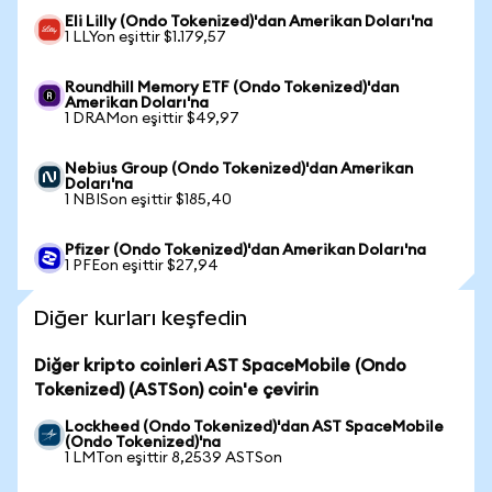
Eli Lilly (Ondo Tokenized)'dan Amerikan Doları'na
1 LLYon eşittir $1.179,57
Roundhill Memory ETF (Ondo Tokenized)'dan
Amerikan Doları'na
1 DRAMon eşittir $49,97
Nebius Group (Ondo Tokenized)'dan Amerikan
Doları'na
1 NBISon eşittir $185,40
Pfizer (Ondo Tokenized)'dan Amerikan Doları'na
1 PFEon eşittir $27,94
Diğer kurları keşfedin
Diğer kripto coinleri AST SpaceMobile (Ondo
Tokenized) (ASTSon) coin'e çevirin
Lockheed (Ondo Tokenized)'dan AST SpaceMobile
(Ondo Tokenized)'na
1 LMTon eşittir 8,2539 ASTSon