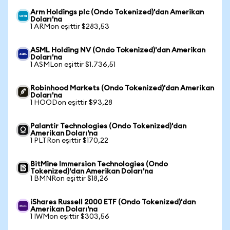
Arm Holdings plc (Ondo Tokenized)'dan Amerikan
Doları'na
1 ARMon eşittir $283,53
ASML Holding NV (Ondo Tokenized)'dan Amerikan
Doları'na
1 ASMLon eşittir $1.736,51
Robinhood Markets (Ondo Tokenized)'dan Amerikan
Doları'na
1 HOODon eşittir $93,28
Palantir Technologies (Ondo Tokenized)'dan
Amerikan Doları'na
1 PLTRon eşittir $170,22
BitMine Immersion Technologies (Ondo
Tokenized)'dan Amerikan Doları'na
1 BMNRon eşittir $18,26
iShares Russell 2000 ETF (Ondo Tokenized)'dan
Amerikan Doları'na
1 IWMon eşittir $303,56