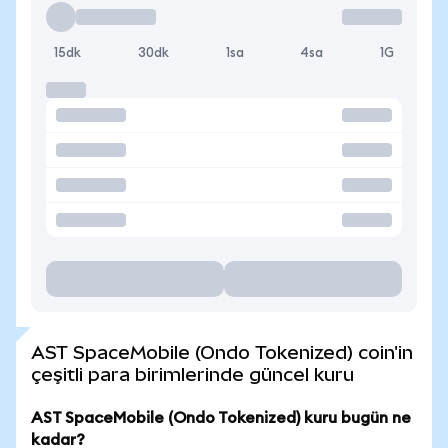
15dk
30dk
1sa
4sa
1G
AST SpaceMobile (Ondo Tokenized) coin'in
çeşitli para birimlerinde güncel kuru
AST SpaceMobile (Ondo Tokenized) kuru bugün ne
kadar?