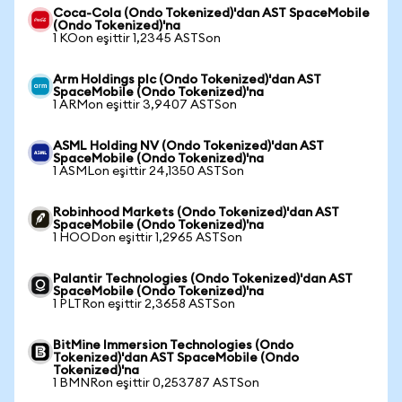
Coca-Cola (Ondo Tokenized)'dan AST SpaceMobile
(Ondo Tokenized)'na
1 KOon eşittir 1,2345 ASTSon
Arm Holdings plc (Ondo Tokenized)'dan AST
SpaceMobile (Ondo Tokenized)'na
1 ARMon eşittir 3,9407 ASTSon
ASML Holding NV (Ondo Tokenized)'dan AST
SpaceMobile (Ondo Tokenized)'na
1 ASMLon eşittir 24,1350 ASTSon
Robinhood Markets (Ondo Tokenized)'dan AST
SpaceMobile (Ondo Tokenized)'na
1 HOODon eşittir 1,2965 ASTSon
Palantir Technologies (Ondo Tokenized)'dan AST
SpaceMobile (Ondo Tokenized)'na
1 PLTRon eşittir 2,3658 ASTSon
BitMine Immersion Technologies (Ondo
Tokenized)'dan AST SpaceMobile (Ondo
Tokenized)'na
1 BMNRon eşittir 0,253787 ASTSon