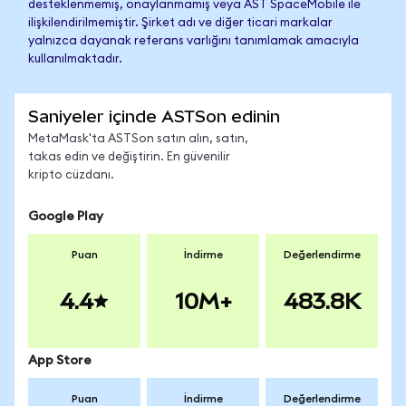
desteklenmemiş, onaylanmamış veya AST SpaceMobile ile
ilişkilendirilmemiştir. Şirket adı ve diğer ticari markalar
yalnızca dayanak referans varlığını tanımlamak amacıyla
kullanılmaktadır.
Saniyeler içinde ASTSon edinin
MetaMask'ta ASTSon satın alın, satın,
takas edin ve değiştirin. En güvenilir
kripto cüzdanı.
Google Play
Puan
İndirme
Değerlendirme
4.4
10M+
483.8K
App Store
Puan
İndirme
Değerlendirme