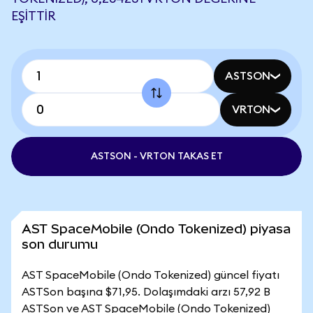
EŞITTIR
ASTSON
VRTON
ASTSON - VRTON TAKAS ET
AST SpaceMobile (Ondo Tokenized) piyasa
son durumu
AST SpaceMobile (Ondo Tokenized) güncel fiyatı
ASTSon başına $71,95. Dolaşımdaki arzı 57,92 B
ASTSon ve AST SpaceMobile (Ondo Tokenized)