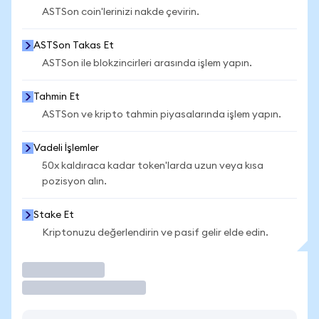
ASTSon coin'lerinizi nakde çevirin.
ASTSon Takas Et
ASTSon ile blokzincirleri arasında işlem yapın.
Tahmin Et
ASTSon ve kripto tahmin piyasalarında işlem yapın.
Vadeli İşlemler
50x kaldıraca kadar token'larda uzun veya kısa
pozisyon alın.
Stake Et
Kriptonuzu değerlendirin ve pasif gelir elde edin.
İşlem Yap