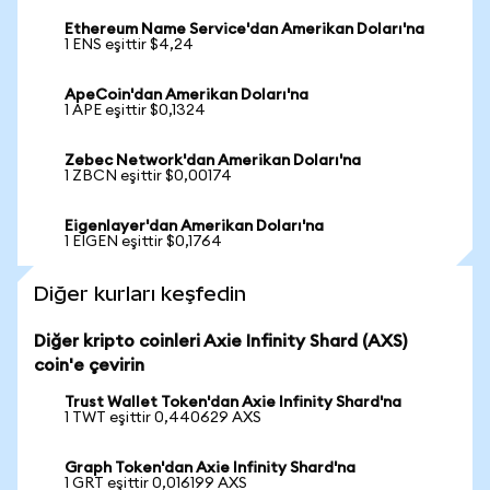
Ethereum Name Service'dan Amerikan Doları'na
1 ENS eşittir $4,24
ApeCoin'dan Amerikan Doları'na
1 APE eşittir $0,1324
Zebec Network'dan Amerikan Doları'na
1 ZBCN eşittir $0,00174
Eigenlayer'dan Amerikan Doları'na
1 EIGEN eşittir $0,1764
Diğer kurları keşfedin
Diğer kripto coinleri Axie Infinity Shard (AXS)
coin'e çevirin
Trust Wallet Token'dan Axie Infinity Shard'na
1 TWT eşittir 0,440629 AXS
Graph Token'dan Axie Infinity Shard'na
1 GRT eşittir 0,016199 AXS