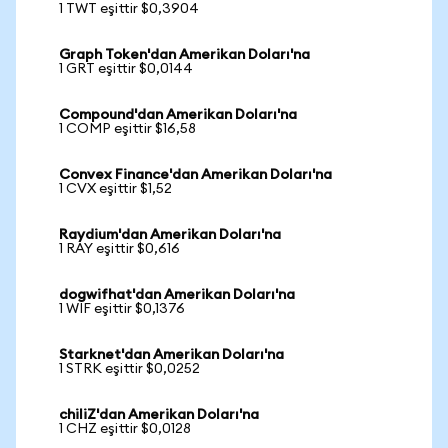
1 TWT eşittir $0,3904
Graph Token'dan Amerikan Doları'na
1 GRT eşittir $0,0144
Compound'dan Amerikan Doları'na
1 COMP eşittir $16,58
Convex Finance'dan Amerikan Doları'na
1 CVX eşittir $1,52
Raydium'dan Amerikan Doları'na
1 RAY eşittir $0,616
dogwifhat'dan Amerikan Doları'na
1 WIF eşittir $0,1376
Starknet'dan Amerikan Doları'na
1 STRK eşittir $0,0252
chiliZ'dan Amerikan Doları'na
1 CHZ eşittir $0,0128