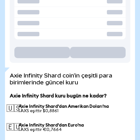
Axie Infinity Shard coin'in çeşitli para
birimlerinde güncel kuru
Axie Infinity Shard kuru bugün ne kadar?
Axie Infinity Shard'dan Amerikan Doları'na
🇺🇸
1 AXS eşittir $0,8861
Axie Infinity Shard'dan Euro'na
🇪🇺
1 AXS eşittir €0,7664