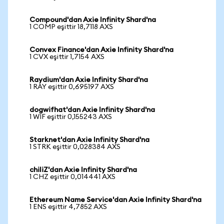
Compound'dan Axie Infinity Shard'na
1 COMP eşittir 18,7118 AXS
Convex Finance'dan Axie Infinity Shard'na
1 CVX eşittir 1,7154 AXS
Raydium'dan Axie Infinity Shard'na
1 RAY eşittir 0,695197 AXS
dogwifhat'dan Axie Infinity Shard'na
1 WIF eşittir 0,155243 AXS
Starknet'dan Axie Infinity Shard'na
1 STRK eşittir 0,028384 AXS
chiliZ'dan Axie Infinity Shard'na
1 CHZ eşittir 0,014441 AXS
Ethereum Name Service'dan Axie Infinity Shard'na
1 ENS eşittir 4,7852 AXS