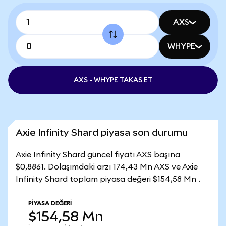
AXS
WHYPE
AXS - WHYPE TAKAS ET
Axie Infinity Shard piyasa son durumu
Axie Infinity Shard güncel fiyatı AXS başına
$0,8861. Dolaşımdaki arzı 174,43 Mn AXS ve Axie
Infinity Shard toplam piyasa değeri $154,58 Mn .
PIYASA DEĞERI
$154,58 Mn