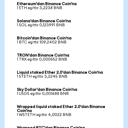
Ethereum'dan Binance Coin'na
1 ETH eşittir 3,2238 BNB
Solana'dan Binance Coin'na
1 SOL eşittir 0,123991 BNB
Bitcoin'dan Binance Coin'na
1 BTC eşittir 109,2402 BNB
TRON'dan Binance Coin'na
1 TRX eşittir 0,000552 BNB
Liquid staked Ether 2.0'dan Binance Coin'na
1 STETH eşittir 3,2245 BNB
Sky Dollar'dan Binance Coin'na
1 USDS eşittir 0,001688 BNB
Wrapped liquid staked Ether 2.0'dan Binance
Coin'na
1 WSTETH eşittir 4,0022 BNB