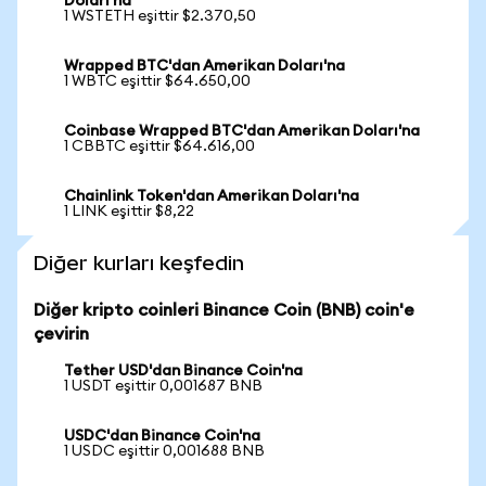
Doları'na
1 WSTETH eşittir $2.370,50
Wrapped BTC'dan Amerikan Doları'na
1 WBTC eşittir $64.650,00
Coinbase Wrapped BTC'dan Amerikan Doları'na
1 CBBTC eşittir $64.616,00
Chainlink Token'dan Amerikan Doları'na
1 LINK eşittir $8,22
Diğer kurları keşfedin
Diğer kripto coinleri Binance Coin (BNB) coin'e
çevirin
Tether USD'dan Binance Coin'na
1 USDT eşittir 0,001687 BNB
USDC'dan Binance Coin'na
1 USDC eşittir 0,001688 BNB