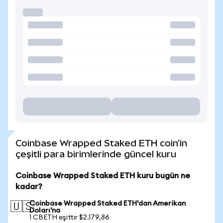
Coinbase Wrapped Staked ETH coin'in
çeşitli para birimlerinde güncel kuru
Coinbase Wrapped Staked ETH kuru bugün ne
kadar?
Coinbase Wrapped Staked ETH'dan Amerikan
🇺🇸
Doları'na
1 CBETH eşittir $2.179,86