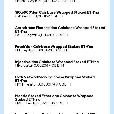
1 PENGU eşittir 0,00000275 CBETH
SPX6900'dan Coinbase Wrapped Staked ETH'na
1 SPX eşittir 0,000152 CBETH
Aerodrome Finance'dan Coinbase Wrapped Staked
ETH'na
1 AERO eşittir 0,000204 CBETH
Fetch'dan Coinbase Wrapped Staked ETH'na
1 FET eşittir 0,00006205 CBETH
Injective'dan Coinbase Wrapped Staked ETH'na
1 INJ eşittir 0,002069 CBETH
Pyth Network'dan Coinbase Wrapped Staked
ETH'na
1 PYTH eşittir 0,00001749 CBETH
Mantle Staked Ether'dan Coinbase Wrapped
Staked ETH'na
1 METH eşittir 0,965305 CBETH