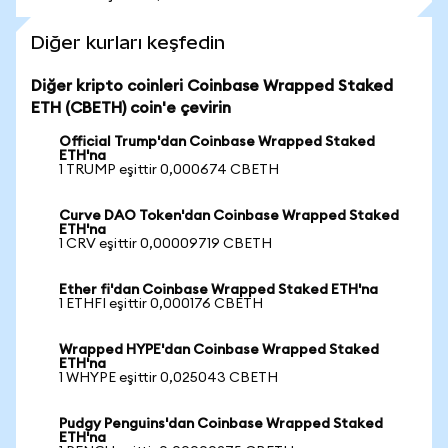
Diğer kurları keşfedin
Diğer kripto coinleri Coinbase Wrapped Staked
ETH (CBETH) coin'e çevirin
Official Trump'dan Coinbase Wrapped Staked
ETH'na
1 TRUMP eşittir 0,000674 CBETH
Curve DAO Token'dan Coinbase Wrapped Staked
ETH'na
1 CRV eşittir 0,00009719 CBETH
Ether fi'dan Coinbase Wrapped Staked ETH'na
1 ETHFI eşittir 0,000176 CBETH
Wrapped HYPE'dan Coinbase Wrapped Staked
ETH'na
1 WHYPE eşittir 0,025043 CBETH
Pudgy Penguins'dan Coinbase Wrapped Staked
ETH'na