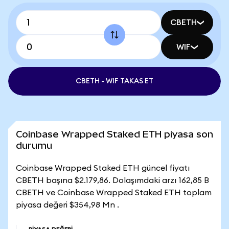
CBETH
WIF
CBETH - WIF TAKAS ET
Coinbase Wrapped Staked ETH piyasa son
durumu
Coinbase Wrapped Staked ETH güncel fiyatı
CBETH başına $2.179,86. Dolaşımdaki arzı 162,85 B
CBETH ve Coinbase Wrapped Staked ETH toplam
piyasa değeri $354,98 Mn .