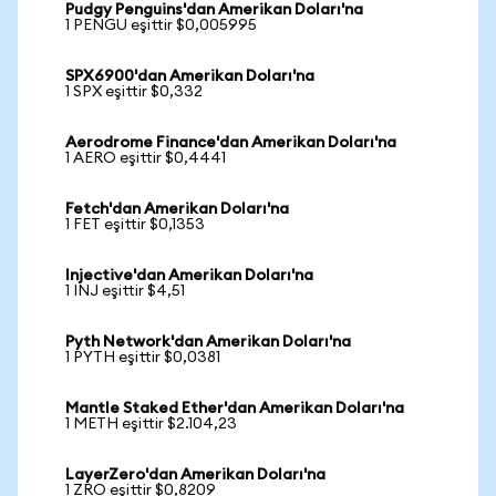
Pudgy Penguins'dan Amerikan Doları'na
1 PENGU eşittir $0,005995
SPX6900'dan Amerikan Doları'na
1 SPX eşittir $0,332
Aerodrome Finance'dan Amerikan Doları'na
1 AERO eşittir $0,4441
Fetch'dan Amerikan Doları'na
1 FET eşittir $0,1353
Injective'dan Amerikan Doları'na
1 INJ eşittir $4,51
Pyth Network'dan Amerikan Doları'na
1 PYTH eşittir $0,0381
Mantle Staked Ether'dan Amerikan Doları'na
1 METH eşittir $2.104,23
LayerZero'dan Amerikan Doları'na
1 ZRO eşittir $0,8209