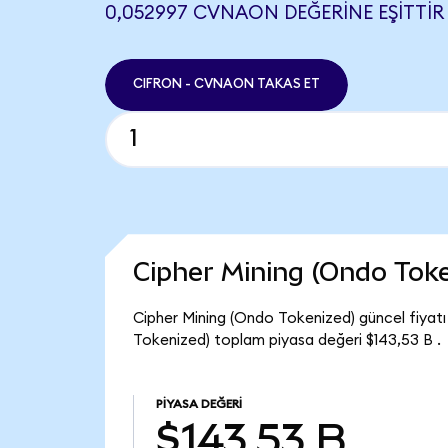
0,052997 CVNAON DEĞERINE EŞITTIR
CIFRON - CVNAON TAKAS ET
Cipher Mining (Ondo Tok
Cipher Mining (Ondo Tokenized) güncel fiyatı
Tokenized) toplam piyasa değeri $143,53 B .
PIYASA DEĞERI
$143,53 B