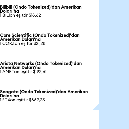
Bilibili (Ondo Tokenized)'dan Amerikan
Doları'na
1 BILIon eşittir $18,62
Core Scientific (Ondo Tokenized)'dan
Amerikan Doları'na
1 CORZon eşittir $21,28
Arista Networks (Ondo Tokenized)'dan
Amerikan Doları'na
1 ANETon eşittir $192,61
Seagate (Ondo Tokenized)'dan Amerikan
Doları'na
1 STXon eşittir $869,23