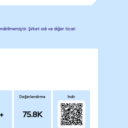
irilmemiştir. Şirket adı ve diğer ticari
Değerlendirme
İndir
+
75.8K