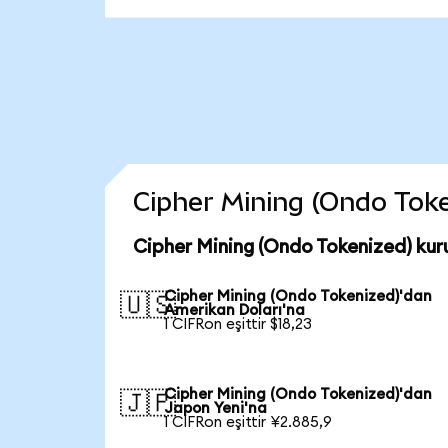
Cipher Mining (Ondo Token
Cipher Mining (Ondo Tokenized) kur
Cipher Mining (Ondo Tokenized)'dan
🇺🇸
Amerikan Doları'na
1 CIFRon eşittir $18,23
Cipher Mining (Ondo Tokenized)'dan
🇯🇵
Japon Yeni'na
1 CIFRon eşittir ¥2.885,9