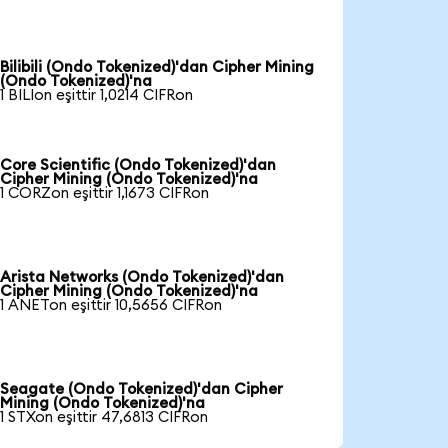
Bilibili (Ondo Tokenized)'dan Cipher Mining
(Ondo Tokenized)'na
1 BILIon eşittir 1,0214 CIFRon
Core Scientific (Ondo Tokenized)'dan
Cipher Mining (Ondo Tokenized)'na
1 CORZon eşittir 1,1673 CIFRon
Arista Networks (Ondo Tokenized)'dan
Cipher Mining (Ondo Tokenized)'na
1 ANETon eşittir 10,5656 CIFRon
Seagate (Ondo Tokenized)'dan Cipher
Mining (Ondo Tokenized)'na
1 STXon eşittir 47,6813 CIFRon