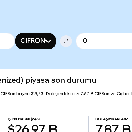
CIFRON
enized) piyasa son durumu
 CIFRon başına $18,23. Dolaşımdaki arzı 7,87 B CIFRon ve Cipher
İŞLEM HACMI
(24S)
DOLAŞIMDAKI ARZ
$26,97 B
7,87 B