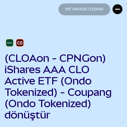
METAMASK'I EDİNİN
METAMASK'I EDİNİN
(CLOAon - CPNGon)
iShares AAA CLO
Active ETF (Ondo
Tokenized) - Coupang
(Ondo Tokenized)
dönüştür