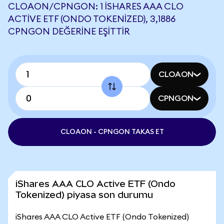
CLOAON/CPNGON: 1 ISHARES AAA CLO
ACTIVE ETF (ONDO TOKENIZED), 3,1886
CPNGON DEĞERINE EŞITTIR
CLOAON
CPNGON
CLOAON - CPNGON TAKAS ET
iShares AAA CLO Active ETF (Ondo
Tokenized) piyasa son durumu
iShares AAA CLO Active ETF (Ondo Tokenized)