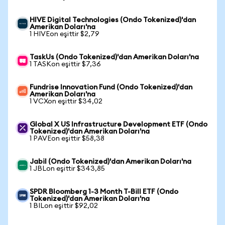
HIVE Digital Technologies (Ondo Tokenized)'dan
Amerikan Doları'na
1 HIVEon eşittir $2,79
TaskUs (Ondo Tokenized)'dan Amerikan Doları'na
1 TASKon eşittir $7,36
Fundrise Innovation Fund (Ondo Tokenized)'dan
Amerikan Doları'na
1 VCXon eşittir $34,02
Global X US Infrastructure Development ETF (Ondo
Tokenized)'dan Amerikan Doları'na
1 PAVEon eşittir $58,38
Jabil (Ondo Tokenized)'dan Amerikan Doları'na
1 JBLon eşittir $343,85
SPDR Bloomberg 1-3 Month T-Bill ETF (Ondo
Tokenized)'dan Amerikan Doları'na
1 BILon eşittir $92,02