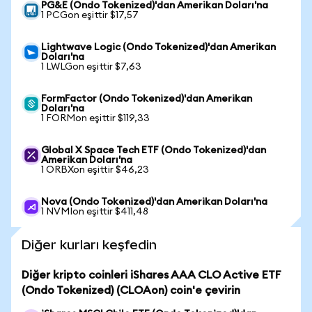
PG&E (Ondo Tokenized)'dan Amerikan Doları'na
1 PCGon eşittir $17,57
Lightwave Logic (Ondo Tokenized)'dan Amerikan
Doları'na
1 LWLGon eşittir $7,63
FormFactor (Ondo Tokenized)'dan Amerikan
Doları'na
1 FORMon eşittir $119,33
Global X Space Tech ETF (Ondo Tokenized)'dan
Amerikan Doları'na
1 ORBXon eşittir $46,23
Nova (Ondo Tokenized)'dan Amerikan Doları'na
1 NVMIon eşittir $411,48
Diğer kurları keşfedin
Diğer kripto coinleri iShares AAA CLO Active ETF
(Ondo Tokenized) (CLOAon) coin'e çevirin