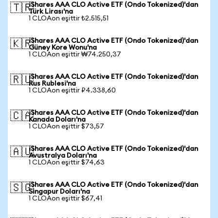
iShares AAA CLO Active ETF (Ondo Tokenized)'dan
🇹🇷
Türk Lirası'na
1 CLOAon eşittir ₺2.515,51
iShares AAA CLO Active ETF (Ondo Tokenized)'dan
🇰🇷
Güney Kore Wonu'na
1 CLOAon eşittir ₩74.250,37
iShares AAA CLO Active ETF (Ondo Tokenized)'dan
🇷🇺
Rus Rublesi'na
1 CLOAon eşittir ₽4.338,60
iShares AAA CLO Active ETF (Ondo Tokenized)'dan
🇨🇦
Kanada Doları'na
1 CLOAon eşittir $73,57
iShares AAA CLO Active ETF (Ondo Tokenized)'dan
🇦🇺
Avustralya Doları'na
1 CLOAon eşittir $74,63
iShares AAA CLO Active ETF (Ondo Tokenized)'dan
🇸🇬
Singapur Doları'na
1 CLOAon eşittir $67,41