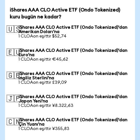
iShares AAA CLO Active ETF (Ondo Tokenized)
kuru bugün ne kadar?
iShares AAA CLO Active ETF (Ondo Tokenized)'dan
🇺🇸
Amerikan Doları'na
1 CLOAon eşittir $52,74
iShares AAA CLO Active ETF (Ondo Tokenized)'dan
🇪🇺
Euro'na
1 CLOAon eşittir €45,62
iShares AAA CLO Active ETF (Ondo Tokenized)'dan
🇬🇧
İngiliz Sterlini'na
1 CLOAon eşittir £39,09
iShares AAA CLO Active ETF (Ondo Tokenized)'dan
🇯🇵
Japon Yeni'na
1 CLOAon eşittir ¥8.322,63
iShares AAA CLO Active ETF (Ondo Tokenized)'dan
🇨🇳
Çin Yuanı'na
1 CLOAon eşittir ¥355,83