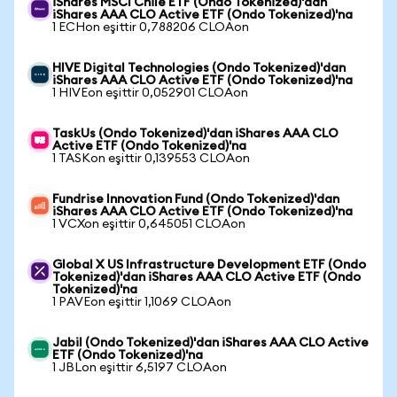
iShares MSCI Chile ETF (Ondo Tokenized)'dan
iShares AAA CLO Active ETF (Ondo Tokenized)'na
1 ECHon eşittir 0,788206 CLOAon
HIVE Digital Technologies (Ondo Tokenized)'dan
iShares AAA CLO Active ETF (Ondo Tokenized)'na
1 HIVEon eşittir 0,052901 CLOAon
TaskUs (Ondo Tokenized)'dan iShares AAA CLO
Active ETF (Ondo Tokenized)'na
1 TASKon eşittir 0,139553 CLOAon
Fundrise Innovation Fund (Ondo Tokenized)'dan
iShares AAA CLO Active ETF (Ondo Tokenized)'na
1 VCXon eşittir 0,645051 CLOAon
Global X US Infrastructure Development ETF (Ondo
Tokenized)'dan iShares AAA CLO Active ETF (Ondo
Tokenized)'na
1 PAVEon eşittir 1,1069 CLOAon
Jabil (Ondo Tokenized)'dan iShares AAA CLO Active
ETF (Ondo Tokenized)'na
1 JBLon eşittir 6,5197 CLOAon