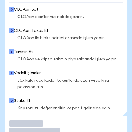
CLOAon Sat
CLOAon coin'lerinizi nakde çevirin.
CLOAon Takas Et
CLOAon ile blokzincirleri arasında işlem yapın.
Tahmin Et
CLOAon ve kripto tahmin piyasalarında işlem yapın.
Vadeli İşlemler
50x kaldıraca kadar token'larda uzun veya kısa
pozisyon alın.
Stake Et
Kriptonuzu değerlendirin ve pasif gelir elde edin.
İşlem Yap