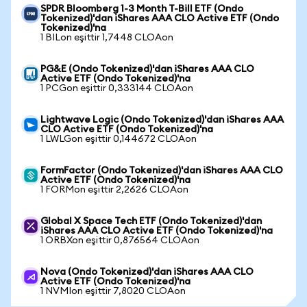
SPDR Bloomberg 1-3 Month T-Bill ETF (Ondo
Tokenized)'dan iShares AAA CLO Active ETF (Ondo
Tokenized)'na
1 BILon eşittir 1,7448 CLOAon
PG&E (Ondo Tokenized)'dan iShares AAA CLO
Active ETF (Ondo Tokenized)'na
1 PCGon eşittir 0,333144 CLOAon
Lightwave Logic (Ondo Tokenized)'dan iShares AAA
CLO Active ETF (Ondo Tokenized)'na
1 LWLGon eşittir 0,144672 CLOAon
FormFactor (Ondo Tokenized)'dan iShares AAA CLO
Active ETF (Ondo Tokenized)'na
1 FORMon eşittir 2,2626 CLOAon
Global X Space Tech ETF (Ondo Tokenized)'dan
iShares AAA CLO Active ETF (Ondo Tokenized)'na
1 ORBXon eşittir 0,876564 CLOAon
Nova (Ondo Tokenized)'dan iShares AAA CLO
Active ETF (Ondo Tokenized)'na
1 NVMIon eşittir 7,8020 CLOAon