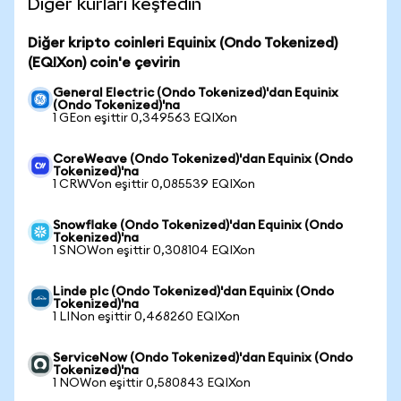
Diğer kurları keşfedin
Diğer kripto coinleri Equinix (Ondo Tokenized)
(EQIXon) coin'e çevirin
General Electric (Ondo Tokenized)'dan Equinix
(Ondo Tokenized)'na
1 GEon eşittir 0,349563 EQIXon
CoreWeave (Ondo Tokenized)'dan Equinix (Ondo
Tokenized)'na
1 CRWVon eşittir 0,085539 EQIXon
Snowflake (Ondo Tokenized)'dan Equinix (Ondo
Tokenized)'na
1 SNOWon eşittir 0,308104 EQIXon
Linde plc (Ondo Tokenized)'dan Equinix (Ondo
Tokenized)'na
1 LINon eşittir 0,468260 EQIXon
ServiceNow (Ondo Tokenized)'dan Equinix (Ondo
Tokenized)'na
1 NOWon eşittir 0,580843 EQIXon