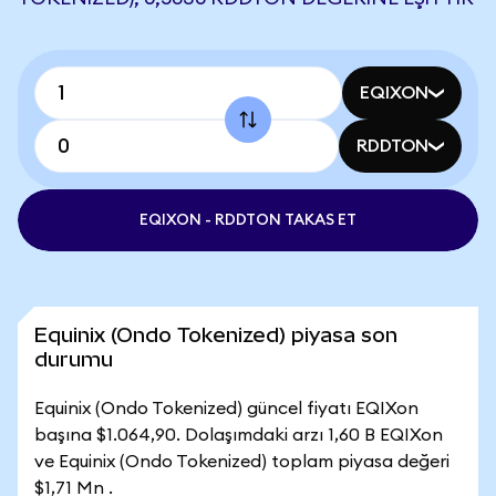
EQIXON
RDDTON
EQIXON - RDDTON TAKAS ET
Equinix (Ondo Tokenized) piyasa son
durumu
Equinix (Ondo Tokenized) güncel fiyatı EQIXon
başına $1.064,90. Dolaşımdaki arzı 1,60 B EQIXon
ve Equinix (Ondo Tokenized) toplam piyasa değeri
$1,71 Mn .