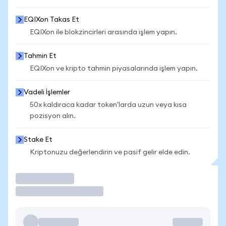
EQIXon Takas Et
EQIXon ile blokzincirleri arasında işlem yapın.
Tahmin Et
EQIXon ve kripto tahmin piyasalarında işlem yapın.
Vadeli İşlemler
50x kaldıraca kadar token'larda uzun veya kısa
pozisyon alın.
Stake Et
Kriptonuzu değerlendirin ve pasif gelir elde edin.
İşlem Yap