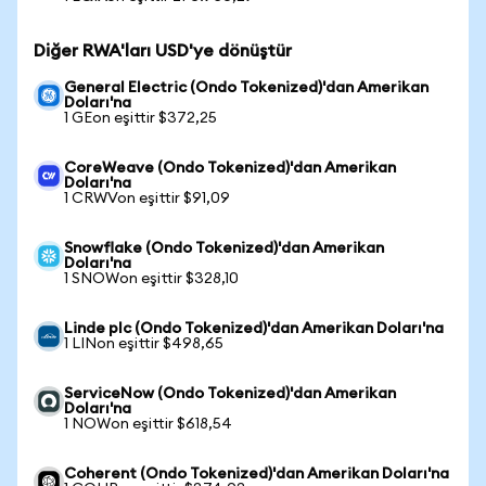
Diğer RWA'ları USD'ye dönüştür
General Electric (Ondo Tokenized)'dan Amerikan
Doları'na
1 GEon eşittir $372,25
CoreWeave (Ondo Tokenized)'dan Amerikan
Doları'na
1 CRWVon eşittir $91,09
Snowflake (Ondo Tokenized)'dan Amerikan
Doları'na
1 SNOWon eşittir $328,10
Linde plc (Ondo Tokenized)'dan Amerikan Doları'na
1 LINon eşittir $498,65
ServiceNow (Ondo Tokenized)'dan Amerikan
Doları'na
1 NOWon eşittir $618,54
Coherent (Ondo Tokenized)'dan Amerikan Doları'na