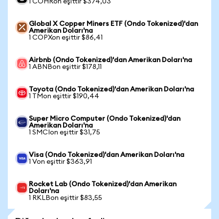
1 COHRon eşittir $374,03
Global X Copper Miners ETF (Ondo Tokenized)'dan
Amerikan Doları'na
1 COPXon eşittir $86,41
Airbnb (Ondo Tokenized)'dan Amerikan Doları'na
1 ABNBon eşittir $178,11
Toyota (Ondo Tokenized)'dan Amerikan Doları'na
1 TMon eşittir $190,44
Super Micro Computer (Ondo Tokenized)'dan
Amerikan Doları'na
1 SMCIon eşittir $31,75
Visa (Ondo Tokenized)'dan Amerikan Doları'na
1 Von eşittir $363,91
Rocket Lab (Ondo Tokenized)'dan Amerikan
Doları'na
1 RKLBon eşittir $83,55