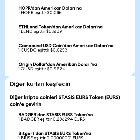
HOPR'dan Amerikan Doları'na
1 HOPR eşittir $0,0115
ETHLend Token'dan Amerikan Doları'na
1 LEND eşittir $0,1609
Compound USD Coin'dan Amerikan Doları'na
1 CUSDC eşittir $0,0253
Origin Dollar'dan Amerikan Doları'na
1 OUSD eşittir $0,9994
Diğer kurları keşfedin
Diğer kripto coinleri STASIS EURS Token (EURS)
coin'e çevirin
BADGER'dan STASIS EURS Token'na
1 BADGER eşittir 0,286294 EURS
Bitgert'dan STASIS EURS Token'na
1 BRISE eşittir 0,00000001 EURS