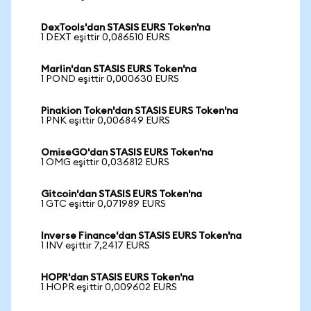
DexTools'dan STASIS EURS Token'na
1 DEXT eşittir 0,086510 EURS
Marlin'dan STASIS EURS Token'na
1 POND eşittir 0,000630 EURS
Pinakion Token'dan STASIS EURS Token'na
1 PNK eşittir 0,006849 EURS
OmiseGO'dan STASIS EURS Token'na
1 OMG eşittir 0,036812 EURS
Gitcoin'dan STASIS EURS Token'na
1 GTC eşittir 0,071989 EURS
Inverse Finance'dan STASIS EURS Token'na
1 INV eşittir 7,2417 EURS
HOPR'dan STASIS EURS Token'na
1 HOPR eşittir 0,009602 EURS