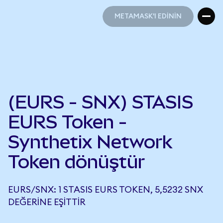
METAMASK'I EDİNİN
METAMASK'I EDİNİN
(EURS - SNX) STASIS
EURS Token -
Synthetix Network
Token dönüştür
EURS/SNX: 1 STASIS EURS TOKEN, 5,5232 SNX
DEĞERINE EŞITTIR