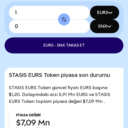
EURS
SNX
EURS - SNX TAKAS ET
STASIS EURS Token piyasa son durumu
STASIS EURS Token güncel fiyatı EURS başına
$1,20. Dolaşımdaki arzı 5,91 Mn EURS ve STASIS
EURS Token toplam piyasa değeri $7,09 Mn .
PIYASA DEĞERI
$7,09 Mn