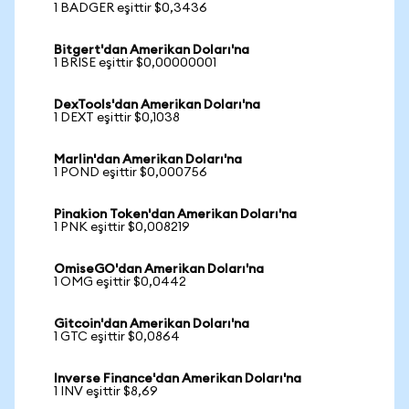
1 BADGER eşittir $0,3436
Bitgert'dan Amerikan Doları'na
1 BRISE eşittir $0,00000001
DexTools'dan Amerikan Doları'na
1 DEXT eşittir $0,1038
Marlin'dan Amerikan Doları'na
1 POND eşittir $0,000756
Pinakion Token'dan Amerikan Doları'na
1 PNK eşittir $0,008219
OmiseGO'dan Amerikan Doları'na
1 OMG eşittir $0,0442
Gitcoin'dan Amerikan Doları'na
1 GTC eşittir $0,0864
Inverse Finance'dan Amerikan Doları'na
1 INV eşittir $8,69