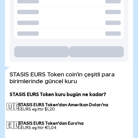
STASIS EURS Token coin'in çeşitli para
birimlerinde güncel kuru
STASIS EURS Token kuru bugün ne kadar?
STASIS EURS Token'dan Amerikan Doları'na
🇺🇸
1 EURS eşittir $1,20
STASIS EURS Token'dan Euro'na
🇪🇺
1 EURS eşittir €1,04