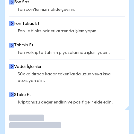
Fon Sat
Fon coin'lerinizi nakde çevirin.
Fon Takas Et
Fon ile blokzincirleri arasında işlem yapın.
Tahmin Et
Fon ve kripto tahmin piyasalarında işlem yapın.
Vadeli İşlemler
50x kaldıraca kadar token'larda uzun veya kısa
pozisyon alın.
Stake Et
Kriptonuzu değerlendirin ve pasif gelir elde edin.
İşlem Yap