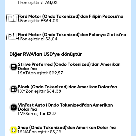
1 Fon eşittir ৳1.761,03
Ford Motor (Ondo Tokenized)'dan Filipin Pezosu'na
🇵🇭
1 Fon eşittir ₱864,03
Ford Motor (Ondo Tokenized)'dan Polonya Zlotisi'na
🇵🇱
1 Fon eşittir zł 53,04
Diğer RWA'ları USD'ye dönüştür
Strive Preferred (Ondo Tokenized)'dan Amerikan
Doları'na
1 SATAon eşittir $99,57
Block (Ondo Tokenized)'dan Amerikan Doları'na
1 XYZon eşittir $84,38
VinFast Auto (Ondo Tokenized)'dan Amerikan
Doları'na
1 VFSon eşittir $3,17
Snap (Ondo Tokenized)'dan Amerikan Doları'na
1 SNAPon eşittir $5,23