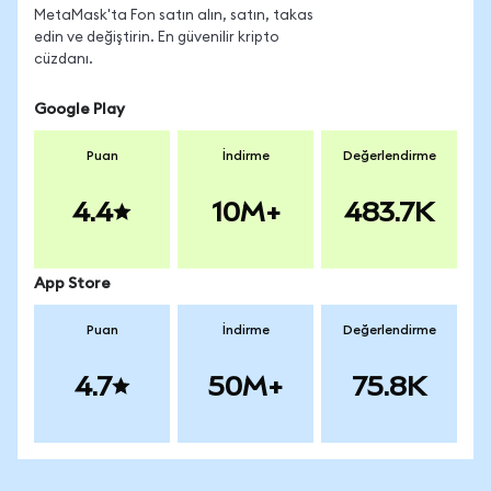
MetaMask'ta Fon satın alın, satın, takas
edin ve değiştirin. En güvenilir kripto
cüzdanı.
Google Play
Puan
İndirme
Değerlendirme
4.4
10M+
483.7K
App Store
Puan
İndirme
Değerlendirme
4.7
50M+
75.8K