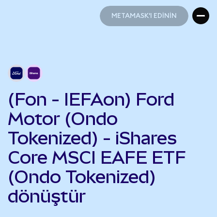
METAMASK'I EDİNİN
METAMASK'I EDİNİN
(Fon - IEFAon) Ford
Motor (Ondo
Tokenized) - iShares
Core MSCI EAFE ETF
(Ondo Tokenized)
dönüştür