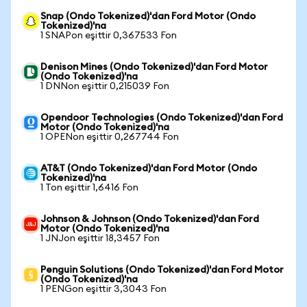
Snap (Ondo Tokenized)'dan Ford Motor (Ondo
Tokenized)'na
1 SNAPon eşittir 0,367533 Fon
Denison Mines (Ondo Tokenized)'dan Ford Motor
(Ondo Tokenized)'na
1 DNNon eşittir 0,215039 Fon
Opendoor Technologies (Ondo Tokenized)'dan Ford
Motor (Ondo Tokenized)'na
1 OPENon eşittir 0,267744 Fon
AT&T (Ondo Tokenized)'dan Ford Motor (Ondo
Tokenized)'na
1 Ton eşittir 1,6416 Fon
Johnson & Johnson (Ondo Tokenized)'dan Ford
Motor (Ondo Tokenized)'na
1 JNJon eşittir 18,3457 Fon
Penguin Solutions (Ondo Tokenized)'dan Ford Motor
(Ondo Tokenized)'na
1 PENGon eşittir 3,3043 Fon