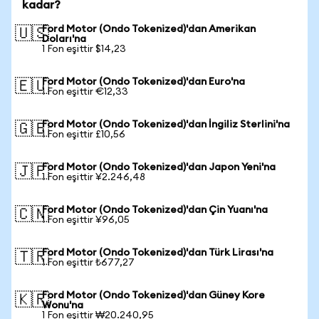
kadar?
Ford Motor (Ondo Tokenized)'dan Amerikan
🇺🇸
Doları'na
1 Fon eşittir $14,23
Ford Motor (Ondo Tokenized)'dan Euro'na
🇪🇺
1 Fon eşittir €12,33
Ford Motor (Ondo Tokenized)'dan İngiliz Sterlini'na
🇬🇧
1 Fon eşittir £10,56
Ford Motor (Ondo Tokenized)'dan Japon Yeni'na
🇯🇵
1 Fon eşittir ¥2.246,48
Ford Motor (Ondo Tokenized)'dan Çin Yuanı'na
🇨🇳
1 Fon eşittir ¥96,05
Ford Motor (Ondo Tokenized)'dan Türk Lirası'na
🇹🇷
1 Fon eşittir ₺677,27
Ford Motor (Ondo Tokenized)'dan Güney Kore
🇰🇷
Wonu'na
1 Fon eşittir ₩20.240,95