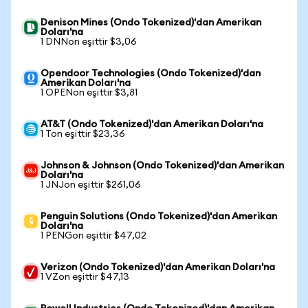
Denison Mines (Ondo Tokenized)'dan Amerikan
Doları'na
1 DNNon eşittir $3,06
Opendoor Technologies (Ondo Tokenized)'dan
Amerikan Doları'na
1 OPENon eşittir $3,81
AT&T (Ondo Tokenized)'dan Amerikan Doları'na
1 Ton eşittir $23,36
Johnson & Johnson (Ondo Tokenized)'dan Amerikan
Doları'na
1 JNJon eşittir $261,06
Penguin Solutions (Ondo Tokenized)'dan Amerikan
Doları'na
1 PENGon eşittir $47,02
Verizon (Ondo Tokenized)'dan Amerikan Doları'na
1 VZon eşittir $47,13