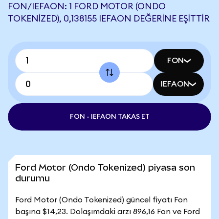
FON/IEFAON: 1 FORD MOTOR (ONDO
TOKENIZED), 0,138155 IEFAON DEĞERINE EŞITTIR
FON
IEFAON
FON - IEFAON TAKAS ET
Ford Motor (Ondo Tokenized) piyasa son
durumu
Ford Motor (Ondo Tokenized) güncel fiyatı Fon
başına $14,23. Dolaşımdaki arzı 896,16 Fon ve Ford