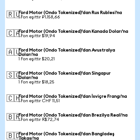
Ford Motor (Ondo Tokenized)'dan Rus Rublesi'na
🇷🇺
1 Fon eşittir ₽1.158,66
Ford Motor (Ondo Tokenized)'dan Kanada Doları'na
🇨🇦
1 Fon eşittir $19,94
Ford Motor (Ondo Tokenized)'dan Avustralya
🇦🇺
Doları'na
1 Fon eşittir $20,21
Ford Motor (Ondo Tokenized)'dan Singapur
🇸🇬
Doları'na
1 Fon eşittir $18,25
Ford Motor (Ondo Tokenized)'dan İsviçre Frangı'na
🇨🇭
1 Fon eşittir CHF 11,51
Ford Motor (Ondo Tokenized)'dan Brezilya Reali'na
🇧🇷
1 Fon eşittir R$72,74
Ford Motor (Ondo Tokenized)'dan Bangladeş
🇧🇩
Takası'na