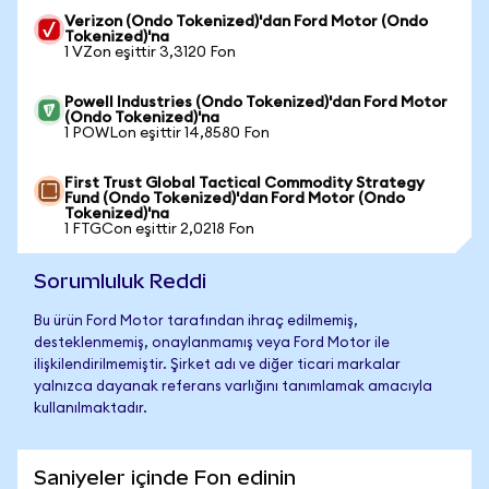
Verizon (Ondo Tokenized)'dan Ford Motor (Ondo
Tokenized)'na
1 VZon eşittir 3,3120 Fon
Powell Industries (Ondo Tokenized)'dan Ford Motor
(Ondo Tokenized)'na
1 POWLon eşittir 14,8580 Fon
First Trust Global Tactical Commodity Strategy
Fund (Ondo Tokenized)'dan Ford Motor (Ondo
Tokenized)'na
1 FTGCon eşittir 2,0218 Fon
Sorumluluk Reddi
Bu ürün Ford Motor tarafından ihraç edilmemiş,
desteklenmemiş, onaylanmamış veya Ford Motor ile
ilişkilendirilmemiştir. Şirket adı ve diğer ticari markalar
yalnızca dayanak referans varlığını tanımlamak amacıyla
kullanılmaktadır.
Saniyeler içinde Fon edinin