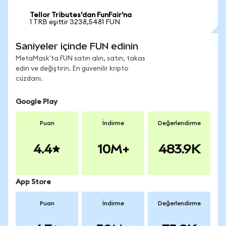
Tellor Tributes'dan FunFair'na
1 TRB eşittir 3238,5481 FUN
Saniyeler içinde FUN edinin
MetaMask'ta FUN satın alın, satın, takas
edin ve değiştirin. En güvenilir kripto
cüzdanı.
Google Play
Puan
İndirme
Değerlendirme
4.4
10M+
483.9K
App Store
Puan
İndirme
Değerlendirme