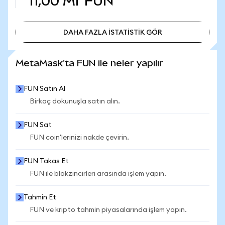
11,00 Mr
FUN
DAHA FAZLA İSTATİSTİK GÖR
DAHA FAZLA İSTATİSTİK GÖR
MetaMask'ta FUN ile neler yapılır
FUN Satın Al
Birkaç dokunuşla satın alın.
FUN Sat
FUN coin'lerinizi nakde çevirin.
FUN Takas Et
FUN ile blokzincirleri arasında işlem yapın.
Tahmin Et
FUN ve kripto tahmin piyasalarında işlem yapın.