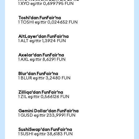
1 XYO eşittir 0,699795 FUN
Toshi'dan FunFair'na
1 TOSHI eşittir 0,024652 FUN
AltLayer'dan FunFair'na
1 ALT eşittir 1,3924 FUN
Axelar'dan FunFair'na
1 AXL eşittir 8,6291 FUN
Blur'dan FunFair'na
1 BLUR eşittir 3,2480 FUN
Zilliqa'dan FunFair'na
1 ZIL eşittir 0,566126 FUN
Gemini Dollar'dan FunFair'na
1 GUSD eşittir 233,9991 FUN
SushiSwap'dan FunFair'na
1 SUSHI eşittir 38,6183 FUN