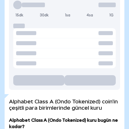
15dk
30dk
1sa
4sa
1G
Alphabet Class A (Ondo Tokenized) coin'in
çeşitli para birimlerinde güncel kuru
Alphabet Class A (Ondo Tokenized) kuru bugün ne
kadar?