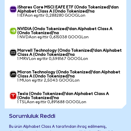
iShares Core MSCI EAFE ETF (Ondo Tokenized)'dan
Alphabet Class A (Ondo Tokenized)'na
1 IEFAon eşittir 0,288280 GOOGLon
NVIDIA (Ondo Tokenized)'dan Alphabet Class A
(Ondo Tokenized)'na
1 NVDAon eşittir 0,615038 GOOGLon
Marvell Technology (Ondo Tokenized)'dan Alphabet
Class A (Ondo Tokenized)'na
1 MRVLon eşittir 0,598167 GOOGLon
Micron Technology (Ondo Tokenized)'dan Alphabet
Class A (Ondo Tokenized)'na
1 MUon eşittir 2,5043 GOOGLon
Tesla (Ondo Tokenized)'dan Alphabet Class A
(Ondo Tokenized)'na
1 TSLAon eşittir 0,891688 GOOGLon
Sorumluluk Reddi
Bu ürün Alphabet Class A tarafından ihraç edilmemiş,