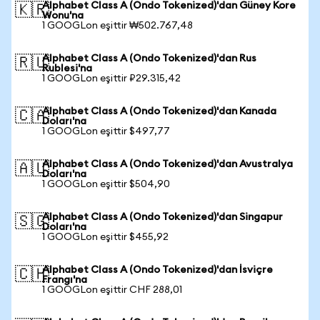
Alphabet Class A (Ondo Tokenized)'dan Güney Kore
🇰🇷
Wonu'na
1 GOOGLon eşittir ₩502.767,48
Alphabet Class A (Ondo Tokenized)'dan Rus
🇷🇺
Rublesi'na
1 GOOGLon eşittir ₽29.315,42
Alphabet Class A (Ondo Tokenized)'dan Kanada
🇨🇦
Doları'na
1 GOOGLon eşittir $497,77
Alphabet Class A (Ondo Tokenized)'dan Avustralya
🇦🇺
Doları'na
1 GOOGLon eşittir $504,90
Alphabet Class A (Ondo Tokenized)'dan Singapur
🇸🇬
Doları'na
1 GOOGLon eşittir $455,92
Alphabet Class A (Ondo Tokenized)'dan İsviçre
🇨🇭
Frangı'na
1 GOOGLon eşittir CHF 288,01