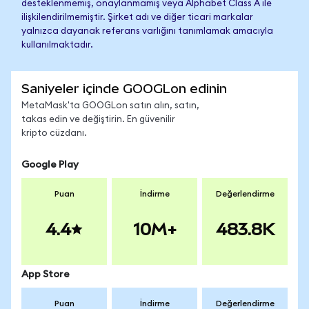
desteklenmemiş, onaylanmamış veya Alphabet Class A ile
ilişkilendirilmemiştir. Şirket adı ve diğer ticari markalar
yalnızca dayanak referans varlığını tanımlamak amacıyla
kullanılmaktadır.
Saniyeler içinde GOOGLon edinin
MetaMask'ta GOOGLon satın alın, satın,
takas edin ve değiştirin. En güvenilir
kripto cüzdanı.
Google Play
Puan
İndirme
Değerlendirme
4.4
10M+
483.8K
App Store
Puan
İndirme
Değerlendirme