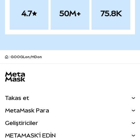
4.7
50M+
75.8K
GOOGLon/HDon
MetaMask site alt bilgisi
Takas et
Takas İşlemleri
MetaMask Para
Tahmin Et
YENİ
Kripto Al
Geliştiriciler
Perps
YENİ
MetaMask Kart
Dökümantasyon
METAMASK'İ EDİN
RWA'lar
mUSD
YENİ