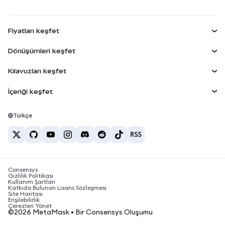
Kontrol Paneli
İşlem Kalkanı
Kazan
Smart Accounts Kit
Agent Wallet
YENİ
Fiyatları keşfet
Gömülü Cüzdanlar
Snap'ler
Bitcoin Fiyatı
Dönüşümleri keşfet
MetaMask Connect
Ethereum Fiyatı
Ödüller
YENİ
BTC'den USD'ye
Solana Fiyatı
Kılavuzları keşfet
Snap'ler
Güvenlik
ETH'den USD'ye
BTC Satın Al
Shiba Inu Fiyatı
USDT'den INR'ye
İçeriği keşfet
Web3 Servisleri
Destek
ETH Satın Al
Pepe Fiyatı
Bitcoin cüzdanı
BTC'den USDT'ye
SOL Satın Al
Kariyer
Tether Fiyatı
Solana cüzdanı
Türkçe
BTC'den INR'ye
PEPE Satın Al
İletişim
USDC Fiyatı
En iyi kripto kartları
ETH'den USDT'ye
USDT Satın Al
Chainlink Fiyatı
En iyi mobil kripto cüzdanlar
USDT'den PHP'ye
USDC Satın Al
Polymarket nedir?
BTC'den EUR'ya
Consensys
SHIB Satın Al
Kripto vergi haberleri
Gizlilik Politikası
Kullanım Şartları
BNB Satın Al
Katkıda Bulunan Lisans Sözleşmesi
Kripto para nasıl satın alınır?
Site Haritası
Erişilebilirlik
Bitcoin nasıl satılır?
Çerezleri Yönet
©2026 MetaMask • Bir Consensys Oluşumu