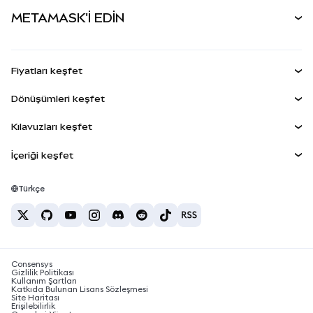
MetaMask Kart
Dökümantasyon
METAMASK'İ EDİN
RWA'lar
mUSD
YENİ
Kontrol Paneli
İşlem Kalkanı
Kazan
Smart Accounts Kit
Agent Wallet
YENİ
Fiyatları keşfet
Gömülü Cüzdanlar
Snap'ler
Bitcoin Fiyatı
Dönüşümleri keşfet
MetaMask Connect
Ethereum Fiyatı
Ödüller
YENİ
BTC'den USD'ye
Solana Fiyatı
Kılavuzları keşfet
Snap'ler
Güvenlik
ETH'den USD'ye
BTC Satın Al
Shiba Inu Fiyatı
USDT'den INR'ye
İçeriği keşfet
Web3 Servisleri
Destek
ETH Satın Al
Pepe Fiyatı
Bitcoin cüzdanı
BTC'den USDT'ye
SOL Satın Al
Kariyer
Tether Fiyatı
Solana cüzdanı
Türkçe
BTC'den INR'ye
PEPE Satın Al
İletişim
USDC Fiyatı
En iyi kripto kartları
ETH'den USDT'ye
USDT Satın Al
Chainlink Fiyatı
En iyi mobil kripto cüzdanlar
USDT'den PHP'ye
USDC Satın Al
Polymarket nedir?
BTC'den EUR'ya
Consensys
SHIB Satın Al
Kripto vergi haberleri
Gizlilik Politikası
Kullanım Şartları
BNB Satın Al
Katkıda Bulunan Lisans Sözleşmesi
Kripto para nasıl satın alınır?
Site Haritası
Erişilebilirlik