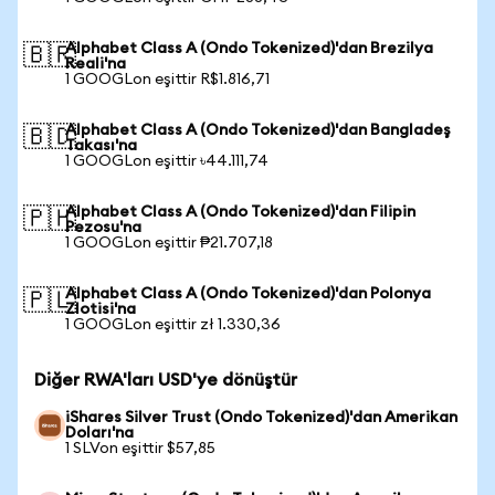
Alphabet Class A (Ondo Tokenized)'dan Brezilya
🇧🇷
Reali'na
1 GOOGLon eşittir R$1.816,71
Alphabet Class A (Ondo Tokenized)'dan Bangladeş
🇧🇩
Takası'na
1 GOOGLon eşittir ৳44.111,74
Alphabet Class A (Ondo Tokenized)'dan Filipin
🇵🇭
Pezosu'na
1 GOOGLon eşittir ₱21.707,18
Alphabet Class A (Ondo Tokenized)'dan Polonya
🇵🇱
Zlotisi'na
1 GOOGLon eşittir zł 1.330,36
Diğer RWA'ları USD'ye dönüştür
iShares Silver Trust (Ondo Tokenized)'dan Amerikan
Doları'na
1 SLVon eşittir $57,85