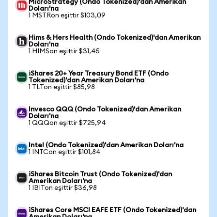
MicroStrategy (Ondo Tokenized)'dan Amerikan
Doları'na
1 MSTRon eşittir $103,09
Hims & Hers Health (Ondo Tokenized)'dan Amerikan
Doları'na
1 HIMSon eşittir $31,45
iShares 20+ Year Treasury Bond ETF (Ondo
Tokenized)'dan Amerikan Doları'na
1 TLTon eşittir $85,98
Invesco QQQ (Ondo Tokenized)'dan Amerikan
Doları'na
1 QQQon eşittir $725,94
Intel (Ondo Tokenized)'dan Amerikan Doları'na
1 INTCon eşittir $101,84
iShares Bitcoin Trust (Ondo Tokenized)'dan
Amerikan Doları'na
1 IBITon eşittir $36,98
iShares Core MSCI EAFE ETF (Ondo Tokenized)'dan