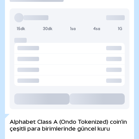
15dk
30dk
1sa
4sa
1G
Alphabet Class A (Ondo Tokenized) coin'in
çeşitli para birimlerinde güncel kuru