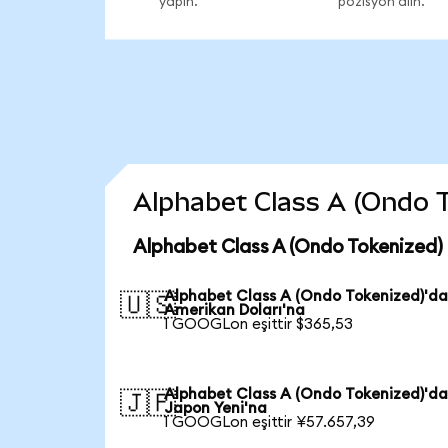
yapın.
pozisyon alın.
Alphabet Class A (Ondo To
Alphabet Class A (Ondo Tokenized) 
Alphabet Class A (Ondo Tokenized)'d
🇺🇸
Amerikan Doları'na
1 GOOGLon eşittir $365,53
Alphabet Class A (Ondo Tokenized)'d
🇯🇵
Japon Yeni'na
1 GOOGLon eşittir ¥57.657,39