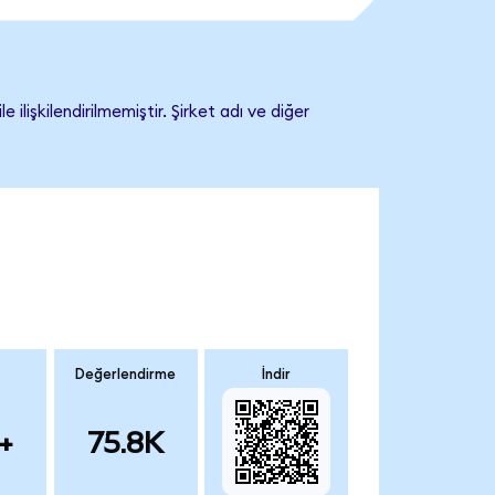
işkilendirilmemiştir. Şirket adı ve diğer
Değerlendirme
İndir
+
75.8K