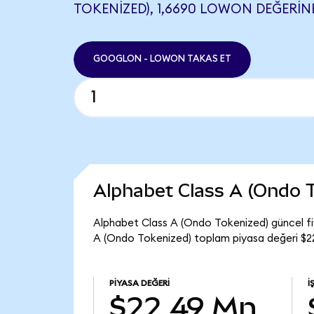
TOKENIZED), 1,6690 LOWON DEĞERINE
GOOGLON - LOWON TAKAS ET
Alphabet Class A (Ondo 
Alphabet Class A (Ondo Tokenized) güncel 
A (Ondo Tokenized) toplam piyasa değeri $2
PIYASA DEĞERI
İ
$22,49 Mn