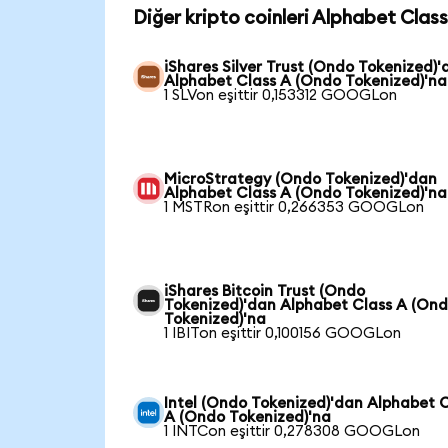
Diğer kripto coinleri Alphabet Clas
iShares Silver Trust (Ondo Tokenized)'
Alphabet Class A (Ondo Tokenized)'na
1 SLVon eşittir 0,153312 GOOGLon
MicroStrategy (Ondo Tokenized)'dan
Alphabet Class A (Ondo Tokenized)'na
1 MSTRon eşittir 0,266353 GOOGLon
iShares Bitcoin Trust (Ondo
Tokenized)'dan Alphabet Class A (On
Tokenized)'na
1 IBITon eşittir 0,100156 GOOGLon
Intel (Ondo Tokenized)'dan Alphabet 
A (Ondo Tokenized)'na
1 INTCon eşittir 0,278308 GOOGLon