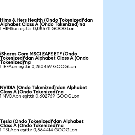
Hims & Hers Health (Ondo Tokenized)'dan
Alphabet Class A (Ondo Tokenized)'na
1 HIMSon eşittir 0,085711 GOOGLon
iShares Core MSCI EAFE ETF (Ondo
Tokenized)'dan Alphabet Class A (Ondo
Tokenized)'na
1 IEFAon eşittir 0,280469 GOOGLon
NVIDIA (Ondo Tokenized)'dan Alphabet
Class A (Ondo Tokenized)'na
1 NVDAon eşittir 0,602769 GOOGLon
Tesla (Ondo Tokenized)'dan Alphabet
Class A (Ondo Tokenized)'na
1 TSLAon eşittir 0,884414 GOOGLon