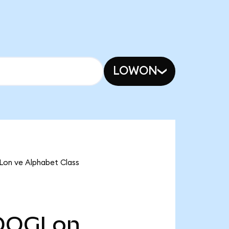
LOWON
Lon ve Alphabet Class
OOGLon