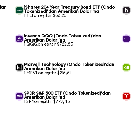
dan
iShares 20+ Year Treasury Bond ETF (Ondo
Tokenized)'dan Amerikan Doları'na
1 TLTon eşittir $86,25
Invesco QQQ (Ondo Tokenized)'dan
Amerikan Doları'na
1 QQQon eşittir $722,85
Marvell Technology (Ondo Tokenized)'dan
Amerikan Doları'na
1 MRVLon eşittir $215,51
SPDR S&P 500 ETF (Ondo Tokenized)'dan
Amerikan Doları'na
1 SPYon eşittir $777,45