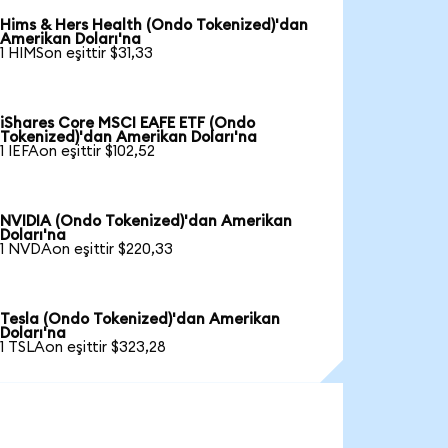
Hims & Hers Health (Ondo Tokenized)'dan
Amerikan Doları'na
1 HIMSon eşittir $31,33
iShares Core MSCI EAFE ETF (Ondo
Tokenized)'dan Amerikan Doları'na
1 IEFAon eşittir $102,52
NVIDIA (Ondo Tokenized)'dan Amerikan
Doları'na
1 NVDAon eşittir $220,33
Tesla (Ondo Tokenized)'dan Amerikan
Doları'na
1 TSLAon eşittir $323,28