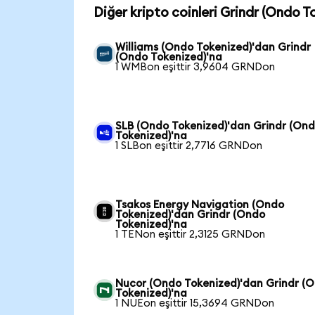
Diğer kripto coinleri Grindr (Ondo 
Williams (Ondo Tokenized)'dan Grindr
(Ondo Tokenized)'na
1 WMBon eşittir 3,9604 GRNDon
SLB (Ondo Tokenized)'dan Grindr (On
Tokenized)'na
1 SLBon eşittir 2,7716 GRNDon
Tsakos Energy Navigation (Ondo
Tokenized)'dan Grindr (Ondo
Tokenized)'na
1 TENon eşittir 2,3125 GRNDon
Nucor (Ondo Tokenized)'dan Grindr (
Tokenized)'na
1 NUEon eşittir 15,3694 GRNDon