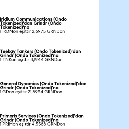
Iridium Communications (Ondo
Tokenized)'dan Grindr (Ondo
Tokenized)'na
1 IRDMon eşittir 2,6975 GRNDon
Teekay Tankers (Ondo Tokenized)'dan
Grindr (Ondo Tokenized)'na
1 TNKon eşittir 4,1944 GRNDon
General Dynamics (Ondo Tokenized)'dan
Grindr (Ondo Tokenized)'na
1 GDon eşittir 21,5994 GRNDon
Primoris Services (Ondo Tokenized)'dan
Grindr (Ondo Tokenized)'na
1 PRIMon eşittir 4,5588 GRNDon