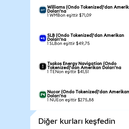
Williams (Ondo Tokenized)'dan Ameri
Doları'na
1 WMBon eşittir $71,09
SLB (Ondo Tokenized)'dan Amerikan
Doları'na
1 SLBon eşittir $49,75
Tsakos Energy Navigation (Ondo
Tokenized)'dan Amerikan Doları'na
1 TENon eşittir $41,51
Nucor (Ondo Tokenized)'dan Amerika
Doları'na
1 NUEon eşittir $275,88
Diğer kurları keşfedin