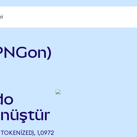
ci
PNGon)
do
önüştür
OKENIZED), 1,0972