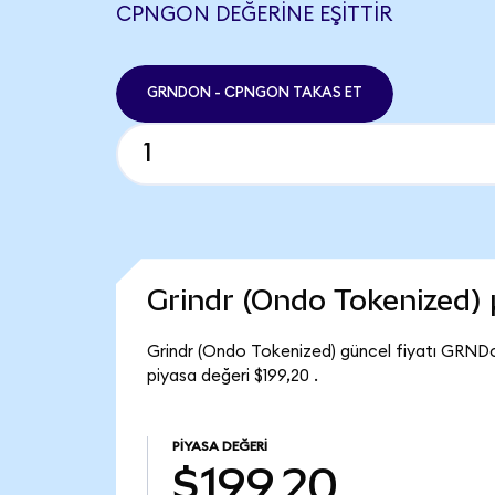
CPNGON DEĞERINE EŞITTIR
GRNDON - CPNGON TAKAS ET
Grindr (Ondo Tokenized)
Grindr (Ondo Tokenized) güncel fiyatı GRNDo
piyasa değeri $199,20 .
PIYASA DEĞERI
$199,20