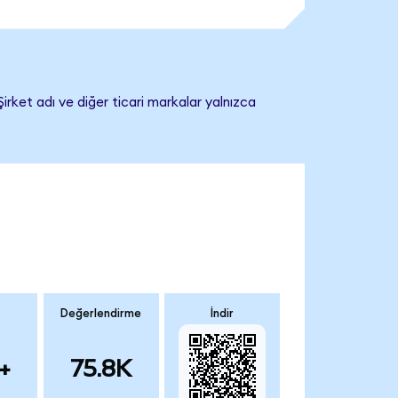
irket adı ve diğer ticari markalar yalnızca
Değerlendirme
İndir
+
75.8K