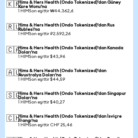
Hims & Hers Health (Ondo Tokenized)'dan Güney
🇰🇷
Kore Wonu'na
1 HIMSon eşittir ₩44.362,6
Hims & Hers Health (Ondo Tokenized)'dan Rus
🇷🇺
Rublesi'na
1 HIMSon eşittir ₽2.592,26
Hims & Hers Health (Ondo Tokenized)'dan Kanada
🇨🇦
Doları'na
1 HIMSon eşittir $43,96
Hims & Hers Health (Ondo Tokenized)'dan
🇦🇺
Avustralya Doları'na
1 HIMSon eşittir $44,59
Hims & Hers Health (Ondo Tokenized)'dan Singapur
🇸🇬
Doları'na
1 HIMSon eşittir $40,27
Hims & Hers Health (Ondo Tokenized)'dan İsviçre
🇨🇭
Frangı'na
1 HIMSon eşittir CHF 25,46