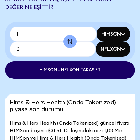
DEĞERINE EŞITTIR
HIMSON
NFLXON
HIMSON - NFLXON TAKAS ET
Hims & Hers Health (Ondo Tokenized)
piyasa son durumu
Hims & Hers Health (Ondo Tokenized) güncel fiyatı
HIMSon başına $31,51. Dolaşımdaki arzı 1,03 Mn
HIMSon ve Hims & Hers Health (Ondo Tokenized)