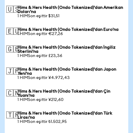
Hims & Hers Health (Ondo Tokenized)'dan Amerikan
🇺🇸
Doları'na
1 HIMSon eşittir $31,51
Hims & Hers Health (Ondo Tokenized)'dan Euro'na
🇪🇺
1 HIMSon eşittir €27,26
Hims & Hers Health (Ondo Tokenized)'dan İngiliz
🇬🇧
Sterlini'na
1 HIMSon eşittir £23,36
Hims & Hers Health (Ondo Tokenized)'dan Japon
🇯🇵
Yeni'na
1 HIMSon eşittir ¥4.972,43
Hims & Hers Health (Ondo Tokenized)'dan Çin
🇨🇳
Yuanı'na
1 HIMSon eşittir ¥212,60
Hims & Hers Health (Ondo Tokenized)'dan Türk
🇹🇷
Lirası'na
1 HIMSon eşittir ₺1.502,95