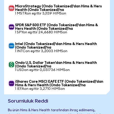
MicroStrategy (Ondo Tokenized)'dan Hims & Hers
Health (Ondo Tokenized)'na
1 MSTRon eşittir 3,1139 HIMSon
SPDR S&P 500 ETF (Ondo Tokenized)'dan Hims &
Hers Health (Ondo Tokenized)'na
1 SPYon eşittir 24,6680 HIMSon
Intel (Ondo Tokenized)'dan Hims & Hers Health
(Ondo Tokenized)'na
1 INTCon eşittir 3,2003 HIMSon
Ondo U.S. Dollar Token'dan Hims & Hers Health
(Ondo Tokenized)'na
1 USDon eşittir 0,031736 HIMSon
iShares Core MSCI EAFE ETF (Ondo Tokenized)'dan
Hims & Hers Health (Ondo Tokenized)'na
1 IEFAon eşittir 3,2710 HIMSon
Sorumluluk Reddi
Bu ürün Hims & Hers Health tarafından ihraç edilmemiş,