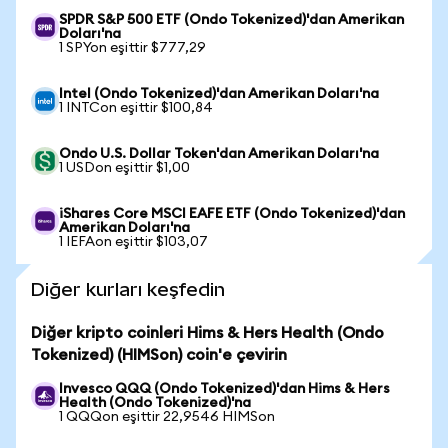
SPDR S&P 500 ETF (Ondo Tokenized)'dan Amerikan
Doları'na
1 SPYon eşittir $777,29
Intel (Ondo Tokenized)'dan Amerikan Doları'na
1 INTCon eşittir $100,84
Ondo U.S. Dollar Token'dan Amerikan Doları'na
1 USDon eşittir $1,00
iShares Core MSCI EAFE ETF (Ondo Tokenized)'dan
Amerikan Doları'na
1 IEFAon eşittir $103,07
Diğer kurları keşfedin
Diğer kripto coinleri Hims & Hers Health (Ondo
Tokenized) (HIMSon) coin'e çevirin
Invesco QQQ (Ondo Tokenized)'dan Hims & Hers
Health (Ondo Tokenized)'na
1 QQQon eşittir 22,9546 HIMSon