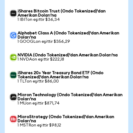
iShares Bitcoin Trust (Ondo Tokenized)'dan
Amerikan Doları'na
1 IBITon eşittir $36,34
Alphabet Class A (Ondo Tokenized)'dan Amerikan
Doları'na
1 GOOGLon eşittir $356,29
NVIDIA (Ondo Tokenized)'dan Amerikan Doları'na
1 NVDAon eşittir $222,18
iShares 20+ Year Treasury Bond ETF (Ondo
Tokenized)'dan Amerikan Doları'na
1 TLTon eşittir $86,00
Micron Technology (Ondo Tokenized)'dan Amerikan
Doları'na
1 MUon eşittir $871,74
MicroStrategy (Ondo Tokenized)'dan Amerikan
Doları'na
1 MSTRon eşittir $98,12