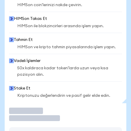
HIMSon coin'lerinizi nakde çevirin.
HIMSon Takas Et
HIMSon ile blokzincirleri arasında işlem yapın.
Tahmin Et
HIMSon ve kripto tahmin piyasalarında işlem yapın.
Vadeli İşlemler
50x kaldıraca kadar token'larda uzun veya kısa
pozisyon alın.
Stake Et
Kriptonuzu değerlendirin ve pasif gelir elde edin.
İşlem Yap