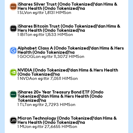
iShares Silver Trust (Ondo Tokenized)'dan Hims &
Hers Health (Ondo Tokenized)'na
1 SLVon eşittir 1,8131 HIMSon
iShares Bitcoin Trust (Ondo Tokenized)'dan Hims &
Hers Health (Ondo Tokenized)'na
1 IBITon eşittir 1,1533 HIMSon
Alphabet Class A (Ondo Tokenized)'dan Hims & Hers
Health (Ondo Tokenized)'na
1 GOOGLon eşittir 11,3072 HIMSon
NVIDIA (Ondo Tokenized)'dan Hims & Hers Health
(Ondo Tokenized)'na
1 NVDAon eşittir 7,0511 HIMSon
iShares 20+ Year Treasury Bond ETF (Ondo
Tokenized)'dan Hims & Hers Health (Ondo
Tokenized)'na
1 TLTon eşittir 2,7293 HIMSon
Micron Technology (Ondo Tokenized)'dan Hims &
Hers Health (Ondo Tokenized)'na
1 MUon eşittir 27,6655 HIMSon