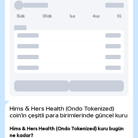
15dk
30dk
1sa
4sa
1G
Hims & Hers Health (Ondo Tokenized)
coin'in çeşitli para birimlerinde güncel kuru
Hims & Hers Health (Ondo Tokenized) kuru bugün
ne kadar?