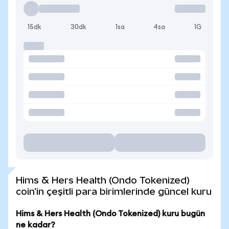
15dk
30dk
1sa
4sa
1G
Hims & Hers Health (Ondo Tokenized)
coin'in çeşitli para birimlerinde güncel kuru
Hims & Hers Health (Ondo Tokenized) kuru bugün
ne kadar?