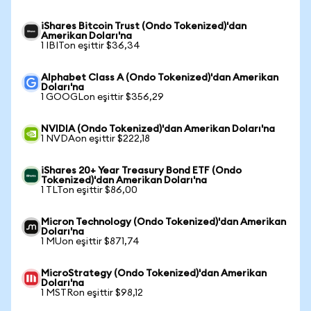
iShares Bitcoin Trust (Ondo Tokenized)'dan
Amerikan Doları'na
1 IBITon eşittir $36,34
Alphabet Class A (Ondo Tokenized)'dan Amerikan
Doları'na
1 GOOGLon eşittir $356,29
NVIDIA (Ondo Tokenized)'dan Amerikan Doları'na
1 NVDAon eşittir $222,18
iShares 20+ Year Treasury Bond ETF (Ondo
Tokenized)'dan Amerikan Doları'na
1 TLTon eşittir $86,00
Micron Technology (Ondo Tokenized)'dan Amerikan
Doları'na
1 MUon eşittir $871,74
MicroStrategy (Ondo Tokenized)'dan Amerikan
Doları'na
1 MSTRon eşittir $98,12