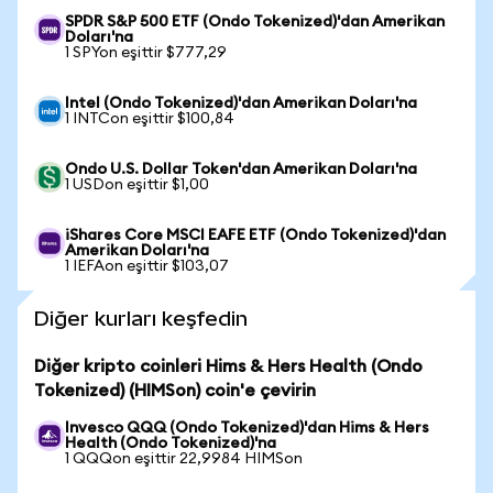
SPDR S&P 500 ETF (Ondo Tokenized)'dan Amerikan
Doları'na
1 SPYon eşittir $777,29
Intel (Ondo Tokenized)'dan Amerikan Doları'na
1 INTCon eşittir $100,84
Ondo U.S. Dollar Token'dan Amerikan Doları'na
1 USDon eşittir $1,00
iShares Core MSCI EAFE ETF (Ondo Tokenized)'dan
Amerikan Doları'na
1 IEFAon eşittir $103,07
Diğer kurları keşfedin
Diğer kripto coinleri Hims & Hers Health (Ondo
Tokenized) (HIMSon) coin'e çevirin
Invesco QQQ (Ondo Tokenized)'dan Hims & Hers
Health (Ondo Tokenized)'na
1 QQQon eşittir 22,9984 HIMSon