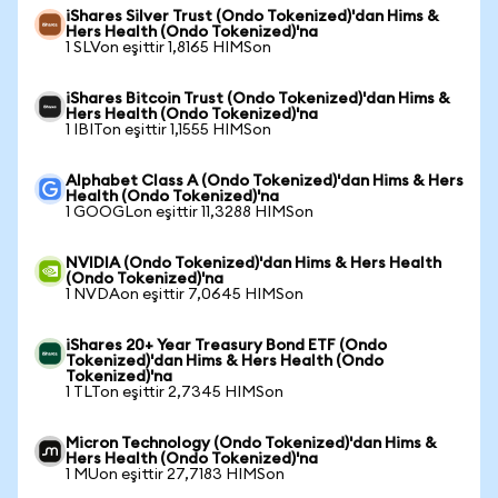
iShares Silver Trust (Ondo Tokenized)'dan Hims &
Hers Health (Ondo Tokenized)'na
1 SLVon eşittir 1,8165 HIMSon
iShares Bitcoin Trust (Ondo Tokenized)'dan Hims &
Hers Health (Ondo Tokenized)'na
1 IBITon eşittir 1,1555 HIMSon
Alphabet Class A (Ondo Tokenized)'dan Hims & Hers
Health (Ondo Tokenized)'na
1 GOOGLon eşittir 11,3288 HIMSon
NVIDIA (Ondo Tokenized)'dan Hims & Hers Health
(Ondo Tokenized)'na
1 NVDAon eşittir 7,0645 HIMSon
iShares 20+ Year Treasury Bond ETF (Ondo
Tokenized)'dan Hims & Hers Health (Ondo
Tokenized)'na
1 TLTon eşittir 2,7345 HIMSon
Micron Technology (Ondo Tokenized)'dan Hims &
Hers Health (Ondo Tokenized)'na
1 MUon eşittir 27,7183 HIMSon