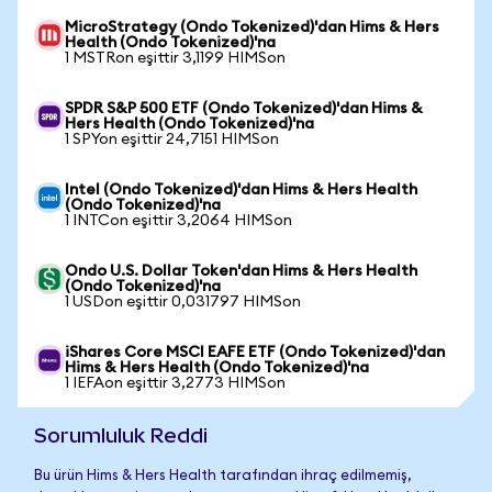
MicroStrategy (Ondo Tokenized)'dan Hims & Hers
Health (Ondo Tokenized)'na
1 MSTRon eşittir 3,1199 HIMSon
SPDR S&P 500 ETF (Ondo Tokenized)'dan Hims &
Hers Health (Ondo Tokenized)'na
1 SPYon eşittir 24,7151 HIMSon
Intel (Ondo Tokenized)'dan Hims & Hers Health
(Ondo Tokenized)'na
1 INTCon eşittir 3,2064 HIMSon
Ondo U.S. Dollar Token'dan Hims & Hers Health
(Ondo Tokenized)'na
1 USDon eşittir 0,031797 HIMSon
iShares Core MSCI EAFE ETF (Ondo Tokenized)'dan
Hims & Hers Health (Ondo Tokenized)'na
1 IEFAon eşittir 3,2773 HIMSon
Sorumluluk Reddi
Bu ürün Hims & Hers Health tarafından ihraç edilmemiş,