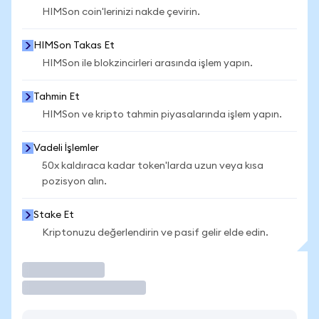
HIMSon coin'lerinizi nakde çevirin.
HIMSon Takas Et
HIMSon ile blokzincirleri arasında işlem yapın.
Tahmin Et
HIMSon ve kripto tahmin piyasalarında işlem yapın.
Vadeli İşlemler
50x kaldıraca kadar token'larda uzun veya kısa
pozisyon alın.
Stake Et
Kriptonuzu değerlendirin ve pasif gelir elde edin.
İşlem Yap