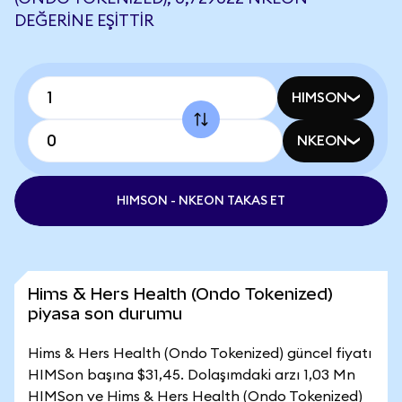
DEĞERINE EŞITTIR
HIMSON
NKEON
HIMSON - NKEON TAKAS ET
Hims & Hers Health (Ondo Tokenized)
piyasa son durumu
Hims & Hers Health (Ondo Tokenized) güncel fiyatı
HIMSon başına $31,45. Dolaşımdaki arzı 1,03 Mn
HIMSon ve Hims & Hers Health (Ondo Tokenized)