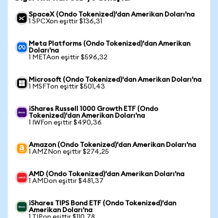
SpaceX (Ondo Tokenized)'dan Amerikan Doları'na
1 SPCXon eşittir $136,31
Meta Platforms (Ondo Tokenized)'dan Amerikan
Doları'na
1 METAon eşittir $596,32
Microsoft (Ondo Tokenized)'dan Amerikan Doları'na
1 MSFTon eşittir $501,43
iShares Russell 1000 Growth ETF (Ondo
Tokenized)'dan Amerikan Doları'na
1 IWFon eşittir $490,36
Amazon (Ondo Tokenized)'dan Amerikan Doları'na
1 AMZNon eşittir $274,25
AMD (Ondo Tokenized)'dan Amerikan Doları'na
1 AMDon eşittir $481,37
iShares TIPS Bond ETF (Ondo Tokenized)'dan
Amerikan Doları'na
1 TIPon eşittir $110,78