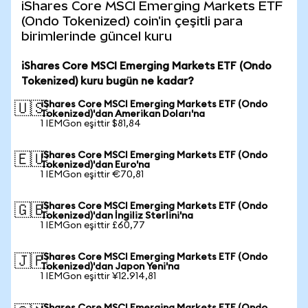
iShares Core MSCI Emerging Markets ETF
(Ondo Tokenized) coin'in çeşitli para
birimlerinde güncel kuru
iShares Core MSCI Emerging Markets ETF (Ondo
Tokenized) kuru bugün ne kadar?
iShares Core MSCI Emerging Markets ETF (Ondo
🇺🇸
Tokenized)'dan Amerikan Doları'na
1 IEMGon eşittir $81,84
iShares Core MSCI Emerging Markets ETF (Ondo
🇪🇺
Tokenized)'dan Euro'na
1 IEMGon eşittir €70,81
iShares Core MSCI Emerging Markets ETF (Ondo
🇬🇧
Tokenized)'dan İngiliz Sterlini'na
1 IEMGon eşittir £60,77
iShares Core MSCI Emerging Markets ETF (Ondo
🇯🇵
Tokenized)'dan Japon Yeni'na
1 IEMGon eşittir ¥12.914,81