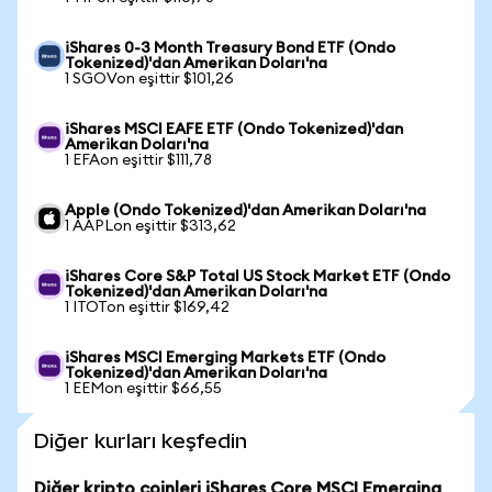
iShares 0-3 Month Treasury Bond ETF (Ondo
Tokenized)'dan Amerikan Doları'na
1 SGOVon eşittir $101,26
iShares MSCI EAFE ETF (Ondo Tokenized)'dan
Amerikan Doları'na
1 EFAon eşittir $111,78
Apple (Ondo Tokenized)'dan Amerikan Doları'na
1 AAPLon eşittir $313,62
iShares Core S&P Total US Stock Market ETF (Ondo
Tokenized)'dan Amerikan Doları'na
1 ITOTon eşittir $169,42
iShares MSCI Emerging Markets ETF (Ondo
Tokenized)'dan Amerikan Doları'na
1 EEMon eşittir $66,55
Diğer kurları keşfedin
Diğer kripto coinleri iShares Core MSCI Emerging