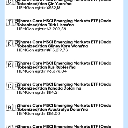
iShares Core MSCI Emerging Markets ETF (Ondo
🇨🇳
Tokenized)'dan Çin Yuanı'na
1 IEMGon eşittir ¥552,18
iShares Core MSCI Emerging Markets ETF (Ondo
🇹🇷
Tokenized)'dan Türk Lirası'na
1 IEMGon eşittir ₺3.903,58
iShares Core MSCI Emerging Markets ETF (Ondo
🇰🇷
Tokenized)'dan Güney Kore Wonu'na
1 IEMGon eşittir ₩115.219,73
iShares Core MSCI Emerging Markets ETF (Ondo
🇷🇺
Tokenized)'dan Rus Rublesi'na
1 IEMGon eşittir ₽6.678,04
iShares Core MSCI Emerging Markets ETF (Ondo
🇨🇦
Tokenized)'dan Kanada Doları'na
1 IEMGon eşittir $114,21
iShares Core MSCI Emerging Markets ETF (Ondo
🇦🇺
Tokenized)'dan Avustralya Doları'na
1 IEMGon eşittir $116,00
iShares Core MSCI Emerging Markets ETF (Ondo