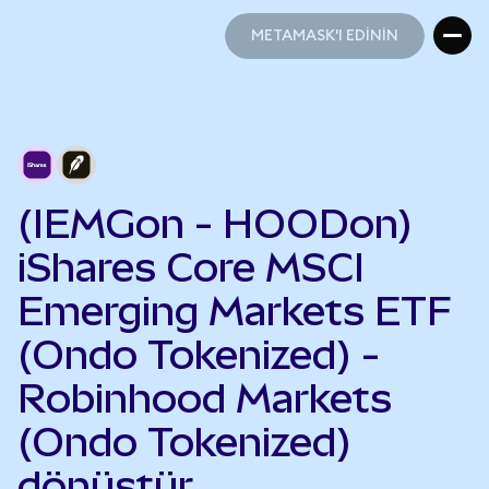
METAMASK'I EDİNİN
METAMASK'I EDİNİN
(IEMGon - HOODon)
iShares Core MSCI
Emerging Markets ETF
(Ondo Tokenized) -
Robinhood Markets
(Ondo Tokenized)
dönüştür