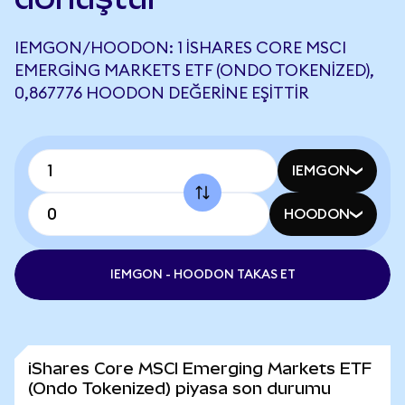
IEMGON/HOODON: 1 ISHARES CORE MSCI
EMERGING MARKETS ETF (ONDO TOKENIZED),
0,867776 HOODON DEĞERINE EŞITTIR
IEMGON
HOODON
IEMGON - HOODON TAKAS ET
iShares Core MSCI Emerging Markets ETF
(Ondo Tokenized) piyasa son durumu