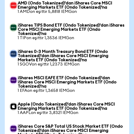
AMD (Ondo Tokenized)'dan iShares Core MSCI
Emerging Markets ETF (Ondo Tokenized)'na
1 AMDon eşittir 5,8818 IEMGon
iShares TIPS Bond ETF (Ondo Tokenized)'dan iShares
Core MSCI Emerging Markets ETF (Ondo
Tokenized)'na
1 TIPon eşittir 1,3536 IEMGon
iShares 0-3 Month Treasury Bond ETF (Ondo
Tokenized)'dan iShares Core MSCI Emerging
Markets ETF (Ondo Tokenized)'na
1 SGOVon eşittir 1,2373 IEMGon
iShares MSCI EAFE ETF (Ondo Tokenized)'dan
iShares Core MSCI Emerging Markets ETF (Ondo
Tokenized)'na
1 EFAon eşittir 1,3658 IEMGon
Apple (Ondo Tokenized)'dan iShares Core MSCI
Emerging Markets ETF (Ondo Tokenized)'na
1 AAPLon eşittir 3,8321 IEMGon
iShares Core S&P Total US Stock Market ETF (Ondo
Tokenized)'dan iShares Core MSCI Emerging