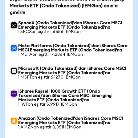
Markets ETF (Ondo Tokenized) (IEMGon) coin'e
çevirin
SpaceX (Ondo Tokenized)'dan iShares Core MSCI
Emerging Markets ETF (Ondo Tokenized)'na
1 SPCXon eşittir 1,6656 IEMGon
Meta Platforms (Ondo Tokenized)'dan iShares Core
MSCI Emerging Markets ETF (Ondo Tokenized)'na
1 METAon eşittir 7,2864 IEMGon
Microsoft (Ondo Tokenized)'dan iShares Core MSCI
Emerging Markets ETF (Ondo Tokenized)'na
1 MSFTon eşittir 6,1270 IEMGon
iShares Russell 1000 Growth ETF (Ondo
Tokenized)'dan iShares Core MSCI Emerging
Markets ETF (Ondo Tokenized)'na
1 IWFon eşittir 5,9917 IEMGon
Amazon (Ondo Tokenized)'dan iShares Core MSCI
Emerging Markets ETF (Ondo Tokenized)'na
1 AMZNon eşittir 3,3511 IEMGon