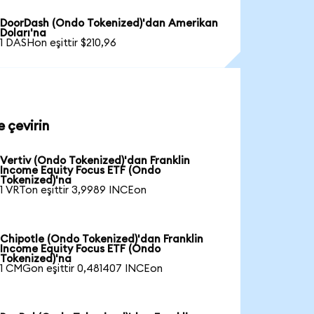
DoorDash (Ondo Tokenized)'dan Amerikan
Doları'na
1 DASHon eşittir $210,96
 çevirin
Vertiv (Ondo Tokenized)'dan Franklin
Income Equity Focus ETF (Ondo
Tokenized)'na
1 VRTon eşittir 3,9989 INCEon
Chipotle (Ondo Tokenized)'dan Franklin
Income Equity Focus ETF (Ondo
Tokenized)'na
1 CMGon eşittir 0,481407 INCEon