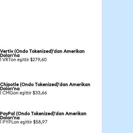
Vertiv (Ondo Tokenized)'dan Amerikan
Doları'na
1 VRTon eşittir $279,60
Chipotle (Ondo Tokenized)'dan Amerikan
Doları'na
1 CMGon eşittir $33,66
PayPal (Ondo Tokenized)'dan Amerikan
Doları'na
1 PYPLon eşittir $58,97