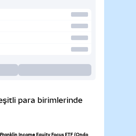
itli para birimlerinde
Franklin Income Equity Focus ETF (Ondo