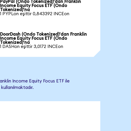
PayPal (Ondo Tokenized)'dan Franklin
Income Equity Focus ETF (Ondo
Tokenized)'na
1 PYPLon eşittir 0,843392 INCEon
DoorDash (Ondo Tokenized)'dan Franklin
Income Equity Focus ETF (Ondo
Tokenized)'na
1 DASHon eşittir 3,0172 INCEon
nklin Income Equity Focus ETF ile
 kullanılmaktadır.