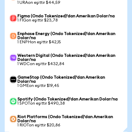
1 URAon eşittir $44,59
Figma (Ondo Tokenized)'dan Amerikan Doları'na
1 FIGon eşittir $23,78
Enphase Energy (Ondo Tokenized)'dan Amerikan
Doları'na
1 ENPHon eşittir $42,15
Western Digital (Ondo Tokenized)'dan Amerikan
Doları'na
1 WDCon eşittir $432,84
GameStop (Ondo Tokenized)'dan Amerikan
Doları'na
1 GMEon eşittir $19,45
Spotify (Ondo Tokenized)'dan Amerikan Doları'na
1 SPOTon eşittir $490,38
Riot Platforms (Ondo Tokenized)'dan Amerikan
Doları'na
1 RIOTon eşittir $20,86