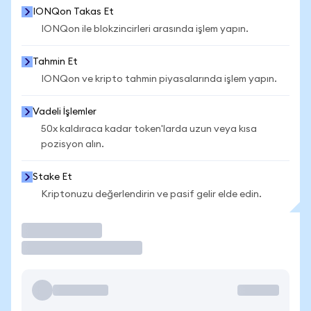
IONQon Takas Et
IONQon ile blokzincirleri arasında işlem yapın.
Tahmin Et
IONQon ve kripto tahmin piyasalarında işlem yapın.
Vadeli İşlemler
50x kaldıraca kadar token'larda uzun veya kısa
pozisyon alın.
Stake Et
Kriptonuzu değerlendirin ve pasif gelir elde edin.
İşlem Yap