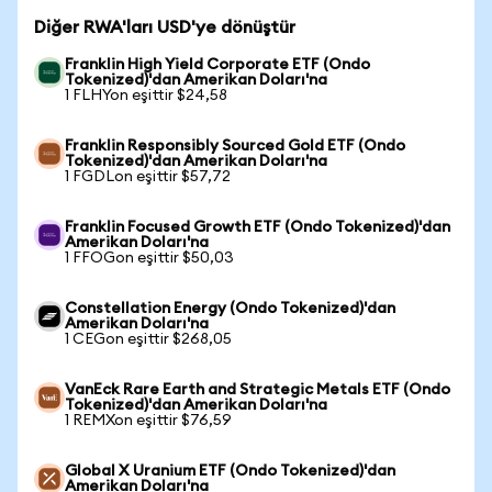
Diğer RWA'ları USD'ye dönüştür
Franklin High Yield Corporate ETF (Ondo
Tokenized)'dan Amerikan Doları'na
1 FLHYon eşittir $24,58
Franklin Responsibly Sourced Gold ETF (Ondo
Tokenized)'dan Amerikan Doları'na
1 FGDLon eşittir $57,72
Franklin Focused Growth ETF (Ondo Tokenized)'dan
Amerikan Doları'na
1 FFOGon eşittir $50,03
Constellation Energy (Ondo Tokenized)'dan
Amerikan Doları'na
1 CEGon eşittir $268,05
VanEck Rare Earth and Strategic Metals ETF (Ondo
Tokenized)'dan Amerikan Doları'na
1 REMXon eşittir $76,59
Global X Uranium ETF (Ondo Tokenized)'dan
Amerikan Doları'na