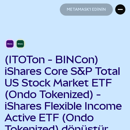
METAMASK'I EDİNİN
METAMASK'I EDİNİN
(ITOTon - BINCon)
iShares Core S&P Total
US Stock Market ETF
(Ondo Tokenized) -
iShares Flexible Income
Active ETF (Ondo
Tokenized) dönüştür