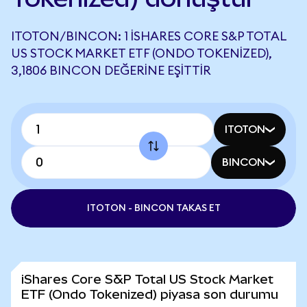
ITOTON/BINCON: 1 ISHARES CORE S&P TOTAL
US STOCK MARKET ETF (ONDO TOKENIZED),
3,1806 BINCON DEĞERINE EŞITTIR
ITOTON
BINCON
ITOTON - BINCON TAKAS ET
iShares Core S&P Total US Stock Market
ETF (Ondo Tokenized) piyasa son durumu