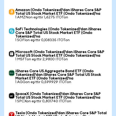
Amazon (Ondo Tokenized)'dan iShares Core S&P
Total US Stock Market ETF (Ondo Tokenized)'na
1 AMZNon eşittir 1,6275 ITOTon
SoFi Technologies (Ondo Tokenized)'dan iShares
Core S&P Total US Stock Market ETF (Ondo
Tokenized)'na
1 SOFIon eşittir 0,108335 ITOTon
Microsoft (Ondo Tokenized)'dan iShares Core S&P
Total US Stock Market ETF (Ondo Tokenized)'na
1 MSFTon eşittir 2,9800 ITOTon
iShares Core US Aggregate Bond ETF (Ondo
Tokenized)'dan iShares Core S&P Total US Stock
Market ETF (Ondo Tokenized)'na
1 AGGon eşittir 0,599929 ITOTon
SpaceX (Ondo Tokenized)'dan iShares Core S&P
Total US Stock Market ETF (Ondo Tokenized)'na
1 SPCXon eşittir 0,801740 ITOTon
Tesla (Ondo Tokenized)'dan iShares Core S&P Total