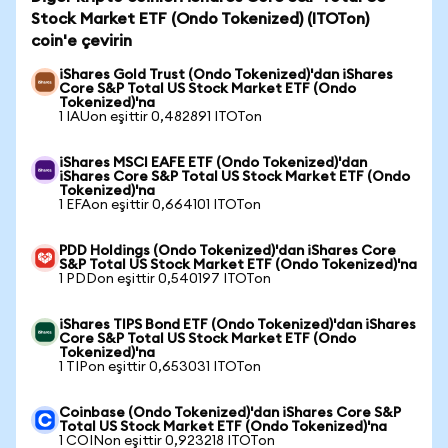
Stock Market ETF (Ondo Tokenized) (ITOTon)
coin'e çevirin
iShares Gold Trust (Ondo Tokenized)'dan iShares
Core S&P Total US Stock Market ETF (Ondo
Tokenized)'na
1 IAUon eşittir 0,482891 ITOTon
iShares MSCI EAFE ETF (Ondo Tokenized)'dan
iShares Core S&P Total US Stock Market ETF (Ondo
Tokenized)'na
1 EFAon eşittir 0,664101 ITOTon
PDD Holdings (Ondo Tokenized)'dan iShares Core
S&P Total US Stock Market ETF (Ondo Tokenized)'na
1 PDDon eşittir 0,540197 ITOTon
iShares TIPS Bond ETF (Ondo Tokenized)'dan iShares
Core S&P Total US Stock Market ETF (Ondo
Tokenized)'na
1 TIPon eşittir 0,653031 ITOTon
Coinbase (Ondo Tokenized)'dan iShares Core S&P
Total US Stock Market ETF (Ondo Tokenized)'na
1 COINon eşittir 0,923218 ITOTon