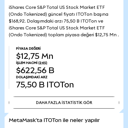
iShares Core S&P Total US Stock Market ETF
(Ondo Tokenized) güncel fiyatı ITOTon başına
$168,92. Dolaşımdaki arzı 75,50 B ITOTon ve
iShares Core S&P Total US Stock Market ETF
(Ondo Tokenized) toplam piyasa değeri $12,75 Mn .
PIYASA DEĞERI
$12,75 Mn
İŞLEM HACMI
(24S)
$622,56 B
DOLAŞIMDAKI ARZ
75,50 B
ITOTon
DAHA FAZLA İSTATİSTİK GÖR
DAHA FAZLA İSTATİSTİK GÖR
MetaMask'ta ITOTon ile neler yapılır