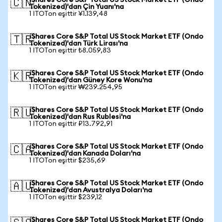
iShares Core S&P Total US Stock Market ETF (Ondo
🇨🇳
Tokenized)'dan Çin Yuanı'na
1 ITOTon eşittir ¥1.139,48
iShares Core S&P Total US Stock Market ETF (Ondo
🇹🇷
Tokenized)'dan Türk Lirası'na
1 ITOTon eşittir ₺8.059,83
iShares Core S&P Total US Stock Market ETF (Ondo
🇰🇷
Tokenized)'dan Güney Kore Wonu'na
1 ITOTon eşittir ₩239.254,95
iShares Core S&P Total US Stock Market ETF (Ondo
🇷🇺
Tokenized)'dan Rus Rublesi'na
1 ITOTon eşittir ₽13.792,91
iShares Core S&P Total US Stock Market ETF (Ondo
🇨🇦
Tokenized)'dan Kanada Doları'na
1 ITOTon eşittir $235,69
iShares Core S&P Total US Stock Market ETF (Ondo
🇦🇺
Tokenized)'dan Avustralya Doları'na
1 ITOTon eşittir $239,12
iShares Core S&P Total US Stock Market ETF (Ondo