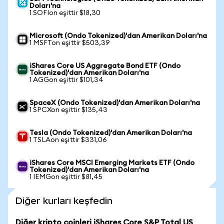
Doları'na
1 SOFIon eşittir $18,30
Microsoft (Ondo Tokenized)'dan Amerikan Doları'na
1 MSFTon eşittir $503,39
iShares Core US Aggregate Bond ETF (Ondo
Tokenized)'dan Amerikan Doları'na
1 AGGon eşittir $101,34
SpaceX (Ondo Tokenized)'dan Amerikan Doları'na
1 SPCXon eşittir $135,43
Tesla (Ondo Tokenized)'dan Amerikan Doları'na
1 TSLAon eşittir $331,06
iShares Core MSCI Emerging Markets ETF (Ondo
Tokenized)'dan Amerikan Doları'na
1 IEMGon eşittir $81,45
Diğer kurları keşfedin
Diğer kripto coinleri iShares Core S&P Total US