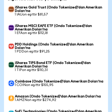
iShares Gold Trust (Ondo Tokenized)'dan Amerikan
Doları'na
1 IAUon eşittir $81,57
iShares MSCI EAFE ETF (Ondo Tokenized)'dan
Amerikan Doları'na
1 EFAon eşittir $112,18
PDD Holdings (Ondo Tokenized)'dan Amerikan
Doları'na
1 PDDon eşittir $91,25
iShares TIPS Bond ETF (Ondo Tokenized)'dan
Amerikan Doları'na
1 TIPon eşittir $110,31
Coinbase (Ondo Tokenized)'dan Amerikan Doları'na
1 COINon eşittir $155,95
Amazon (Ondo Tokenized)'dan Amerikan Doları'na
1 AMZNon eşittir $274,92
SoFi Technologies (Ondo Tokenized)'dan Amerikan