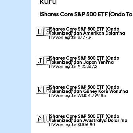
kuru
iShares Core S&P 500 ETF (Ondo To
iShares Core S&P 500 ETF (Ondo
🇺🇸
Tokenized)'dan Amerikan Doları'na
1 IVVon eşittir $777,91
iShares Core S&P 500 ETF (Ondo
🇯🇵
Tokenized)'dan Japon Yeni'na
1 IVVon eşittir ¥123.167,21
iShares Core S&P 500 ETF (Ondo
🇰🇷
Tokenized)'dan Güney Kore Wonu'na
1 IVVon eşittir ₩1.104.799,85
iShares Core S&P 500 ETF (Ondo
🇦🇺
Tokenized)'dan Avustralya Doları'na
1 IVVon eşittir $1.106,80