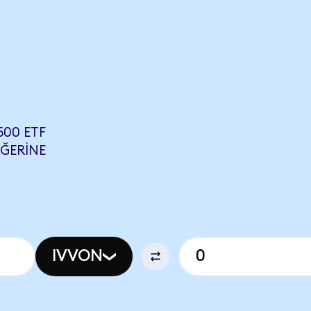
500 ETF
EĞERINE
IVVON