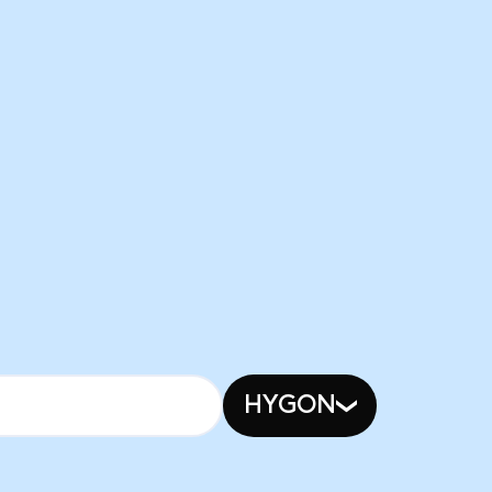
HYGON