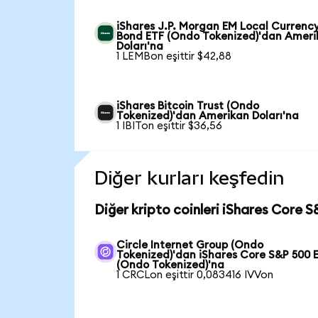
iShares J.P. Morgan EM Local Currenc
Bond ETF (Ondo Tokenized)'dan Ameri
Doları'na
1 LEMBon eşittir $42,88
iShares Bitcoin Trust (Ondo
Tokenized)'dan Amerikan Doları'na
1 IBITon eşittir $36,56
Diğer kurları keşfedin
Diğer kripto coinleri iShares Core 
Circle Internet Group (Ondo
Tokenized)'dan iShares Core S&P 500 
(Ondo Tokenized)'na
1 CRCLon eşittir 0,083416 IVVon