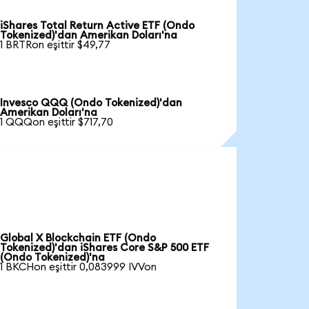
iShares Total Return Active ETF (Ondo
Tokenized)'dan Amerikan Doları'na
1 BRTRon eşittir $49,77
Invesco QQQ (Ondo Tokenized)'dan
Amerikan Doları'na
1 QQQon eşittir $717,70
Global X Blockchain ETF (Ondo
Tokenized)'dan iShares Core S&P 500 ETF
(Ondo Tokenized)'na
1 BKCHon eşittir 0,083999 IVVon