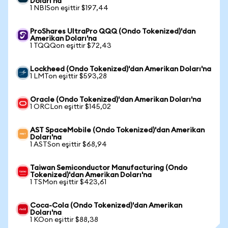
Doları'na
1 NBISon eşittir $197,44
ProShares UltraPro QQQ (Ondo Tokenized)'dan
Amerikan Doları'na
1 TQQQon eşittir $72,43
Lockheed (Ondo Tokenized)'dan Amerikan Doları'na
1 LMTon eşittir $593,28
Oracle (Ondo Tokenized)'dan Amerikan Doları'na
1 ORCLon eşittir $145,02
AST SpaceMobile (Ondo Tokenized)'dan Amerikan
Doları'na
1 ASTSon eşittir $68,94
Taiwan Semiconductor Manufacturing (Ondo
Tokenized)'dan Amerikan Doları'na
1 TSMon eşittir $423,61
Coca-Cola (Ondo Tokenized)'dan Amerikan
Doları'na
1 KOon eşittir $88,38