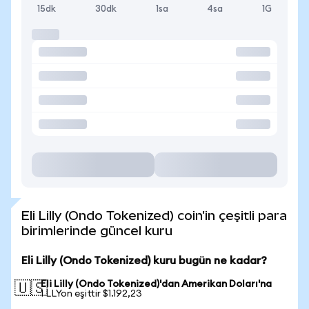
15dk
30dk
1sa
4sa
1G
Eli Lilly (Ondo Tokenized) coin'in çeşitli para
birimlerinde güncel kuru
Eli Lilly (Ondo Tokenized) kuru bugün ne kadar?
Eli Lilly (Ondo Tokenized)'dan Amerikan Doları'na
🇺🇸
1 LLYon eşittir $1.192,23