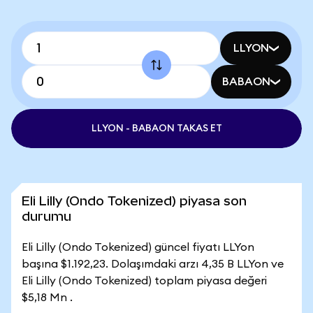
LLYON
BABAON
LLYON - BABAON TAKAS ET
Eli Lilly (Ondo Tokenized) piyasa son
durumu
Eli Lilly (Ondo Tokenized) güncel fiyatı LLYon
başına $1.192,23. Dolaşımdaki arzı 4,35 B LLYon ve
Eli Lilly (Ondo Tokenized) toplam piyasa değeri
$5,18 Mn .