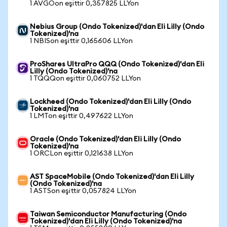
1 AVGOon eşittir 0,357825 LLYon
Nebius Group (Ondo Tokenized)'dan Eli Lilly (Ondo
Tokenized)'na
1 NBISon eşittir 0,165606 LLYon
ProShares UltraPro QQQ (Ondo Tokenized)'dan Eli
Lilly (Ondo Tokenized)'na
1 TQQQon eşittir 0,060752 LLYon
Lockheed (Ondo Tokenized)'dan Eli Lilly (Ondo
Tokenized)'na
1 LMTon eşittir 0,497622 LLYon
Oracle (Ondo Tokenized)'dan Eli Lilly (Ondo
Tokenized)'na
1 ORCLon eşittir 0,121638 LLYon
AST SpaceMobile (Ondo Tokenized)'dan Eli Lilly
(Ondo Tokenized)'na
1 ASTSon eşittir 0,057824 LLYon
Taiwan Semiconductor Manufacturing (Ondo
Tokenized)'dan Eli Lilly (Ondo Tokenized)'na