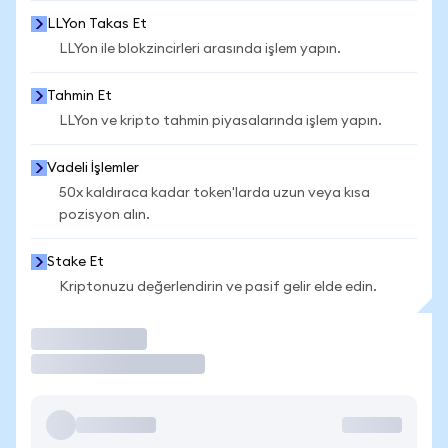
LLYon Takas Et
LLYon ile blokzincirleri arasında işlem yapın.
Tahmin Et
LLYon ve kripto tahmin piyasalarında işlem yapın.
Vadeli İşlemler
50x kaldıraca kadar token'larda uzun veya kısa
pozisyon alın.
Stake Et
Kriptonuzu değerlendirin ve pasif gelir elde edin.
İşlem Yap