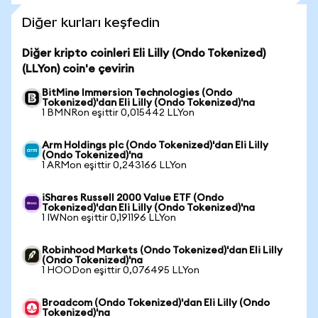
Diğer kurları keşfedin
Diğer kripto coinleri Eli Lilly (Ondo Tokenized)
(LLYon) coin'e çevirin
BitMine Immersion Technologies (Ondo
Tokenized)'dan Eli Lilly (Ondo Tokenized)'na
1 BMNRon eşittir 0,015442 LLYon
Arm Holdings plc (Ondo Tokenized)'dan Eli Lilly
(Ondo Tokenized)'na
1 ARMon eşittir 0,243166 LLYon
iShares Russell 2000 Value ETF (Ondo
Tokenized)'dan Eli Lilly (Ondo Tokenized)'na
1 IWNon eşittir 0,191196 LLYon
Robinhood Markets (Ondo Tokenized)'dan Eli Lilly
(Ondo Tokenized)'na
1 HOODon eşittir 0,076495 LLYon
Broadcom (Ondo Tokenized)'dan Eli Lilly (Ondo
Tokenized)'na