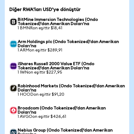
Diğer RWA'ları USD'ye dönüştür
BitMine Immersion Technologies (Ondo
Tokenized)'dan Amerikan Doları'na
1 BMNRon eşittir $18,41
Arm Holdings plc (Ondo Tokenized)'dan Amerikan
Doları'na
1 ARMon eşittir $289,91
iShares Russell 2000 Value ETF (Ondo
Tokenized)'dan Amerikan Doları'na
1 IWNon eşittir $227,95
Robinhood Markets (Ondo Tokenized)'dan Amerikan
Doları'na
1 HOODon eşittir $91,20
Broadcom (Ondo Tokenized)'dan Amerikan
Doları'na
1 AVGOon eşittir $426,61
Nebius Group (Ondo Tokenized)'dan Amerikan