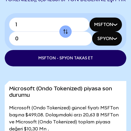
MSFTON
SPYON
MSFTON - SPYON TAKAS ET
Microsoft (Ondo Tokenized) piyasa son
durumu
Microsoft (Ondo Tokenized) güncel fiyatı MSFTon
başına $499,08. Dolaşımdaki arzı 20,63 B MSFTon
ve Microsoft (Ondo Tokenized) toplam piyasa
değeri $10,30 Mn .