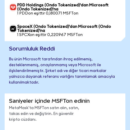
PDD Holdings (Ondo Tokenized)'dan Microsoft
(Ondo Tokenized)'na
1 PDDon eşittir 0,180071 MSFTon
SpaceX (Ondo Tokenized)'dan Microsoft (Ondo
Tokenized)'na
1 SPCXon eşittir 0,220967 MSFTon
Sorumluluk Reddi
Bu ürün Microsoft tarafından ihraç edilmemiş,
desteklenmemiş, onaylanmamış veya Microsoft ile
ilişkilendirilmemiştir. Şirket adı ve diğer ticari markalar
yalnızca dayanak referans varlığını tanımlamak amacıyla
kullanılmaktadır.
Saniyeler içinde MSFTon edinin
MetaMask'ta MSFTon satın alın, satın,
takas edin ve değiştirin. En güvenilir
kripto cüzdanı.