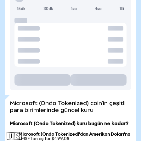
15dk
30dk
1sa
4sa
1G
Microsoft (Ondo Tokenized) coin'in çeşitli
para birimlerinde güncel kuru
Microsoft (Ondo Tokenized) kuru bugün ne kadar?
Microsoft (Ondo Tokenized)'dan Amerikan Doları'na
🇺🇸
1 MSFTon eşittir $499,08