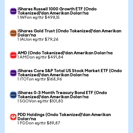
iShares Russell 1000 Growth ETF (Ondo
Tokenized)'dan Amerikan Doları'na
1 IWFon eşittir $498,15
iShares Gold Trust (Ondo Tokenized)'dan Amerikan
Doları'na
1 IAUon eşittir $79,26
AMD (Ondo Tokenized)'dan Amerikan Doları'na
1 AMDon eşittir $491,84
iShares Core S&P Total US Stock Market ETF (Ondo
Tokenized)'dan Amerikan Doları'na
1 ITOTon eşittir $168,96
iShares 0-3 Month Treasury Bond ETF (Ondo
Tokenized)'dan Amerikan Doları'na
1 SGOVon eşittir $101,83
PDD Holdings (Ondo Tokenized)'dan Amerikan
Doları'na
1 PDDon eşittir $89,87