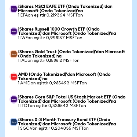
iShares MSCI EAFE ETF (Ondo Tokenized)'dan
Microsoft (Ondo Tokenized)'na
1 EFAon eşittir 0,219364 MSFTon
iShares Russell 1000 Growth ETF (Ondo
Tokenized)'dan Microsoft (Ondo Tokenized)'na
1 IWFon eşittir 0,998137 MSFTon
iShares Gold Trust (Ondo Tokenized)'dan Microsoft
(Ondo Tokenized)'na
1 IAUon eşittir 0,158812 MSFTon
AMD (Ondo Tokenized)'dan Microsoft (Ondo
Tokenized)'na
1 AMDon eşittir 0,985493 MSFTon
iShares Core S&P Total US Stock Market ETF (Ondo
Tokenized)'dan Microsoft (Ondo Tokenized)'na
1 ITOTon eşittir 0,338543 MSFTon
iShares 0-3 Month Treasury Bond ETF (Ondo
Tokenized)'dan Microsoft (Ondo Tokenized)'na
1 SGOVon eşittir 0,204035 MSFTon