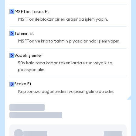
MSFTon Takas Et
MSFTon ile blokzincirleri arasında işlem yapın.
Tahmin Et
MSFTon ve kripto tahmin piyasalarında işlem yapın.
Vadeli İşlemler
50x kaldıraca kadar token'larda uzun veya kısa
pozisyon alın.
Stake Et
Kriptonuzu değerlendirin ve pasif gelir elde edin.
İşlem Yap