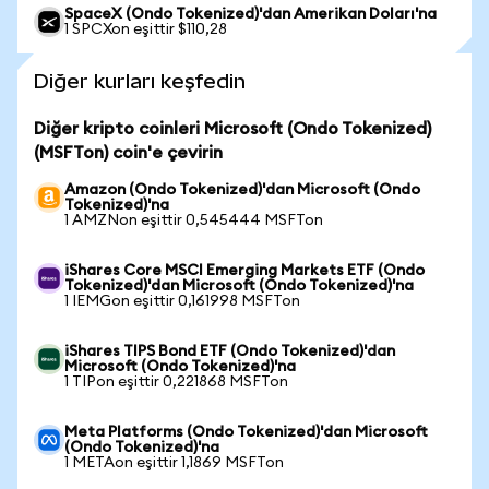
SpaceX (Ondo Tokenized)'dan Amerikan Doları'na
1 SPCXon eşittir $110,28
Diğer kurları keşfedin
Diğer kripto coinleri Microsoft (Ondo Tokenized)
(MSFTon) coin'e çevirin
Amazon (Ondo Tokenized)'dan Microsoft (Ondo
Tokenized)'na
1 AMZNon eşittir 0,545444 MSFTon
iShares Core MSCI Emerging Markets ETF (Ondo
Tokenized)'dan Microsoft (Ondo Tokenized)'na
1 IEMGon eşittir 0,161998 MSFTon
iShares TIPS Bond ETF (Ondo Tokenized)'dan
Microsoft (Ondo Tokenized)'na
1 TIPon eşittir 0,221868 MSFTon
Meta Platforms (Ondo Tokenized)'dan Microsoft
(Ondo Tokenized)'na
1 METAon eşittir 1,1869 MSFTon