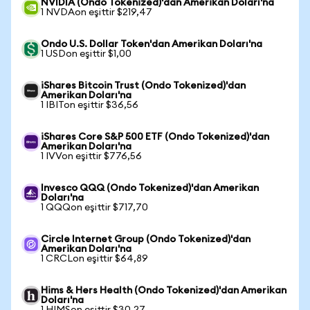
NVIDIA (Ondo Tokenized)'dan Amerikan Doları'na
1 NVDAon eşittir $219,47
Ondo U.S. Dollar Token'dan Amerikan Doları'na
1 USDon eşittir $1,00
iShares Bitcoin Trust (Ondo Tokenized)'dan
Amerikan Doları'na
1 IBITon eşittir $36,56
iShares Core S&P 500 ETF (Ondo Tokenized)'dan
Amerikan Doları'na
1 IVVon eşittir $776,56
Invesco QQQ (Ondo Tokenized)'dan Amerikan
Doları'na
1 QQQon eşittir $717,70
Circle Internet Group (Ondo Tokenized)'dan
Amerikan Doları'na
1 CRCLon eşittir $64,89
Hims & Hers Health (Ondo Tokenized)'dan Amerikan
Doları'na