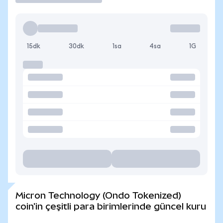
15dk
30dk
1sa
4sa
1G
Micron Technology (Ondo Tokenized)
coin'in çeşitli para birimlerinde güncel kuru