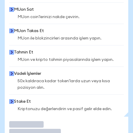
MUon Sat
MUon coin'lerinizi nakde çevirin.
MUon Takas Et
MUon ile blokzincirleri arasında işlem yapın.
Tahmin Et
MUon ve kripto tahmin piyasalarında işlem yapın.
Vadeli İşlemler
50x kaldıraca kadar token'larda uzun veya kısa
pozisyon alın.
Stake Et
Kriptonuzu değerlendirin ve pasif gelir elde edin.
İşlem Yap