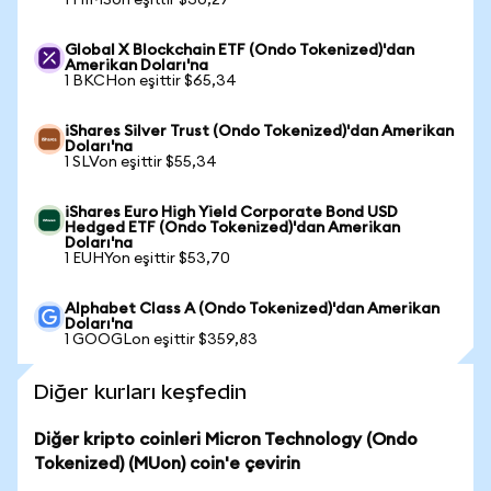
1 HIMSon eşittir $30,27
Global X Blockchain ETF (Ondo Tokenized)'dan
Amerikan Doları'na
1 BKCHon eşittir $65,34
iShares Silver Trust (Ondo Tokenized)'dan Amerikan
Doları'na
1 SLVon eşittir $55,34
iShares Euro High Yield Corporate Bond USD
Hedged ETF (Ondo Tokenized)'dan Amerikan
Doları'na
1 EUHYon eşittir $53,70
Alphabet Class A (Ondo Tokenized)'dan Amerikan
Doları'na
1 GOOGLon eşittir $359,83
Diğer kurları keşfedin
Diğer kripto coinleri Micron Technology (Ondo
Tokenized) (MUon) coin'e çevirin