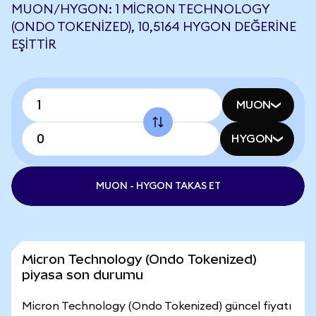
MUON/HYGON: 1 MICRON TECHNOLOGY
(ONDO TOKENIZED), 10,5164 HYGON DEĞERINE
EŞITTIR
MUON
HYGON
MUON - HYGON TAKAS ET
Micron Technology (Ondo Tokenized)
piyasa son durumu
Micron Technology (Ondo Tokenized) güncel fiyatı