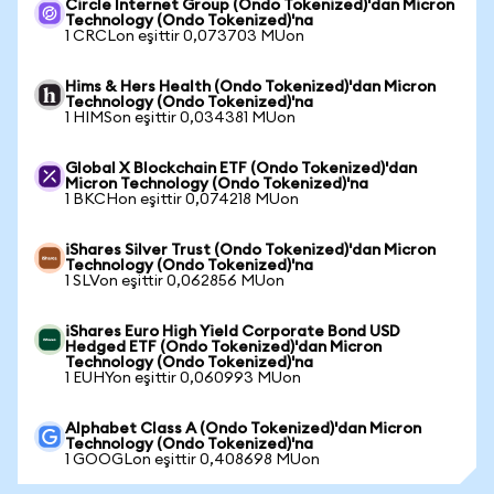
Circle Internet Group (Ondo Tokenized)'dan Micron
Technology (Ondo Tokenized)'na
1 CRCLon eşittir 0,073703 MUon
Hims & Hers Health (Ondo Tokenized)'dan Micron
Technology (Ondo Tokenized)'na
1 HIMSon eşittir 0,034381 MUon
Global X Blockchain ETF (Ondo Tokenized)'dan
Micron Technology (Ondo Tokenized)'na
1 BKCHon eşittir 0,074218 MUon
iShares Silver Trust (Ondo Tokenized)'dan Micron
Technology (Ondo Tokenized)'na
1 SLVon eşittir 0,062856 MUon
iShares Euro High Yield Corporate Bond USD
Hedged ETF (Ondo Tokenized)'dan Micron
Technology (Ondo Tokenized)'na
1 EUHYon eşittir 0,060993 MUon
Alphabet Class A (Ondo Tokenized)'dan Micron
Technology (Ondo Tokenized)'na
1 GOOGLon eşittir 0,408698 MUon