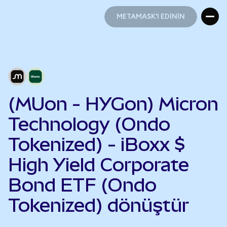
METAMASK'I EDİNİN
METAMASK'I EDİNİN
(MUon - HYGon) Micron
Technology (Ondo
Tokenized) - iBoxx $
High Yield Corporate
Bond ETF (Ondo
Tokenized) dönüştür