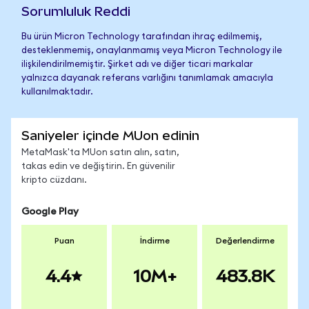
Sorumluluk Reddi
Bu ürün Micron Technology tarafından ihraç edilmemiş,
desteklenmemiş, onaylanmamış veya Micron Technology ile
ilişkilendirilmemiştir. Şirket adı ve diğer ticari markalar
yalnızca dayanak referans varlığını tanımlamak amacıyla
kullanılmaktadır.
Saniyeler içinde MUon edinin
MetaMask'ta MUon satın alın, satın,
takas edin ve değiştirin. En güvenilir
kripto cüzdanı.
Google Play
Puan
İndirme
Değerlendirme
4.4
10M+
483.8K