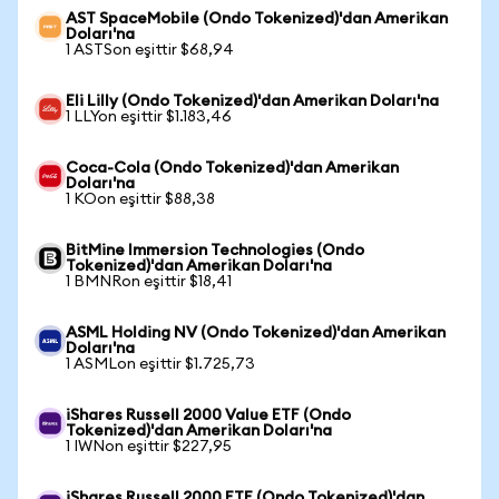
AST SpaceMobile (Ondo Tokenized)'dan Amerikan
Doları'na
1 ASTSon eşittir $68,94
Eli Lilly (Ondo Tokenized)'dan Amerikan Doları'na
1 LLYon eşittir $1.183,46
Coca-Cola (Ondo Tokenized)'dan Amerikan
Doları'na
1 KOon eşittir $88,38
BitMine Immersion Technologies (Ondo
Tokenized)'dan Amerikan Doları'na
1 BMNRon eşittir $18,41
ASML Holding NV (Ondo Tokenized)'dan Amerikan
Doları'na
1 ASMLon eşittir $1.725,73
iShares Russell 2000 Value ETF (Ondo
Tokenized)'dan Amerikan Doları'na
1 IWNon eşittir $227,95
iShares Russell 2000 ETF (Ondo Tokenized)'dan