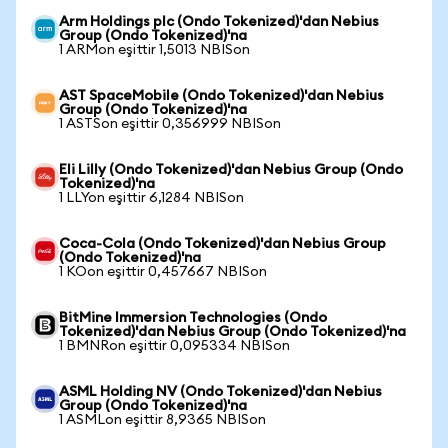
Arm Holdings plc (Ondo Tokenized)'dan Nebius
Group (Ondo Tokenized)'na
1 ARMon eşittir 1,5013 NBISon
AST SpaceMobile (Ondo Tokenized)'dan Nebius
Group (Ondo Tokenized)'na
1 ASTSon eşittir 0,356999 NBISon
Eli Lilly (Ondo Tokenized)'dan Nebius Group (Ondo
Tokenized)'na
1 LLYon eşittir 6,1284 NBISon
Coca-Cola (Ondo Tokenized)'dan Nebius Group
(Ondo Tokenized)'na
1 KOon eşittir 0,457667 NBISon
BitMine Immersion Technologies (Ondo
Tokenized)'dan Nebius Group (Ondo Tokenized)'na
1 BMNRon eşittir 0,095334 NBISon
ASML Holding NV (Ondo Tokenized)'dan Nebius
Group (Ondo Tokenized)'na
1 ASMLon eşittir 8,9365 NBISon