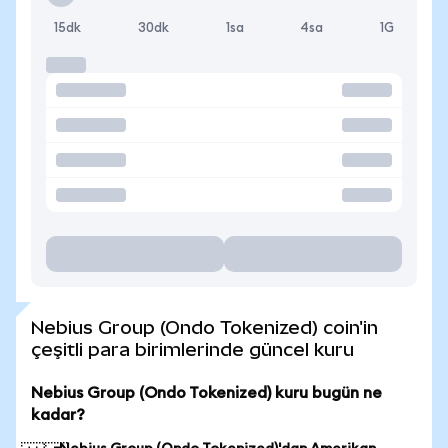
15dk
30dk
1sa
4sa
1G
Nebius Group (Ondo Tokenized) coin'in
çeşitli para birimlerinde güncel kuru
Nebius Group (Ondo Tokenized) kuru bugün ne
kadar?