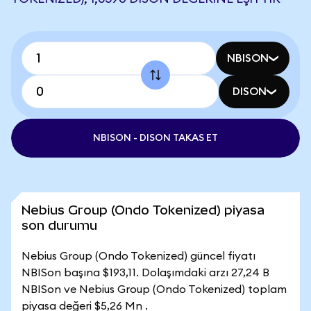
NBISON
DISON
NBISON - DISON TAKAS ET
Nebius Group (Ondo Tokenized) piyasa
son durumu
Nebius Group (Ondo Tokenized) güncel fiyatı
NBISon başına $193,11. Dolaşımdaki arzı 27,24 B
NBISon ve Nebius Group (Ondo Tokenized) toplam
piyasa değeri $5,26 Mn .