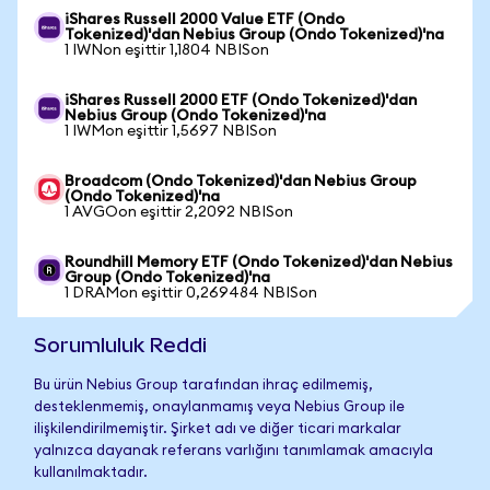
iShares Russell 2000 Value ETF (Ondo
Tokenized)'dan Nebius Group (Ondo Tokenized)'na
1 IWNon eşittir 1,1804 NBISon
iShares Russell 2000 ETF (Ondo Tokenized)'dan
Nebius Group (Ondo Tokenized)'na
1 IWMon eşittir 1,5697 NBISon
Broadcom (Ondo Tokenized)'dan Nebius Group
(Ondo Tokenized)'na
1 AVGOon eşittir 2,2092 NBISon
Roundhill Memory ETF (Ondo Tokenized)'dan Nebius
Group (Ondo Tokenized)'na
1 DRAMon eşittir 0,269484 NBISon
Sorumluluk Reddi
Bu ürün Nebius Group tarafından ihraç edilmemiş,
desteklenmemiş, onaylanmamış veya Nebius Group ile
ilişkilendirilmemiştir. Şirket adı ve diğer ticari markalar
yalnızca dayanak referans varlığını tanımlamak amacıyla
kullanılmaktadır.