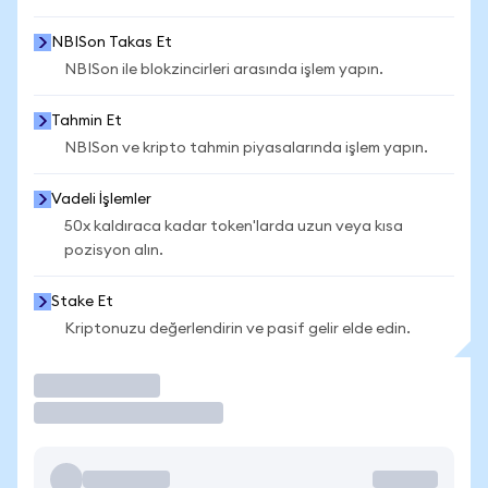
NBISon Takas Et
NBISon ile blokzincirleri arasında işlem yapın.
Tahmin Et
NBISon ve kripto tahmin piyasalarında işlem yapın.
Vadeli İşlemler
50x kaldıraca kadar token'larda uzun veya kısa
pozisyon alın.
Stake Et
Kriptonuzu değerlendirin ve pasif gelir elde edin.
İşlem Yap