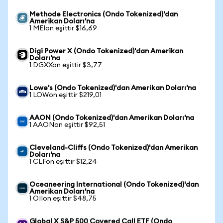
Methode Electronics (Ondo Tokenized)'dan
Amerikan Doları'na
1 MEIon eşittir $16,69
Digi Power X (Ondo Tokenized)'dan Amerikan
Doları'na
1 DGXXon eşittir $3,77
Lowe's (Ondo Tokenized)'dan Amerikan Doları'na
1 LOWon eşittir $219,01
AAON (Ondo Tokenized)'dan Amerikan Doları'na
1 AAONon eşittir $92,51
Cleveland-Cliffs (Ondo Tokenized)'dan Amerikan
Doları'na
1 CLFon eşittir $12,24
Oceaneering International (Ondo Tokenized)'dan
Amerikan Doları'na
1 OIIon eşittir $48,75
Global X S&P 500 Covered Call ETF (Ondo