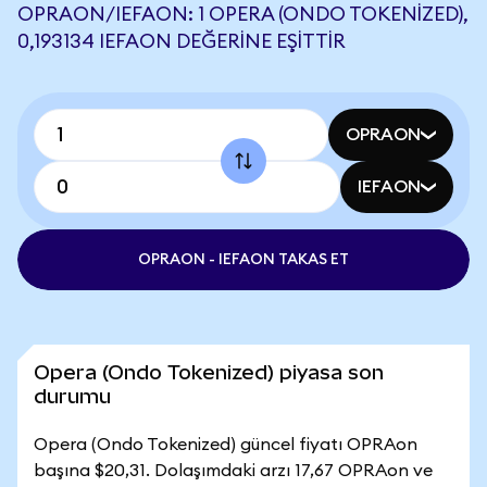
OPRAON/IEFAON: 1 OPERA (ONDO TOKENIZED),
0,193134 IEFAON DEĞERINE EŞITTIR
OPRAON
IEFAON
OPRAON - IEFAON TAKAS ET
Opera (Ondo Tokenized) piyasa son
durumu
Opera (Ondo Tokenized) güncel fiyatı OPRAon
başına $20,31. Dolaşımdaki arzı 17,67 OPRAon ve