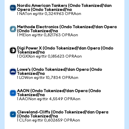
Nordic American Tankers (Ondo Tokenized)'dan
Opera (Ondo Tokenized)'na
1 NATon eşittir 0,324963 OPRAon
Methode Electronics (Ondo Tokenized)'dan Opera
(Ondo Tokenized)'na
1 MEIon eşittir 0,821763 OPRAon
Digi Power X (Ondo Tokenized)'dan Opera (Ondo
Tokenized)'na
1 DGXXon eşittir 0,185623 OPRAon
Lowe's (Ondo Tokenized)'dan Opera (Ondo
Tokenized)'na
1 LOWon eşittir 10,7834 OPRAon
AAON (Ondo Tokenized)'dan Opera (Ondo
Tokenized)'na
1 AAONon eşittir 4,5549 OPRAon
Cleveland-Cliffs (Ondo Tokenized)'dan Opera
(Ondo Tokenized)'na
1 CLFon eşittir 0,602659 OPRAon