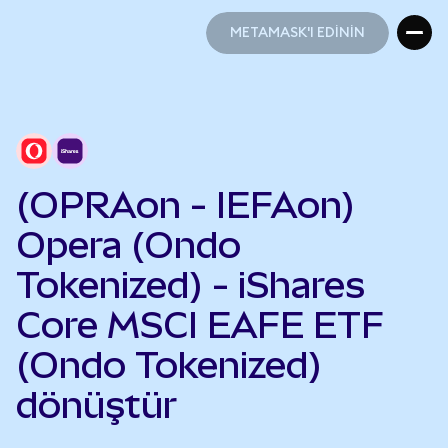
METAMASK'I EDİNİN
METAMASK'I EDİNİN
(OPRAon - IEFAon)
Opera (Ondo
Tokenized) - iShares
Core MSCI EAFE ETF
(Ondo Tokenized)
dönüştür