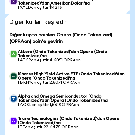
Tokenized)'dan Amerikan Doları'na
1 XYLDon eşittir $42,16
Diğer kurları keşfedin
Diğer kripto coinleri Opera (Ondo Tokenized)
(OPRAon) coin'e çevirin
Atkore (Ondo Tokenized)'dan Opera (Ondo
Tokenized)'na
1 ATKRon eşittir 4,6051 OPRAon
iShares High Yield Active ETF (Ondo Tokenized)'dan
Opera (Ondo Tokenized)'na
1 BRHYon eşittir 2,5071 OPRAon
Alpha and Omega Semiconductor (Ondo
Tokenized)'dan Opera (Ondo Tokenized)'na
1 AOSLon eşittir 1,5618 OPRAon
Trane Technologies (Ondo Tokenized)'dan Opera
(Ondo Tokenized)'na
1 TTon eşittir 23,6475 OPRAon