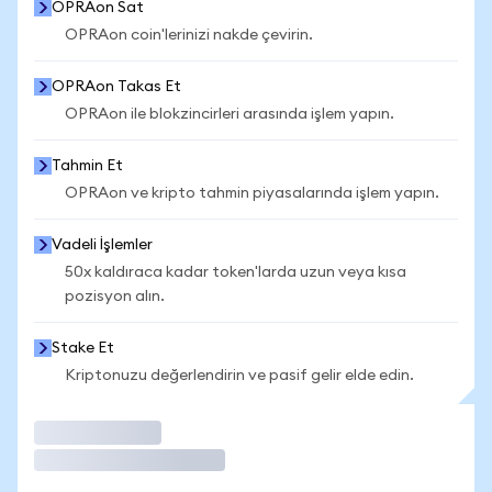
OPRAon Sat
OPRAon coin'lerinizi nakde çevirin.
OPRAon Takas Et
OPRAon ile blokzincirleri arasında işlem yapın.
Tahmin Et
OPRAon ve kripto tahmin piyasalarında işlem yapın.
Vadeli İşlemler
50x kaldıraca kadar token'larda uzun veya kısa
pozisyon alın.
Stake Et
Kriptonuzu değerlendirin ve pasif gelir elde edin.
İşlem Yap