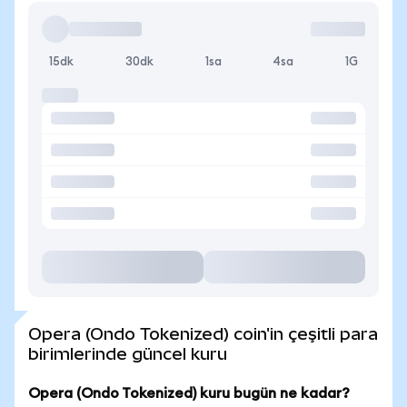
15dk
30dk
1sa
4sa
1G
Opera (Ondo Tokenized) coin'in çeşitli para
birimlerinde güncel kuru
Opera (Ondo Tokenized) kuru bugün ne kadar?