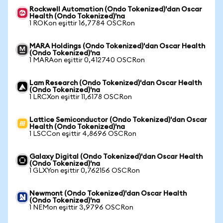
Rockwell Automation (Ondo Tokenized)'dan Oscar
Health (Ondo Tokenized)'na
1 ROKon eşittir 16,7784 OSCRon
MARA Holdings (Ondo Tokenized)'dan Oscar Health
(Ondo Tokenized)'na
1 MARAon eşittir 0,412740 OSCRon
Lam Research (Ondo Tokenized)'dan Oscar Health
(Ondo Tokenized)'na
1 LRCXon eşittir 11,6178 OSCRon
Lattice Semiconductor (Ondo Tokenized)'dan Oscar
Health (Ondo Tokenized)'na
1 LSCCon eşittir 4,8696 OSCRon
Galaxy Digital (Ondo Tokenized)'dan Oscar Health
(Ondo Tokenized)'na
1 GLXYon eşittir 0,762156 OSCRon
Newmont (Ondo Tokenized)'dan Oscar Health
(Ondo Tokenized)'na
1 NEMon eşittir 3,9796 OSCRon