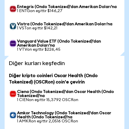
Entegris (Ondo Tokenized)'dan Amerikan Doları'na
1 ENTGon eşittir $146,27
Vistra (Ondo Tokenized)'dan Amerikan Doları'na
1 VSTon eşittir $142,21
Vanguard Value ETF (Ondo Tokenized)'dan
Amerikan Doları'na
1 VTVon eşittir $226,45
Diğer kurları keşfedin
Diğer kripto coinleri Oscar Health (Ondo
Tokenized) (OSCRon) coin'e çevirin
Ciena (Ondo Tokenized)'dan Oscar Health (Ondo
Tokenized)'na
1 CIENon eşittir 15,3792 OSCRon
Amkor Technology (Ondo Tokenized)'dan Oscar
Health (Ondo Tokenized)'na
1 AMKRon eşittir 2,0516 OSCRon