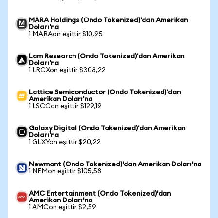
MARA Holdings (Ondo Tokenized)'dan Amerikan
Doları'na
1 MARAon eşittir $10,95
Lam Research (Ondo Tokenized)'dan Amerikan
Doları'na
1 LRCXon eşittir $308,22
Lattice Semiconductor (Ondo Tokenized)'dan
Amerikan Doları'na
1 LSCCon eşittir $129,19
Galaxy Digital (Ondo Tokenized)'dan Amerikan
Doları'na
1 GLXYon eşittir $20,22
Newmont (Ondo Tokenized)'dan Amerikan Doları'na
1 NEMon eşittir $105,58
AMC Entertainment (Ondo Tokenized)'dan
Amerikan Doları'na
1 AMCon eşittir $2,59