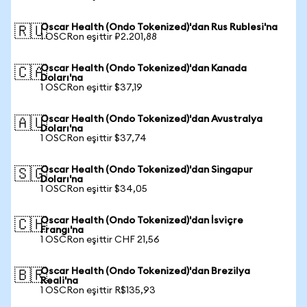
Oscar Health (Ondo Tokenized)'dan Rus Rublesi'na
🇷🇺
1 OSCRon eşittir ₽2.201,88
Oscar Health (Ondo Tokenized)'dan Kanada
🇨🇦
Doları'na
1 OSCRon eşittir $37,19
Oscar Health (Ondo Tokenized)'dan Avustralya
🇦🇺
Doları'na
1 OSCRon eşittir $37,74
Oscar Health (Ondo Tokenized)'dan Singapur
🇸🇬
Doları'na
1 OSCRon eşittir $34,05
Oscar Health (Ondo Tokenized)'dan İsviçre
🇨🇭
Frangı'na
1 OSCRon eşittir CHF 21,56
Oscar Health (Ondo Tokenized)'dan Brezilya
🇧🇷
Reali'na
1 OSCRon eşittir R$135,93