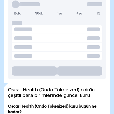
15dk
30dk
1sa
4sa
1G
Oscar Health (Ondo Tokenized) coin'in
çeşitli para birimlerinde güncel kuru
Oscar Health (Ondo Tokenized) kuru bugün ne
kadar?