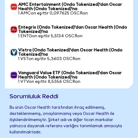
AMC Entertainment (Ondo Tokenized)'dan Oscar
Health (Ondo Tokenized)'na
1 AMCon eşittir 0,097625 OSCRon
Entegris (Ondo Tokenized)'dan Oscar Health (Ondo
Tokenized)'na
1 ENTGon eşittir 5,5134 OSCRon
Vistra (Ondo Tokenized)'dan Oscar Health (Ondo
Tokenized)'na
1 VSTon eşittir 5,3603 OSCRon
Vanguard Value ETF (Ondo Tokenized)'dan Oscar
Health (Ondo Tokenized)'na
1 VTVon eşittir 8,5356 OSCRon
Sorumluluk Reddi
Bu ürün Oscar Health tarafından ihraç edilmemiş,
desteklenmemiş, onaylanmamış veya Oscar Health ile
ilişkilendirilmemiştir. Şirket adı ve diğer ticari markalar
yalnızca dayanak referans varlığını tanımlamak amacıyla
kullanılmaktadır.