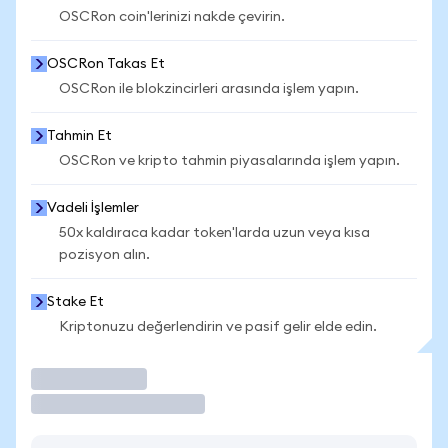
OSCRon coin'lerinizi nakde çevirin.
OSCRon Takas Et
OSCRon ile blokzincirleri arasında işlem yapın.
Tahmin Et
OSCRon ve kripto tahmin piyasalarında işlem yapın.
Vadeli İşlemler
50x kaldıraca kadar token'larda uzun veya kısa
pozisyon alın.
Stake Et
Kriptonuzu değerlendirin ve pasif gelir elde edin.
İşlem Yap