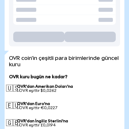
OVR coin'in çeşitli para birimlerinde güncel
kuru
OVR kuru bugün ne kadar?
OVR'dan Amerikan Doları'na
🇺🇸
1 OVR eşittir $0,0262
OVR'dan Euro'na
🇪🇺
1 OVR eşittir €0,0227
OVR'dan İngiliz Sterlini'na
🇬🇧
1 OVR eşittir £0,0194