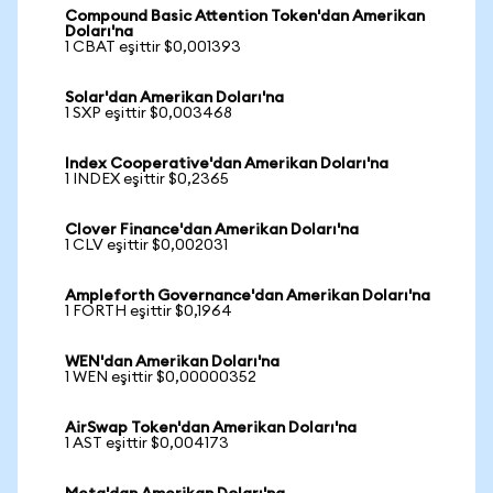
Compound Basic Attention Token'dan Amerikan
Doları'na
1 CBAT eşittir $0,001393
Solar'dan Amerikan Doları'na
1 SXP eşittir $0,003468
Index Cooperative'dan Amerikan Doları'na
1 INDEX eşittir $0,2365
Clover Finance'dan Amerikan Doları'na
1 CLV eşittir $0,002031
Ampleforth Governance'dan Amerikan Doları'na
1 FORTH eşittir $0,1964
WEN'dan Amerikan Doları'na
1 WEN eşittir $0,00000352
AirSwap Token'dan Amerikan Doları'na
1 AST eşittir $0,004173