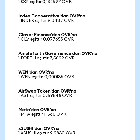
1 SXP eşittir 0,132597 OVR
Index Cooperative'dan OVR'na
1 INDEX eşittir 9,0437 OVR
Clover Finance'dan OVR'na
1 CLV eşittir 0,077655 OVR
Ampleforth Governance'dan OVR'na
1 FORTH eşittir 7,5092 OVR
WEN'dan OVR'na
1 WEN eşittir 0,000135 OVR
AirSwap Token'dan OVR'na
1 AST eşittir 0,159548 OVR
Meta'dan OVR'na
1 MTA eşittir 1,1566 OVR
xSUSHI'dan OVR'na
1 XSUSHI eşittir 9,9830 OVR