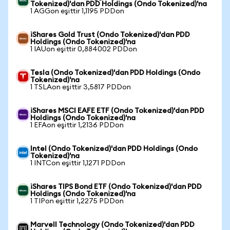
Tokenized)'dan PDD Holdings (Ondo Tokenized)'na
1 AGGon eşittir 1,1195 PDDon
iShares Gold Trust (Ondo Tokenized)'dan PDD
Holdings (Ondo Tokenized)'na
1 IAUon eşittir 0,884002 PDDon
Tesla (Ondo Tokenized)'dan PDD Holdings (Ondo
Tokenized)'na
1 TSLAon eşittir 3,5817 PDDon
iShares MSCI EAFE ETF (Ondo Tokenized)'dan PDD
Holdings (Ondo Tokenized)'na
1 EFAon eşittir 1,2136 PDDon
Intel (Ondo Tokenized)'dan PDD Holdings (Ondo
Tokenized)'na
1 INTCon eşittir 1,1271 PDDon
iShares TIPS Bond ETF (Ondo Tokenized)'dan PDD
Holdings (Ondo Tokenized)'na
1 TIPon eşittir 1,2275 PDDon
Marvell Technology (Ondo Tokenized)'dan PDD