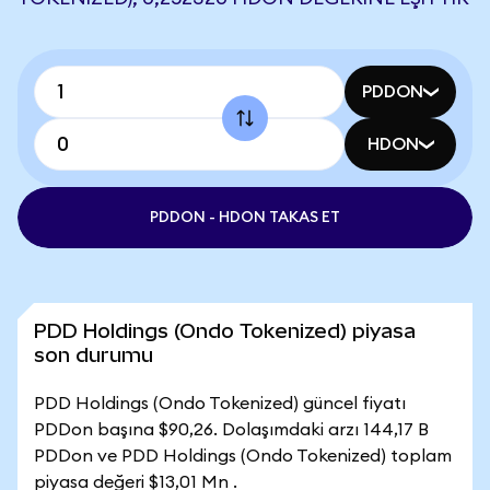
PDDON
HDON
PDDON - HDON TAKAS ET
PDD Holdings (Ondo Tokenized) piyasa
son durumu
PDD Holdings (Ondo Tokenized) güncel fiyatı
PDDon başına $90,26. Dolaşımdaki arzı 144,17 B
PDDon ve PDD Holdings (Ondo Tokenized) toplam
piyasa değeri $13,01 Mn .