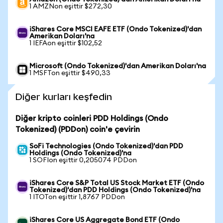
1 AMZNon eşittir $272,30
iShares Core MSCI EAFE ETF (Ondo Tokenized)'dan
Amerikan Doları'na
1 IEFAon eşittir $102,52
Microsoft (Ondo Tokenized)'dan Amerikan Doları'na
1 MSFTon eşittir $490,33
Diğer kurları keşfedin
Diğer kripto coinleri PDD Holdings (Ondo
Tokenized) (PDDon) coin'e çevirin
SoFi Technologies (Ondo Tokenized)'dan PDD
Holdings (Ondo Tokenized)'na
1 SOFIon eşittir 0,205074 PDDon
iShares Core S&P Total US Stock Market ETF (Ondo
Tokenized)'dan PDD Holdings (Ondo Tokenized)'na
1 ITOTon eşittir 1,8767 PDDon
iShares Core US Aggregate Bond ETF (Ondo