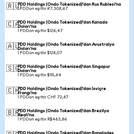
PDD Holdings (Ondo Tokenized)'dan Rus Rublesi'na
🇷🇺
1 PDDon eşittir ₽7.308,67
PDD Holdings (Ondo Tokenized)'dan Kanada
🇨🇦
Doları'na
1 PDDon eşittir $126,47
PDD Holdings (Ondo Tokenized)'dan Avustralya
🇦🇺
Doları'na
1 PDDon eşittir $128,07
PDD Holdings (Ondo Tokenized)'dan Singapur
🇸🇬
Doları'na
1 PDDon eşittir $115,64
PDD Holdings (Ondo Tokenized)'dan İsviçre
🇨🇭
Frangı'na
1 PDDon eşittir CHF 72,87
PDD Holdings (Ondo Tokenized)'dan Brezilya
🇧🇷
Reali'na
1 PDDon eşittir R$463,86
PDD Holdings (Ondo Tokenized)'dan Bangladeş