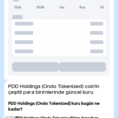
15dk
30dk
1sa
4sa
1G
PDD Holdings (Ondo Tokenized) coin'in
çeşitli para birimlerinde güncel kuru
PDD Holdings (Ondo Tokenized) kuru bugün ne
kadar?