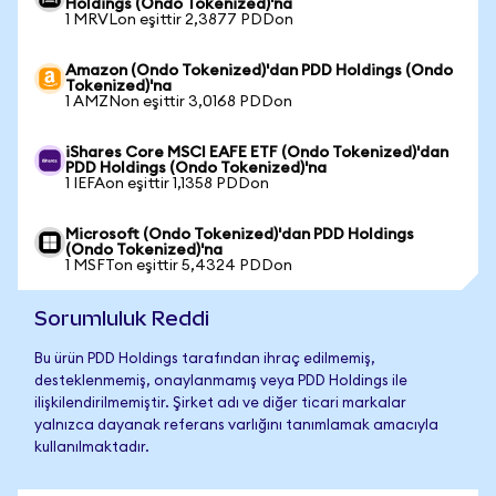
Holdings (Ondo Tokenized)'na
1 MRVLon eşittir 2,3877 PDDon
Amazon (Ondo Tokenized)'dan PDD Holdings (Ondo
Tokenized)'na
1 AMZNon eşittir 3,0168 PDDon
iShares Core MSCI EAFE ETF (Ondo Tokenized)'dan
PDD Holdings (Ondo Tokenized)'na
1 IEFAon eşittir 1,1358 PDDon
Microsoft (Ondo Tokenized)'dan PDD Holdings
(Ondo Tokenized)'na
1 MSFTon eşittir 5,4324 PDDon
Sorumluluk Reddi
Bu ürün PDD Holdings tarafından ihraç edilmemiş,
desteklenmemiş, onaylanmamış veya PDD Holdings ile
ilişkilendirilmemiştir. Şirket adı ve diğer ticari markalar
yalnızca dayanak referans varlığını tanımlamak amacıyla
kullanılmaktadır.