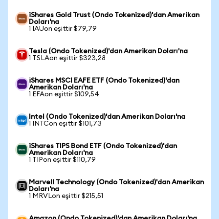
iShares Gold Trust (Ondo Tokenized)'dan Amerikan
Doları'na
1 IAUon eşittir $79,79
Tesla (Ondo Tokenized)'dan Amerikan Doları'na
1 TSLAon eşittir $323,28
iShares MSCI EAFE ETF (Ondo Tokenized)'dan
Amerikan Doları'na
1 EFAon eşittir $109,54
Intel (Ondo Tokenized)'dan Amerikan Doları'na
1 INTCon eşittir $101,73
iShares TIPS Bond ETF (Ondo Tokenized)'dan
Amerikan Doları'na
1 TIPon eşittir $110,79
Marvell Technology (Ondo Tokenized)'dan Amerikan
Doları'na
1 MRVLon eşittir $215,51
Amazon (Ondo Tokenized)'dan Amerikan Doları'na