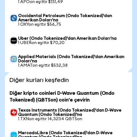
1 APOon eşittir $131,49
Occidental Petroleum (Ondo Tokenized)'dan
Amerikan Doları'na
1 OXYon eşittir $56,75
Uber (Ondo Tokenized)'dan Amerikan Doları'na
1 UBERon eşittir $70,20
Applied Materials (Ondo Tokenized)'dan Amerikan
Doları'na
1 AMATon eşittir $532,38
Diğer kurları keşfedin
Diğer kripto coinleri D-Wave Quantum (Ondo
Tokenized) (QBTSon) coin'e çevirin
Texas Instruments (Ondo Tokenized)'dan D-Wave
Quantum (Ondo Tokenized)'na
1 TXNon eşittir 14,3234 QBTSon
MercadoLibre (Ondo Tokenized)'dan D-Wave