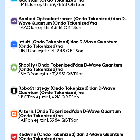
Quantum (Ondo Tokenized)'na
1 MELIon eşittir 89,7563 QBTSon
Applied Optoelectronics (Ondo Tokenized)'dan D-
Wave Quantum (Ondo Tokenized)'na
1 AAOIon eşittir 6,5116 QBTSon
Intuit (Ondo Tokenized)'dan D-Wave Quantum
(Ondo Tokenized)'na
1 INTUon eşittir 16,1948 QBTSon
Shopify (Ondo Tokenized)'dan D-Wave Quantum
(Ondo Tokenized)'na
1 SHOPon eşittir 7,3951 QBTSon
RoboStrategy (Ondo Tokenized)'dan D-Wave
Quantum (Ondo Tokenized)'na
1 BOTon eşittir 1,4218 QBTSon
Arteris (Ondo Tokenized)'dan D-Wave Quantum
(Ondo Tokenized)'na
1 AIPon eşittir 1,5984 QBTSon
Redwire (Ondo Tokenized)'dan D-Wave Quantum
(Ondo Tokenized)'na