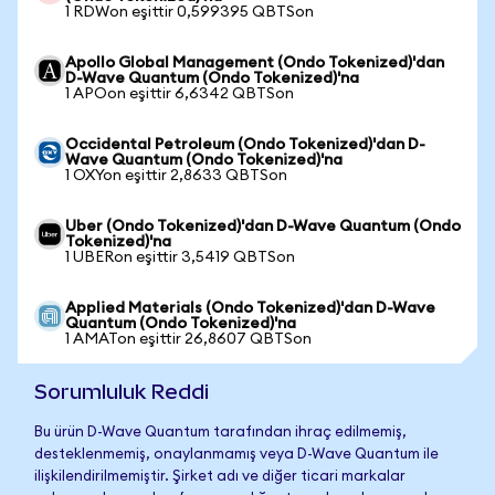
1 RDWon eşittir 0,599395 QBTSon
Apollo Global Management (Ondo Tokenized)'dan
D-Wave Quantum (Ondo Tokenized)'na
1 APOon eşittir 6,6342 QBTSon
Occidental Petroleum (Ondo Tokenized)'dan D-
Wave Quantum (Ondo Tokenized)'na
1 OXYon eşittir 2,8633 QBTSon
Uber (Ondo Tokenized)'dan D-Wave Quantum (Ondo
Tokenized)'na
1 UBERon eşittir 3,5419 QBTSon
Applied Materials (Ondo Tokenized)'dan D-Wave
Quantum (Ondo Tokenized)'na
1 AMATon eşittir 26,8607 QBTSon
Sorumluluk Reddi
Bu ürün D-Wave Quantum tarafından ihraç edilmemiş,
desteklenmemiş, onaylanmamış veya D-Wave Quantum ile
ilişkilendirilmemiştir. Şirket adı ve diğer ticari markalar