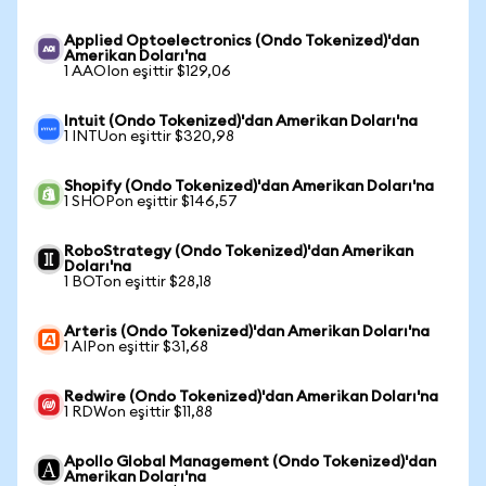
Applied Optoelectronics (Ondo Tokenized)'dan
Amerikan Doları'na
1 AAOIon eşittir $129,06
Intuit (Ondo Tokenized)'dan Amerikan Doları'na
1 INTUon eşittir $320,98
Shopify (Ondo Tokenized)'dan Amerikan Doları'na
1 SHOPon eşittir $146,57
RoboStrategy (Ondo Tokenized)'dan Amerikan
Doları'na
1 BOTon eşittir $28,18
Arteris (Ondo Tokenized)'dan Amerikan Doları'na
1 AIPon eşittir $31,68
Redwire (Ondo Tokenized)'dan Amerikan Doları'na
1 RDWon eşittir $11,88
Apollo Global Management (Ondo Tokenized)'dan
Amerikan Doları'na