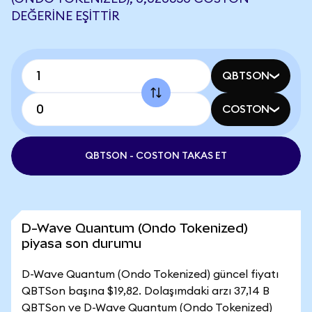
DEĞERINE EŞITTIR
QBTSON
COSTON
QBTSON - COSTON TAKAS ET
D-Wave Quantum (Ondo Tokenized)
piyasa son durumu
D-Wave Quantum (Ondo Tokenized) güncel fiyatı
QBTSon başına $19,82. Dolaşımdaki arzı 37,14 B
QBTSon ve D-Wave Quantum (Ondo Tokenized)