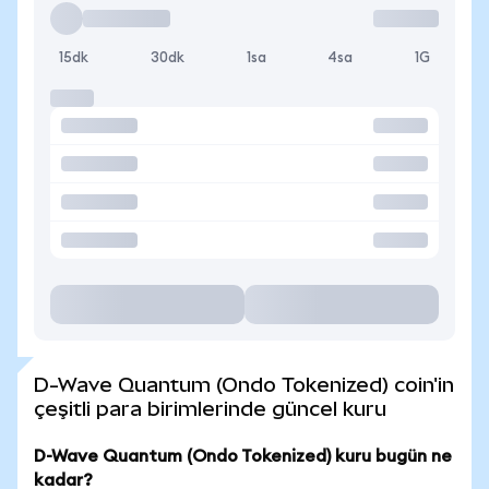
15dk
30dk
1sa
4sa
1G
D-Wave Quantum (Ondo Tokenized) coin'in
çeşitli para birimlerinde güncel kuru
D-Wave Quantum (Ondo Tokenized) kuru bugün ne
kadar?