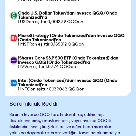
Ondo U.S. Dollar Token'dan Invesco QQQ (Ondo
Tokenized)'na
1 USDon eşittir 0,001379 QQQon
MicroStrategy (Ondo Tokenized)'dan Invesco QQQ
(Ondo Tokenized)'na
1 MSTRon eşittir 0,135312 QQQon
iShares Core S&P 500 ETF (Ondo Tokenized)'dan
Invesco QQQ (Ondo Tokenized)'na
1 IVVon eşittir 1,0774 QQQon
Intel (Ondo Tokenized)'dan Invesco QQQ (Ondo
Tokenized)'na
1 INTCon eşittir 0,139063 QQQon
Sorumluluk Reddi
Bu ürün Invesco QQQ tarafından ihraç edilmemiş,
desteklenmemiş, onaylanmamış veya Invesco QQQ ile
ilişkilendirilmemiştir. Şirket adı ve diğer ticari markalar
yalnızca dayanak referans varlığını tanımlamak amacıyla