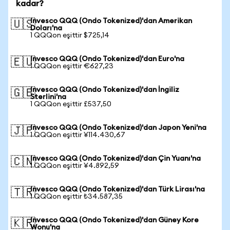
kadar?
Invesco QQQ (Ondo Tokenized)'dan Amerikan
🇺🇸
Doları'na
1 QQQon eşittir $725,14
Invesco QQQ (Ondo Tokenized)'dan Euro'na
🇪🇺
1 QQQon eşittir €627,23
Invesco QQQ (Ondo Tokenized)'dan İngiliz
🇬🇧
Sterlini'na
1 QQQon eşittir £537,50
Invesco QQQ (Ondo Tokenized)'dan Japon Yeni'na
🇯🇵
1 QQQon eşittir ¥114.430,67
Invesco QQQ (Ondo Tokenized)'dan Çin Yuanı'na
🇨🇳
1 QQQon eşittir ¥4.892,59
Invesco QQQ (Ondo Tokenized)'dan Türk Lirası'na
🇹🇷
1 QQQon eşittir ₺34.587,35
Invesco QQQ (Ondo Tokenized)'dan Güney Kore
🇰🇷
Wonu'na