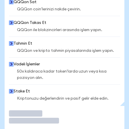
QQQon Sat
QQQon coin'lerinizi nakde çevirin.
QQQon Takas Et
QQQon ile blokzincirleri arasında işlem yapın.
Tahmin Et
QQQon ve kripto tahmin piyasalarında işlem yapın.
Vadeli İşlemler
50x kaldıraca kadar token'larda uzun veya kısa
pozisyon alın.
Stake Et
Kriptonuzu değerlendirin ve pasif gelir elde edin.
İşlem Yap