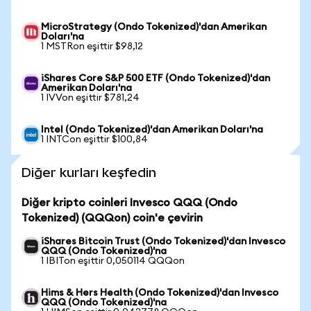
MicroStrategy (Ondo Tokenized)'dan Amerikan
Doları'na
1 MSTRon eşittir $98,12
iShares Core S&P 500 ETF (Ondo Tokenized)'dan
Amerikan Doları'na
1 IVVon eşittir $781,24
Intel (Ondo Tokenized)'dan Amerikan Doları'na
1 INTCon eşittir $100,84
Diğer kurları keşfedin
Diğer kripto coinleri Invesco QQQ (Ondo
Tokenized) (QQQon) coin'e çevirin
iShares Bitcoin Trust (Ondo Tokenized)'dan Invesco
QQQ (Ondo Tokenized)'na
1 IBITon eşittir 0,050114 QQQon
Hims & Hers Health (Ondo Tokenized)'dan Invesco
QQQ (Ondo Tokenized)'na