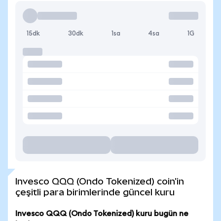
15dk
30dk
1sa
4sa
1G
Invesco QQQ (Ondo Tokenized) coin'in
çeşitli para birimlerinde güncel kuru
Invesco QQQ (Ondo Tokenized) kuru bugün ne