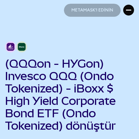
METAMASK'I EDİNİN
METAMASK'I EDİNİN
(QQQon - HYGon)
Invesco QQQ (Ondo
Tokenized) - iBoxx $
High Yield Corporate
Bond ETF (Ondo
Tokenized) dönüştür