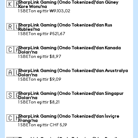
SharpLink Gaming (Ondo Tokenized)'dan Güney
🇰🇷
Kore Wonu'na
1 SBETon eşittir ₩9.103,02
SharpLink Gaming (Ondo Tokenized)'dan Rus
🇷🇺
Rublesi'na
1 SBETon eşittir ₽521,67
SharpLink Gaming (Ondo Tokenized)'dan Kanada
🇨🇦
Doları'na
1 SBETon eşittir $8,97
SharpLink Gaming (Ondo Tokenized)'dan Avustralya
🇦🇺
Doları'na
1 SBETon eşittir $9,09
SharpLink Gaming (Ondo Tokenized)'dan Singapur
🇸🇬
Doları'na
1 SBETon eşittir $8,21
SharpLink Gaming (Ondo Tokenized)'dan İsviçre
🇨🇭
Frangı'na
1 SBETon eşittir CHF 5,19