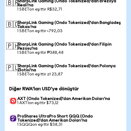
SharpLink Gaming (Ondo Tokenized)'dan Brezilya
🇧🇷
Reali'na
1 SBETon eşittir R$32,71
SharpLink Gaming (Ondo Tokenized)'dan Bangladeş
🇧🇩
Takası'na
1 SBETon eşittir ৳792,03
SharpLink Gaming (Ondo Tokenized)'dan Filipin
🇵🇭
Pezosu'na
1 SBETon eşittir ₱388,48
SharpLink Gaming (Ondo Tokenized)'dan Polonya
🇵🇱
Zlotisi'na
1 SBETon eşittir zł 23,87
Diğer RWA'ları USD'ye dönüştür
AXT (Ondo Tokenized)'dan Amerikan Doları'na
1 AXTIon eşittir $73,12
ProShares UltraPro Short QQQ (Ondo
Tokenized)'dan Amerikan Doları'na
1 SQQQon eşittir $38,31