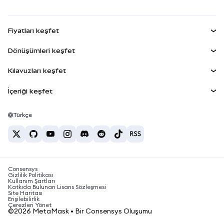
Kontrol Paneli
İşlem Kalkanı
Kazan
Smart Accounts Kit
Agent Wallet
YENİ
Fiyatları keşfet
Gömülü Cüzdanlar
Snap'ler
Bitcoin Fiyatı
Dönüşümleri keşfet
MetaMask Connect
Ethereum Fiyatı
Ödüller
YENİ
BTC'den USD'ye
Solana Fiyatı
Kılavuzları keşfet
Snap'ler
Güvenlik
ETH'den USD'ye
BTC Satın Al
Shiba Inu Fiyatı
USDT'den INR'ye
İçeriği keşfet
Web3 Servisleri
Destek
ETH Satın Al
Pepe Fiyatı
Bitcoin cüzdanı
BTC'den USDT'ye
SOL Satın Al
Kariyer
Tether Fiyatı
Solana cüzdanı
Türkçe
BTC'den INR'ye
PEPE Satın Al
İletişim
USDC Fiyatı
En iyi kripto kartları
ETH'den USDT'ye
USDT Satın Al
Chainlink Fiyatı
En iyi mobil kripto cüzdanlar
USDT'den PHP'ye
USDC Satın Al
Polymarket nedir?
BTC'den EUR'ya
Consensys
SHIB Satın Al
Kripto vergi haberleri
Gizlilik Politikası
Kullanım Şartları
BNB Satın Al
Katkıda Bulunan Lisans Sözleşmesi
Kripto para nasıl satın alınır?
Site Haritası
Erişilebilirlik
Bitcoin nasıl satılır?
Çerezleri Yönet
©2026 MetaMask • Bir Consensys Oluşumu