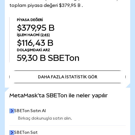
toplam piyasa değeri $379,95 B .
PIYASA DEĞERI
$379,95 B
İŞLEM HACMI
(24S)
$116,43 B
DOLAŞIMDAKI ARZ
59,30 B
SBETon
DAHA FAZLA İSTATİSTİK GÖR
DAHA FAZLA İSTATİSTİK GÖR
MetaMask'ta SBETon ile neler yapılır
SBETon Satın Al
Birkaç dokunuşla satın alın.
SBETon Sat