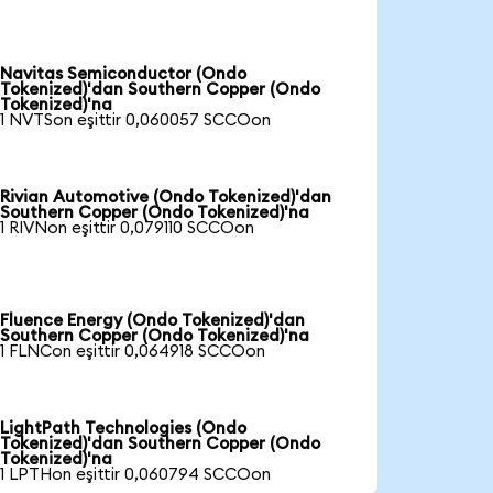
Navitas Semiconductor (Ondo
Tokenized)'dan Southern Copper (Ondo
Tokenized)'na
1 NVTSon eşittir 0,060057 SCCOon
Rivian Automotive (Ondo Tokenized)'dan
Southern Copper (Ondo Tokenized)'na
1 RIVNon eşittir 0,079110 SCCOon
Fluence Energy (Ondo Tokenized)'dan
Southern Copper (Ondo Tokenized)'na
1 FLNCon eşittir 0,064918 SCCOon
LightPath Technologies (Ondo
Tokenized)'dan Southern Copper (Ondo
Tokenized)'na
1 LPTHon eşittir 0,060794 SCCOon