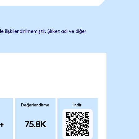
şkilendirilmemiştir. Şirket adı ve diğer
Değerlendirme
İndir
+
75.8K