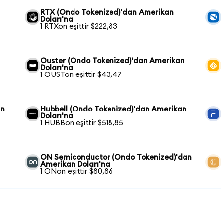
RTX (Ondo Tokenized)'dan Amerikan
Doları'na
1 RTXon eşittir $222,83
Ouster (Ondo Tokenized)'dan Amerikan
Doları'na
1 OUSTon eşittir $43,47
an
Hubbell (Ondo Tokenized)'dan Amerikan
Doları'na
1 HUBBon eşittir $518,85
ON Semiconductor (Ondo Tokenized)'dan
Amerikan Doları'na
1 ONon eşittir $80,86