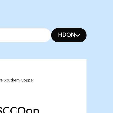
HDON
ve Southern Copper
SCCOon