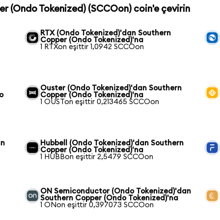
er (Ondo Tokenized) (SCCOon) coin'e çevirin
RTX (Ondo Tokenized)'dan Southern
Copper (Ondo Tokenized)'na
1 RTXon eşittir 1,0942 SCCOon
Ouster (Ondo Tokenized)'dan Southern
o
Copper (Ondo Tokenized)'na
1 OUSTon eşittir 0,213465 SCCOon
an
Hubbell (Ondo Tokenized)'dan Southern
Copper (Ondo Tokenized)'na
1 HUBBon eşittir 2,5479 SCCOon
ON Semiconductor (Ondo Tokenized)'dan
Southern Copper (Ondo Tokenized)'na
1 ONon eşittir 0,397073 SCCOon