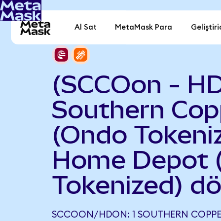
Al Sat
MetaMask Para
Geliştiri
(SCCOon - H
Southern Cop
(Ondo Tokeniz
Home Depot 
Tokenized) d
SCCOON/HDON: 1 SOUTHERN COPPE