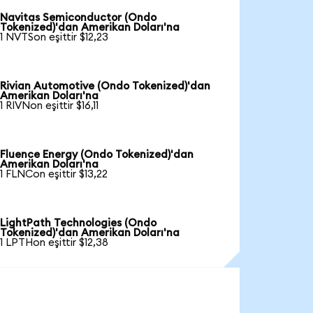
Navitas Semiconductor (Ondo
Tokenized)'dan Amerikan Doları'na
1 NVTSon eşittir $12,23
Rivian Automotive (Ondo Tokenized)'dan
Amerikan Doları'na
1 RIVNon eşittir $16,11
Fluence Energy (Ondo Tokenized)'dan
Amerikan Doları'na
1 FLNCon eşittir $13,22
LightPath Technologies (Ondo
Tokenized)'dan Amerikan Doları'na
1 LPTHon eşittir $12,38