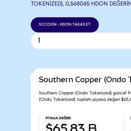
TOKENIZED), 0,568065 HDON DEĞERIN
SCCOON - HDON TAKAS ET
Southern Copper (Ondo 
Southern Copper (Ondo Tokenized) güncel f
(Ondo Tokenized) toplam piyasa değeri $65,8
PIYASA DEĞERI
$65,83 B