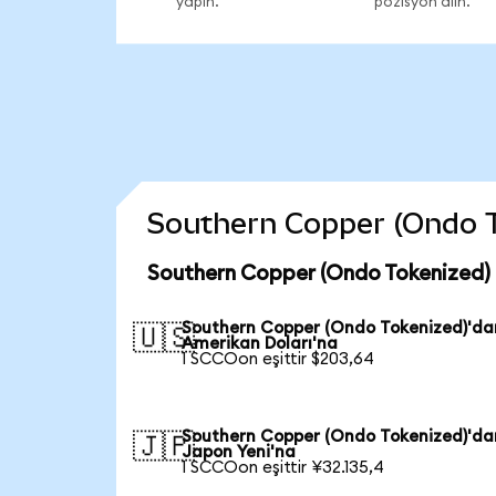
yapın.
pozisyon alın.
Southern Copper (Ondo Tok
Southern Copper (Ondo Tokenized) 
Southern Copper (Ondo Tokenized)'da
🇺🇸
Amerikan Doları'na
1 SCCOon eşittir $203,64
Southern Copper (Ondo Tokenized)'da
🇯🇵
Japon Yeni'na
1 SCCOon eşittir ¥32.135,4