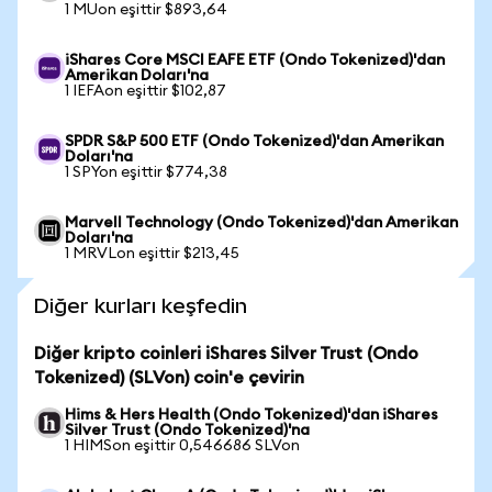
1 MUon eşittir $893,64
iShares Core MSCI EAFE ETF (Ondo Tokenized)'dan
Amerikan Doları'na
1 IEFAon eşittir $102,87
SPDR S&P 500 ETF (Ondo Tokenized)'dan Amerikan
Doları'na
1 SPYon eşittir $774,38
Marvell Technology (Ondo Tokenized)'dan Amerikan
Doları'na
1 MRVLon eşittir $213,45
Diğer kurları keşfedin
Diğer kripto coinleri iShares Silver Trust (Ondo
Tokenized) (SLVon) coin'e çevirin
Hims & Hers Health (Ondo Tokenized)'dan iShares
Silver Trust (Ondo Tokenized)'na
1 HIMSon eşittir 0,546686 SLVon