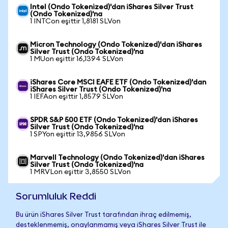
Intel (Ondo Tokenized)'dan iShares Silver Trust
(Ondo Tokenized)'na
1 INTCon eşittir 1,8181 SLVon
Micron Technology (Ondo Tokenized)'dan iShares
Silver Trust (Ondo Tokenized)'na
1 MUon eşittir 16,1394 SLVon
iShares Core MSCI EAFE ETF (Ondo Tokenized)'dan
iShares Silver Trust (Ondo Tokenized)'na
1 IEFAon eşittir 1,8579 SLVon
SPDR S&P 500 ETF (Ondo Tokenized)'dan iShares
Silver Trust (Ondo Tokenized)'na
1 SPYon eşittir 13,9856 SLVon
Marvell Technology (Ondo Tokenized)'dan iShares
Silver Trust (Ondo Tokenized)'na
1 MRVLon eşittir 3,8550 SLVon
Sorumluluk Reddi
Bu ürün iShares Silver Trust tarafından ihraç edilmemiş,
desteklenmemiş, onaylanmamış veya iShares Silver Trust ile