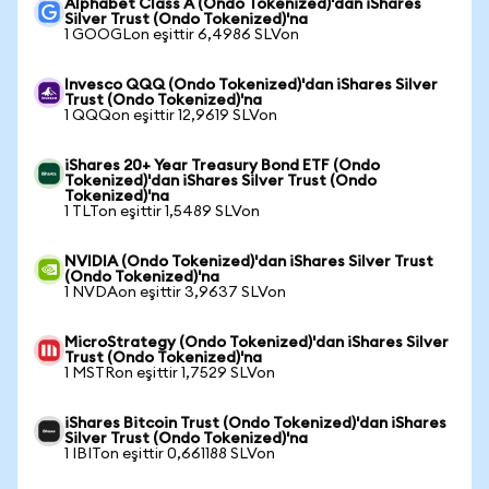
Alphabet Class A (Ondo Tokenized)'dan iShares
Silver Trust (Ondo Tokenized)'na
1 GOOGLon eşittir 6,4986 SLVon
Invesco QQQ (Ondo Tokenized)'dan iShares Silver
Trust (Ondo Tokenized)'na
1 QQQon eşittir 12,9619 SLVon
iShares 20+ Year Treasury Bond ETF (Ondo
Tokenized)'dan iShares Silver Trust (Ondo
Tokenized)'na
1 TLTon eşittir 1,5489 SLVon
NVIDIA (Ondo Tokenized)'dan iShares Silver Trust
(Ondo Tokenized)'na
1 NVDAon eşittir 3,9637 SLVon
MicroStrategy (Ondo Tokenized)'dan iShares Silver
Trust (Ondo Tokenized)'na
1 MSTRon eşittir 1,7529 SLVon
iShares Bitcoin Trust (Ondo Tokenized)'dan iShares
Silver Trust (Ondo Tokenized)'na
1 IBITon eşittir 0,661188 SLVon