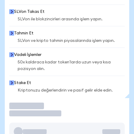
SLVon Takas Et
SLVon ile blokzincirleri arasında işlem yapın.
Tahmin Et
SLVon ve kripto tahmin piyasalarında işlem yapın.
Vadeli İşlemler
50x kaldıraca kadar token'larda uzun veya kısa
pozisyon alın.
Stake Et
Kriptonuzu değerlendirin ve pasif gelir elde edin.
İşlem Yap