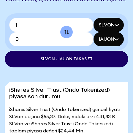
SLVON
IAUON
SLVON - IAUON TAKAS ET
iShares Silver Trust (Ondo Tokenized)
piyasa son durumu
iShares Silver Trust (Ondo Tokenized) güncel fiyatı
SLVon başına $55,37. Dolaşımdaki arzı 441,83 B
SLVon ve iShares Silver Trust (Ondo Tokenized)
toplam piyasa değeri $24,44 Mn .