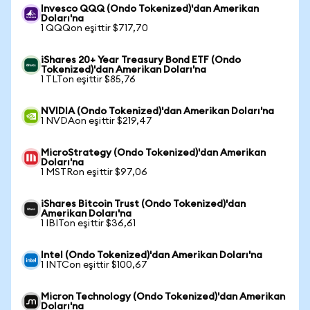
Invesco QQQ (Ondo Tokenized)'dan Amerikan
Doları'na
1 QQQon eşittir $717,70
iShares 20+ Year Treasury Bond ETF (Ondo
Tokenized)'dan Amerikan Doları'na
1 TLTon eşittir $85,76
NVIDIA (Ondo Tokenized)'dan Amerikan Doları'na
1 NVDAon eşittir $219,47
MicroStrategy (Ondo Tokenized)'dan Amerikan
Doları'na
1 MSTRon eşittir $97,06
iShares Bitcoin Trust (Ondo Tokenized)'dan
Amerikan Doları'na
1 IBITon eşittir $36,61
Intel (Ondo Tokenized)'dan Amerikan Doları'na
1 INTCon eşittir $100,67
Micron Technology (Ondo Tokenized)'dan Amerikan
Doları'na