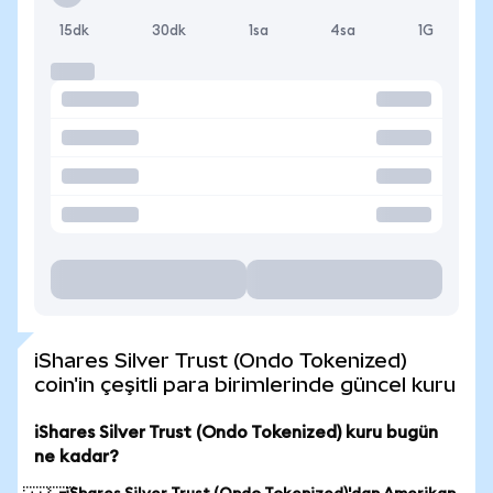
15dk
30dk
1sa
4sa
1G
iShares Silver Trust (Ondo Tokenized)
coin'in çeşitli para birimlerinde güncel kuru
iShares Silver Trust (Ondo Tokenized) kuru bugün
ne kadar?