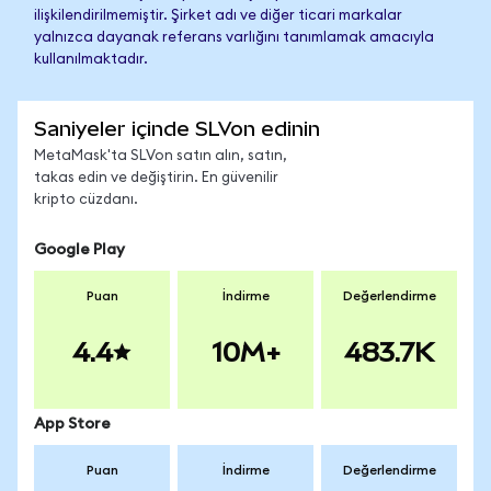
ilişkilendirilmemiştir. Şirket adı ve diğer ticari markalar
yalnızca dayanak referans varlığını tanımlamak amacıyla
kullanılmaktadır.
Saniyeler içinde SLVon edinin
MetaMask'ta SLVon satın alın, satın,
takas edin ve değiştirin. En güvenilir
kripto cüzdanı.
Google Play
Puan
İndirme
Değerlendirme
4.4
10M+
483.7K
App Store
Puan
İndirme
Değerlendirme