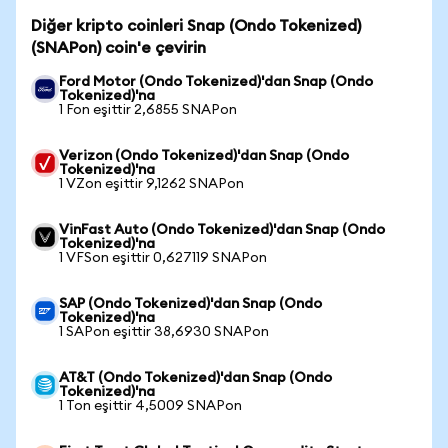
Diğer kripto coinleri Snap (Ondo Tokenized)
(SNAPon) coin'e çevirin
Ford Motor (Ondo Tokenized)'dan Snap (Ondo
Tokenized)'na
1 Fon eşittir 2,6855 SNAPon
Verizon (Ondo Tokenized)'dan Snap (Ondo
Tokenized)'na
1 VZon eşittir 9,1262 SNAPon
VinFast Auto (Ondo Tokenized)'dan Snap (Ondo
Tokenized)'na
1 VFSon eşittir 0,627119 SNAPon
SAP (Ondo Tokenized)'dan Snap (Ondo
Tokenized)'na
1 SAPon eşittir 38,6930 SNAPon
AT&T (Ondo Tokenized)'dan Snap (Ondo
Tokenized)'na
1 Ton eşittir 4,5009 SNAPon