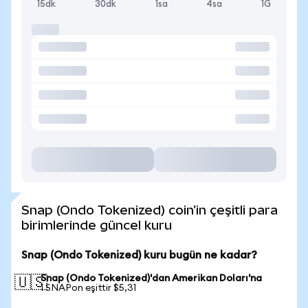
15dk
30dk
1sa
4sa
1G
Snap (Ondo Tokenized) coin'in çeşitli para
birimlerinde güncel kuru
Snap (Ondo Tokenized) kuru bugün ne kadar?
Snap (Ondo Tokenized)'dan Amerikan Doları'na
🇺🇸
1 SNAPon eşittir $5,31