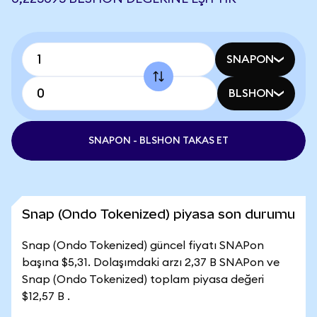
SNAPON
BLSHON
SNAPON - BLSHON TAKAS ET
Snap (Ondo Tokenized) piyasa son durumu
Snap (Ondo Tokenized) güncel fiyatı SNAPon
başına $5,31. Dolaşımdaki arzı 2,37 B SNAPon ve
Snap (Ondo Tokenized) toplam piyasa değeri
$12,57 B .