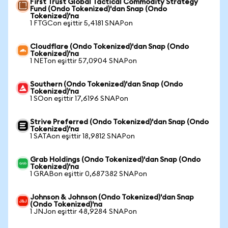
First Trust Global Tactical Commodity Strategy
Fund (Ondo Tokenized)'dan Snap (Ondo
Tokenized)'na
1 FTGCon eşittir 5,4181 SNAPon
Cloudflare (Ondo Tokenized)'dan Snap (Ondo
Tokenized)'na
1 NETon eşittir 57,0904 SNAPon
Southern (Ondo Tokenized)'dan Snap (Ondo
Tokenized)'na
1 SOon eşittir 17,6196 SNAPon
Strive Preferred (Ondo Tokenized)'dan Snap (Ondo
Tokenized)'na
1 SATAon eşittir 18,9812 SNAPon
Grab Holdings (Ondo Tokenized)'dan Snap (Ondo
Tokenized)'na
1 GRABon eşittir 0,687382 SNAPon
Johnson & Johnson (Ondo Tokenized)'dan Snap
(Ondo Tokenized)'na
1 JNJon eşittir 48,9284 SNAPon