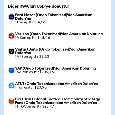
Diğer RWA'ları USD'ye dönüştür
Ford Motor (Ondo Tokenized)'dan Amerikan
Doları'na
1 Fon eşittir $14,26
Verizon (Ondo Tokenized)'dan Amerikan Doları'na
1 VZon eşittir $48,46
VinFast Auto (Ondo Tokenized)'dan Amerikan
Doları'na
1 VFSon eşittir $3,33
SAP (Ondo Tokenized)'dan Amerikan Doları'na
1 SAPon eşittir $205,46
AT&T (Ondo Tokenized)'dan Amerikan Doları'na
1 Ton eşittir $23,90
First Trust Global Tactical Commodity Strategy
Fund (Ondo Tokenized)'dan Amerikan Doları'na
1 FTGCon eşittir $28,77