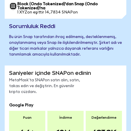
Block (Ondo Tokenized)'dan Snap (Ondo
Tokenized)'na
1 XYZon eşittir 14,7834 SNAPon
Sorumluluk Reddi
Bu ürün Snap tarafından ihraç edilmemiş, desteklenmemiş,
onaylanmamış veya Snap ile ilişkilendirilmemiştir. Şirket adı ve
diğer ticari markalar yalnızca dayanak referans varlığını
tanımlamak amacıyla kullanılmaktadır.
Saniyeler içinde SNAPon edinin
MetaMask'ta SNAPon satın alın, satın,
takas edin ve değiştirin. En güvenilir
kripto cüzdanı.
Google Play
Puan
İndirme
Değerlendirme