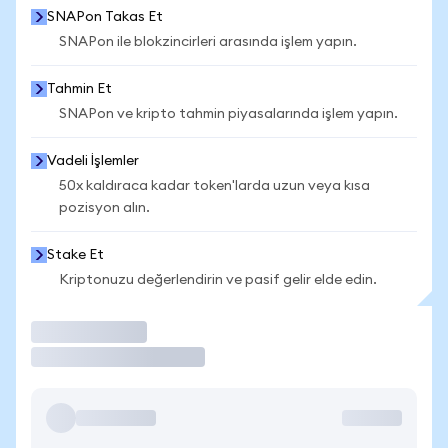
SNAPon Takas Et
SNAPon ile blokzincirleri arasında işlem yapın.
Tahmin Et
SNAPon ve kripto tahmin piyasalarında işlem yapın.
Vadeli İşlemler
50x kaldıraca kadar token'larda uzun veya kısa
pozisyon alın.
Stake Et
Kriptonuzu değerlendirin ve pasif gelir elde edin.
İşlem Yap