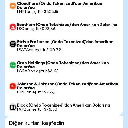
Cloudflare (Ondo Tokenized)'dan Amerikan
Doları'na
1 NETon eşittir $303,15
Southern (Ondo Tokenized)'dan Amerikan Doları'na
1 SOon eşittir $93,56
Strive Preferred (Ondo Tokenized)'dan Amerikan
Doları'na
1 SATAon eşittir $100,79
Grab Holdings (Ondo Tokenized)'dan Amerikan
Doları'na
1 GRABon eşittir $3,65
Johnson & Johnson (Ondo Tokenized)'dan Amerikan
Doları'na
1 JNJon eşittir $259,81
Block (Ondo Tokenized)'dan Amerikan Doları'na
1 XYZon eşittir $78,50
Diğer kurları keşfedin