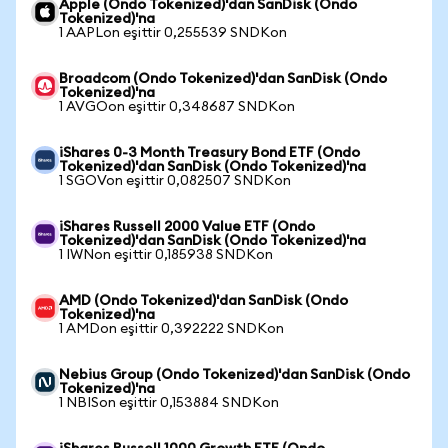
Apple (Ondo Tokenized)'dan SanDisk (Ondo
Tokenized)'na
1 AAPLon eşittir 0,255539 SNDKon
Broadcom (Ondo Tokenized)'dan SanDisk (Ondo
Tokenized)'na
1 AVGOon eşittir 0,348687 SNDKon
iShares 0-3 Month Treasury Bond ETF (Ondo
Tokenized)'dan SanDisk (Ondo Tokenized)'na
1 SGOVon eşittir 0,082507 SNDKon
iShares Russell 2000 Value ETF (Ondo
Tokenized)'dan SanDisk (Ondo Tokenized)'na
1 IWNon eşittir 0,185938 SNDKon
AMD (Ondo Tokenized)'dan SanDisk (Ondo
Tokenized)'na
1 AMDon eşittir 0,392222 SNDKon
Nebius Group (Ondo Tokenized)'dan SanDisk (Ondo
Tokenized)'na
1 NBISon eşittir 0,153884 SNDKon