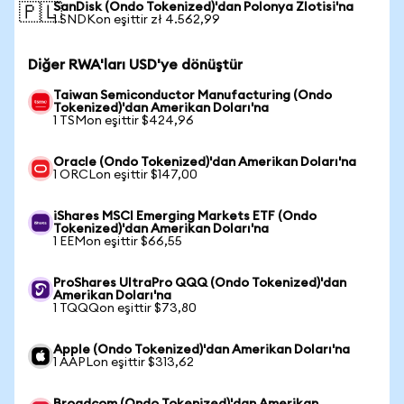
SanDisk (Ondo Tokenized)'dan Polonya Zlotisi'na
🇵🇱
1 SNDKon eşittir zł 4.562,99
Diğer RWA'ları USD'ye dönüştür
Taiwan Semiconductor Manufacturing (Ondo
Tokenized)'dan Amerikan Doları'na
1 TSMon eşittir $424,96
Oracle (Ondo Tokenized)'dan Amerikan Doları'na
1 ORCLon eşittir $147,00
iShares MSCI Emerging Markets ETF (Ondo
Tokenized)'dan Amerikan Doları'na
1 EEMon eşittir $66,55
ProShares UltraPro QQQ (Ondo Tokenized)'dan
Amerikan Doları'na
1 TQQQon eşittir $73,80
Apple (Ondo Tokenized)'dan Amerikan Doları'na
1 AAPLon eşittir $313,62