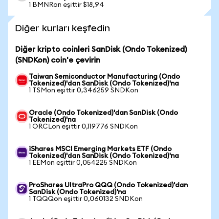
1 BMNRon eşittir $18,94
Diğer kurları keşfedin
Diğer kripto coinleri SanDisk (Ondo Tokenized)
(SNDKon) coin'e çevirin
Taiwan Semiconductor Manufacturing (Ondo
Tokenized)'dan SanDisk (Ondo Tokenized)'na
1 TSMon eşittir 0,346259 SNDKon
Oracle (Ondo Tokenized)'dan SanDisk (Ondo
Tokenized)'na
1 ORCLon eşittir 0,119776 SNDKon
iShares MSCI Emerging Markets ETF (Ondo
Tokenized)'dan SanDisk (Ondo Tokenized)'na
1 EEMon eşittir 0,054225 SNDKon
ProShares UltraPro QQQ (Ondo Tokenized)'dan
SanDisk (Ondo Tokenized)'na
1 TQQQon eşittir 0,060132 SNDKon