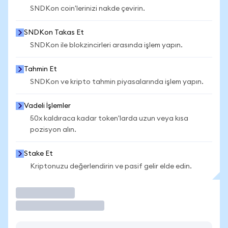
SNDKon coin'lerinizi nakde çevirin.
SNDKon Takas Et
SNDKon ile blokzincirleri arasında işlem yapın.
Tahmin Et
SNDKon ve kripto tahmin piyasalarında işlem yapın.
Vadeli İşlemler
50x kaldıraca kadar token'larda uzun veya kısa
pozisyon alın.
Stake Et
Kriptonuzu değerlendirin ve pasif gelir elde edin.
İşlem Yap