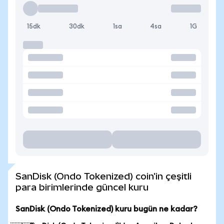
15dk
30dk
1sa
4sa
1G
SanDisk (Ondo Tokenized) coin'in çeşitli
para birimlerinde güncel kuru
SanDisk (Ondo Tokenized) kuru bugün ne kadar?