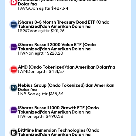
Broadcom (Ondo Tokenized)'dan Amerikan
Doları'na
1 AVGOon eşittir $427,94
iShares 0-3 Month Treasury Bond ETF (Ondo
Tokenized)'dan Amerikan Doları'na
1 SGOVon eşittir $101,26
iShares Russell 2000 Value ETF (Ondo
Tokenized)'dan Amerikan Doları'na
1 IWNon eşittir $228,20
AMD (Ondo Tokenized)'dan Amerikan Doları'na
1 AMDon eşittir $481,37
Nebius Group (Ondo Tokenized)'dan Amerikan
Doları'na
1 NBISon eşittir $188,86
iShares Russell 1000 Growth ETF (Ondo
Tokenized)'dan Amerikan Doları'na
1 IWFon eşittir $490,36
BitMine Immersion Technologies (Ondo
Tokenized)'dan Amerikan Doları'na