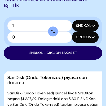
EŞITTIR
SNDKON
CRCLON
SNDKON - CRCLON TAKAS ET
SanDisk (Ondo Tokenized) piyasa son
durumu
SanDisk (Ondo Tokenized) güncel fiyatı SNDKon
başına $1.227,29. Dolaşımdaki arzı 5,30 B SNDKon
ve SanDisk (Ondo Tokenized) toplam piyasa değeri