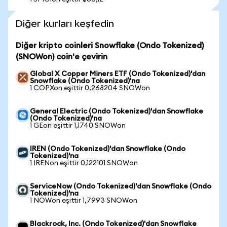
Diğer kurları keşfedin
Diğer kripto coinleri Snowflake (Ondo Tokenized)
(SNOWon) coin'e çevirin
Global X Copper Miners ETF (Ondo Tokenized)'dan
Snowflake (Ondo Tokenized)'na
1 COPXon eşittir 0,268204 SNOWon
General Electric (Ondo Tokenized)'dan Snowflake
(Ondo Tokenized)'na
1 GEon eşittir 1,1740 SNOWon
IREN (Ondo Tokenized)'dan Snowflake (Ondo
Tokenized)'na
1 IRENon eşittir 0,122101 SNOWon
ServiceNow (Ondo Tokenized)'dan Snowflake (Ondo
Tokenized)'na
1 NOWon eşittir 1,7993 SNOWon
Blackrock, Inc. (Ondo Tokenized)'dan Snowflake