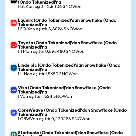
(Ondo Tokenized)'na
1 BLKon eşittir 3,5406 SNOWon
Equinix (Ondo Tokenized)'dan Snowflake (Ondo
Tokenized)'na
1 EQIXon eşittir 3,3026 SNOWon
Toyota (Ondo Tokenized)'dan Snowflake (Ondo
Tokenized)'na
1 TMon eşittir 0,595480 SNOWon
Linde plc (Ondo Tokenized)'dan Snowflake (Ondo
Tokenized)'na
1 LINon eşittir 1,5650 SNOWon
Visa (Ondo Tokenized)'dan Snowflake (Ondo
Tokenized)'na
1 Von eşittir 1,1524 SNOWon
CoreWeave (Ondo Tokenized)'dan Snowflake (Ondo
Tokenized)'na
1 CRWVon eşittir 0,270293 SNOWon
Starbucks (Ondo Tokenized)'dan Snowflake (Ondo