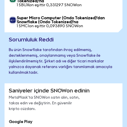
Tokenized)'na
1 SBUXon eşittir 0,331297 SNOWon
Super Micro Computer (Ondo Tokenized)'dan
Snowflake (Ondo Tokenized)'na
1 SMCIon eşittir 0,093890 SNOWon
Sorumluluk Reddi
Bu ürün Snowflake tarafından ihraç edilmemiş,
desteklenmemiş, onaylanmamış veya Snowflake ile
ilişkilendirilmemiştir. Şirket adı ve diğer ticari markalar
yalnızca dayanak referans varlığını tanımlamak amacıyla
kullanılmaktadır.
Saniyeler içinde SNOWon edinin
MetaMask'ta SNOWon satın alın, satın,
takas edin ve değiştirin. En güvenilir
kripto cüzdanı.
Google Play