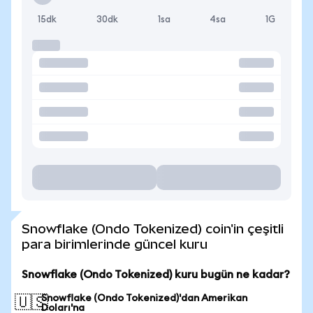
15dk
30dk
1sa
4sa
1G
Snowflake (Ondo Tokenized) coin'in çeşitli
para birimlerinde güncel kuru
Snowflake (Ondo Tokenized) kuru bugün ne kadar?
Snowflake (Ondo Tokenized)'dan Amerikan
🇺🇸
Doları'na