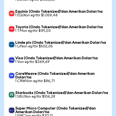
Equinix (Ondo Tokenized)'dan Amerikan Doları'na
1 EQIXon eşittir $1.059,48
Toyota (Ondo Tokenized)'dan Amerikan Doları'na
1 TMon eşittir $191,03
Linde plc (Ondo Tokenized)'dan Amerikan Doları'na
1 LINon eşittir $502,05
Visa (Ondo Tokenized)'dan Amerikan Doları'na
1 Von eşittir $369,69
CoreWeave (Ondo Tokenized)'dan Amerikan
Doları'na
1 CRWVon eşittir $86,71
Starbucks (Ondo Tokenized)'dan Amerikan Doları'na
1 SBUXon eşittir $106,28
Super Micro Computer (Ondo Tokenized)'dan
Amerikan Doları'na
1 SMCIon eşittir $30,12