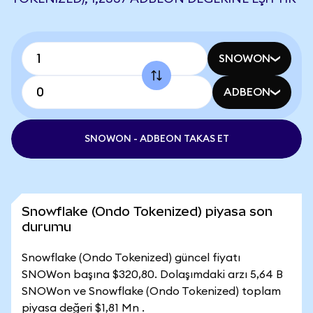
SNOWON
ADBEON
SNOWON - ADBEON TAKAS ET
Snowflake (Ondo Tokenized) piyasa son
durumu
Snowflake (Ondo Tokenized) güncel fiyatı
SNOWon başına $320,80. Dolaşımdaki arzı 5,64 B
SNOWon ve Snowflake (Ondo Tokenized) toplam
piyasa değeri $1,81 Mn .