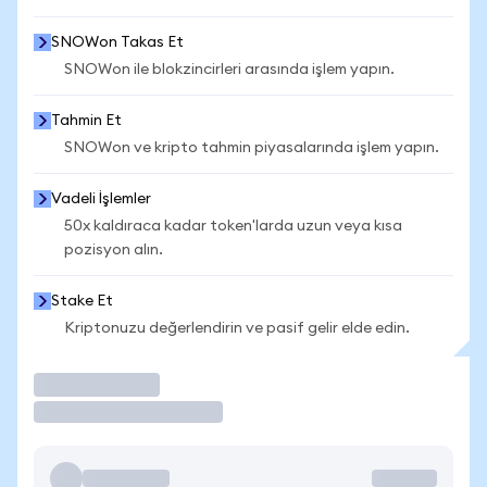
SNOWon Takas Et
SNOWon ile blokzincirleri arasında işlem yapın.
Tahmin Et
SNOWon ve kripto tahmin piyasalarında işlem yapın.
Vadeli İşlemler
50x kaldıraca kadar token'larda uzun veya kısa
pozisyon alın.
Stake Et
Kriptonuzu değerlendirin ve pasif gelir elde edin.
İşlem Yap