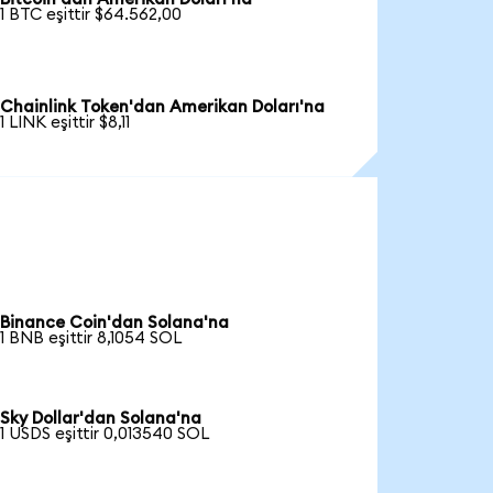
1 BTC eşittir $64.562,00
Chainlink Token'dan Amerikan Doları'na
1 LINK eşittir $8,11
Binance Coin'dan Solana'na
1 BNB eşittir 8,1054 SOL
Sky Dollar'dan Solana'na
1 USDS eşittir 0,013540 SOL