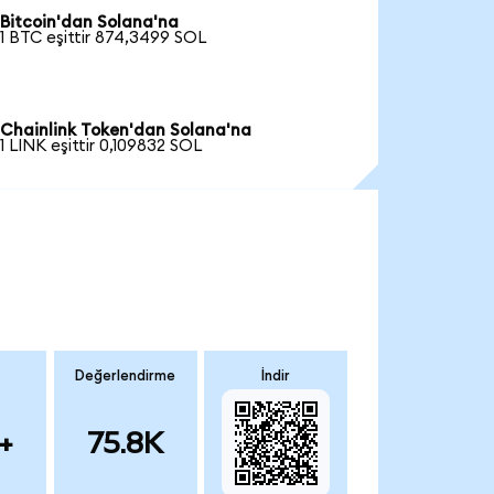
Bitcoin'dan Solana'na
1 BTC eşittir 874,3499 SOL
Chainlink Token'dan Solana'na
1 LINK eşittir 0,109832 SOL
Değerlendirme
İndir
+
75.8K