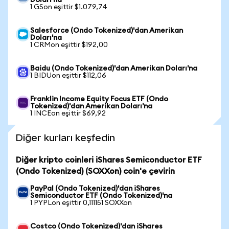
Doları'na
1 GSon eşittir $1.079,74
Salesforce (Ondo Tokenized)'dan Amerikan
Doları'na
1 CRMon eşittir $192,00
Baidu (Ondo Tokenized)'dan Amerikan Doları'na
1 BIDUon eşittir $112,06
Franklin Income Equity Focus ETF (Ondo
Tokenized)'dan Amerikan Doları'na
1 INCEon eşittir $69,92
Diğer kurları keşfedin
Diğer kripto coinleri iShares Semiconductor ETF
(Ondo Tokenized) (SOXXon) coin'e çevirin
PayPal (Ondo Tokenized)'dan iShares
Semiconductor ETF (Ondo Tokenized)'na
1 PYPLon eşittir 0,111151 SOXXon
Costco (Ondo Tokenized)'dan iShares