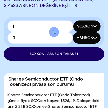
3,4633 ABNBON DEĞERINE EŞITTIR
SOXXON
ABNBON
SOXXON - ABNBON TAKAS ET
iShares Semiconductor ETF (Ondo
Tokenized) piyasa son durumu
iShares Semiconductor ETF (Ondo Tokenized)
güncel fiyatı SOXXon başına $526,49. Dolaşımdaki
arzı 2,21 B SOXXon ve iShares Semiconductor ETF