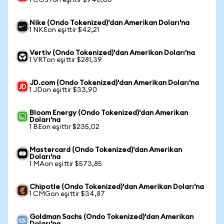
1 COSTon eşittir $946,60
Nike (Ondo Tokenized)'dan Amerikan Doları'na
1 NKEon eşittir $42,21
Vertiv (Ondo Tokenized)'dan Amerikan Doları'na
1 VRTon eşittir $281,39
JD.com (Ondo Tokenized)'dan Amerikan Doları'na
1 JDon eşittir $33,90
Bloom Energy (Ondo Tokenized)'dan Amerikan
Doları'na
1 BEon eşittir $235,02
Mastercard (Ondo Tokenized)'dan Amerikan
Doları'na
1 MAon eşittir $573,85
Chipotle (Ondo Tokenized)'dan Amerikan Doları'na
1 CMGon eşittir $34,87
Goldman Sachs (Ondo Tokenized)'dan Amerikan