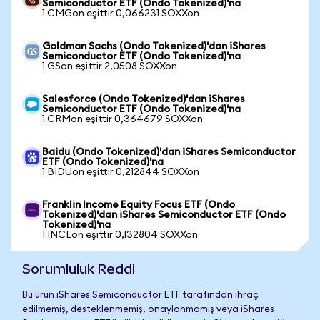
Semiconductor ETF (Ondo Tokenized)'na
1 CMGon eşittir 0,066231 SOXXon
Goldman Sachs (Ondo Tokenized)'dan iShares
Semiconductor ETF (Ondo Tokenized)'na
1 GSon eşittir 2,0508 SOXXon
Salesforce (Ondo Tokenized)'dan iShares
Semiconductor ETF (Ondo Tokenized)'na
1 CRMon eşittir 0,364679 SOXXon
Baidu (Ondo Tokenized)'dan iShares Semiconductor
ETF (Ondo Tokenized)'na
1 BIDUon eşittir 0,212844 SOXXon
Franklin Income Equity Focus ETF (Ondo
Tokenized)'dan iShares Semiconductor ETF (Ondo
Tokenized)'na
1 INCEon eşittir 0,132804 SOXXon
Sorumluluk Reddi
Bu ürün iShares Semiconductor ETF tarafından ihraç
edilmemiş, desteklenmemiş, onaylanmamış veya iShares