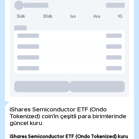
15dk
30dk
1sa
4sa
1G
iShares Semiconductor ETF (Ondo
Tokenized) coin'in çeşitli para birimlerinde
güncel kuru
iShares Semiconductor ETF (Ondo Tokenized) kuru