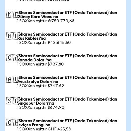
iShares Semiconductor ETF (Ondo Tokenized)'dan
🇰🇷
Güney Kore Wonu'na
1 SOXXon eşittir ₩750.770,68
iShares Semiconductor ETF (Ondo Tokenized)'dan
🇷🇺
Rus Rublesi'na
1 SOXXon eşittir ₽42.645,50
iShares Semiconductor ETF (Ondo Tokenized)'dan
🇨🇦
Kanada Doları'na
1 SOXXon eşittir $737,80
iShares Semiconductor ETF (Ondo Tokenized)'dan
🇦🇺
Avustralya Doları'na
1 SOXXon eşittir $747,69
iShares Semiconductor ETF (Ondo Tokenized)'dan
🇸🇬
Singapur Doları'na
1 SOXXon eşittir $674,90
iShares Semiconductor ETF (Ondo Tokenized)'dan
🇨🇭
İsviçre Frangı'na
1 SOXXon eşittir CHF 425,58