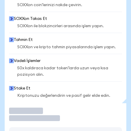
SOXXon coin'lerinizi nakde çevirin.
SOXXon Takas Et
SOXXon ile blokzincirleri arasında işlem yapın.
Tahmin Et
SOXXon ve kripto tahmin piyasalarında işlem yapın.
Vadeli İşlemler
50x kaldıraca kadar token'larda uzun veya kısa
pozisyon alın.
Stake Et
Kriptonuzu değerlendirin ve pasif gelir elde edin.
İşlem Yap